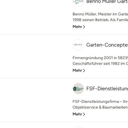
Benno Müller Gar
Benno Müller, Meister im Gart
1998 seinen Betrieb. Als Famil
Mehr
Garten-Concepte
Firmengründung 2001 in 58239
Geschäftsführer seit 1982 im 
Mehr
FSF-Dienstleistu
FSF-Dienstleistungsfirma – Ihr 
Objektservice & Baumarbeiten 
Mehr