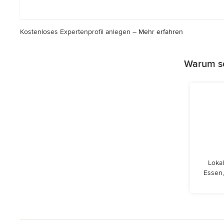
5
Sternen
Kostenloses Expertenprofil anlegen –
Mehr erfahren
Warum so
Lokal
Essen,