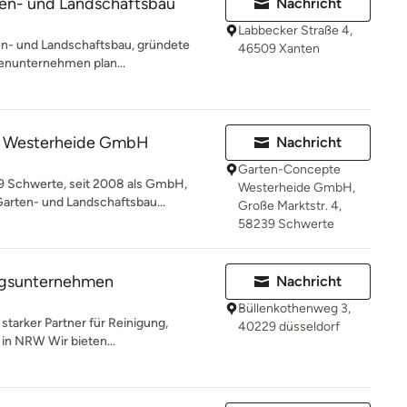
ten- und Landschaftsbau
Nachricht
Labbecker Straße 4,
en- und Landschaftsbau, gründete
46509 Xanten
ienunternehmen plan...
 Westerheide GmbH
Nachricht
Garten-Concepte
 Schwerte, seit 2008 als GmbH,
Westerheide GmbH,
Garten- und Landschaftsbau...
Große Marktstr. 4,
58239 Schwerte
ngsunternehmen
Nachricht
Büllenkothenweg 3,
starker Partner für Reinigung,
40229 düsseldorf
in NRW Wir bieten...