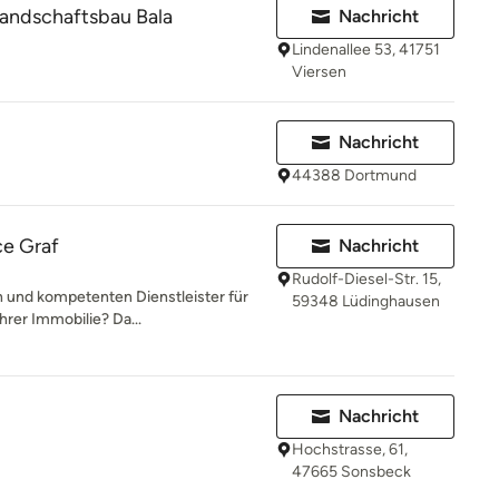
Landschaftsbau Bala
Nachricht
Lindenallee 53, 41751
Viersen
Nachricht
44388 Dortmund
ce Graf
Nachricht
Rudolf-Diesel-Str. 15,
n und kompetenten Dienstleister für
59348 Lüdinghausen
hrer Immobilie? Da...
Nachricht
Hochstrasse, 61,
47665 Sonsbeck