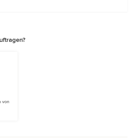
uftragen?
n von