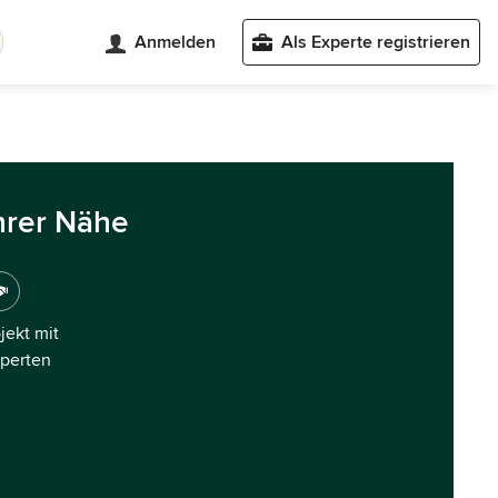
Anmelden
Als Experte registrieren
hrer Nähe
ojekt mit
xperten