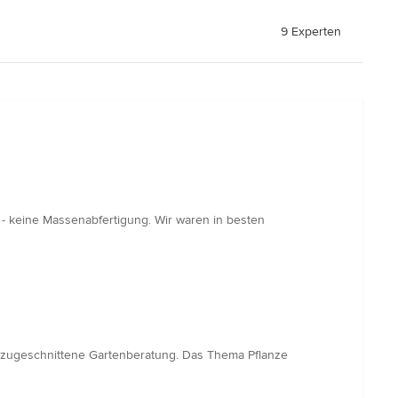
9 Experten
n - keine Massenabfertigung. Wir waren in besten
en zugeschnittene Gartenberatung. Das Thema Pflanze