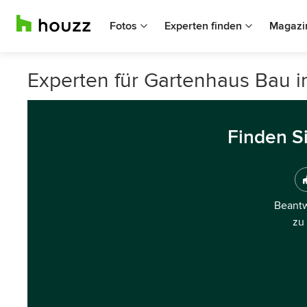
Fotos
Experten finden
Magazi
Experten für Gartenhaus Bau i
Finden S
Beantw
zu