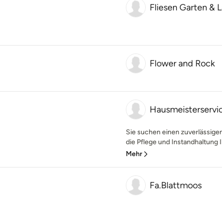
Fliesen Garten & 
Flower and Rock
Hausmeisterservi
Sie suchen einen zuverlässige
die Pflege und Instandhaltung I
Mehr
Fa.Blattmoos