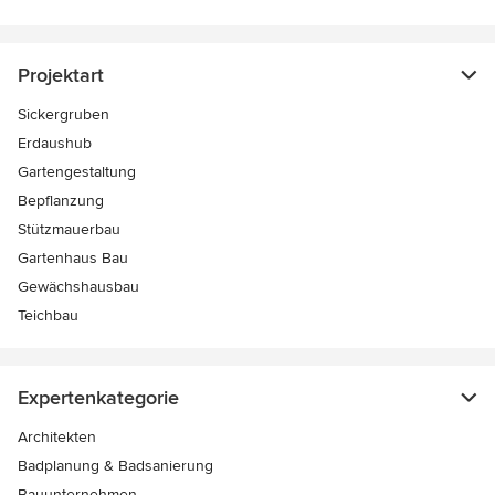
Projektart
Sickergruben
Erdaushub
Gartengestaltung
Bepflanzung
Stützmauerbau
Gartenhaus Bau
Gewächshausbau
Teichbau
Expertenkategorie
Architekten
Badplanung & Badsanierung
Bauunternehmen