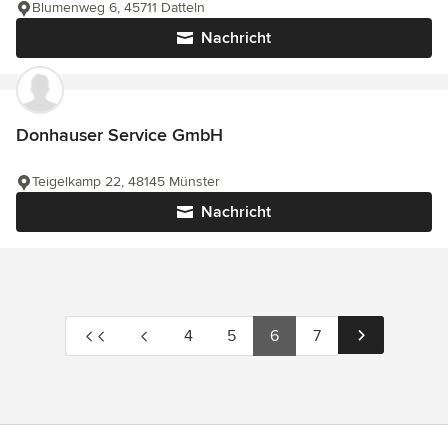
Blumenweg 6, 45711 Datteln
Nachricht
Donhauser Service GmbH
Teigelkamp 22, 48145 Münster
Nachricht
4
5
6
7