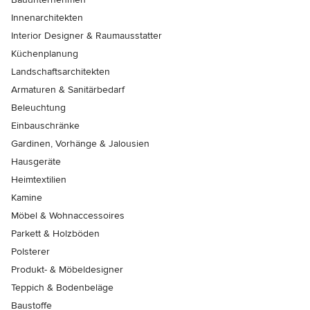
Innenarchitekten
Interior Designer & Raumausstatter
Küchenplanung
Landschaftsarchitekten
Armaturen & Sanitärbedarf
Beleuchtung
Einbauschränke
Gardinen, Vorhänge & Jalousien
Hausgeräte
Heimtextilien
Kamine
Möbel & Wohnaccessoires
Parkett & Holzböden
Polsterer
Produkt- & Möbeldesigner
Teppich & Bodenbeläge
Baustoffe