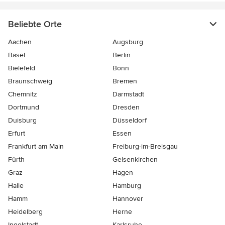
Beliebte Orte
Aachen
Augsburg
Basel
Berlin
Bielefeld
Bonn
Braunschweig
Bremen
Chemnitz
Darmstadt
Dortmund
Dresden
Duisburg
Düsseldorf
Erfurt
Essen
Frankfurt am Main
Freiburg-im-Breisgau
Fürth
Gelsenkirchen
Graz
Hagen
Halle
Hamburg
Hamm
Hannover
Heidelberg
Herne
Ingolstadt
Karlsruhe