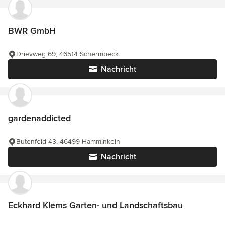
BWR GmbH
Drievweg 69, 46514 Schermbeck
Nachricht
gardenaddicted
Butenfeld 43, 46499 Hamminkeln
Nachricht
Eckhard Klems Garten- und Landschaftsbau