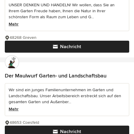
UNSER DENKEN UND HANDELN! Wir wollen, dass Sie an
Ihrem Garten Freude haben, Ihnen die Natur in Ihrer
schönsten Form als Raum zum Leben und G...
Mehr
48268 Greven
Nachricht
Der Maulwurf Garten- und Landschaftsbau
Wir sind ein junges Familienunternehmen im Garten und
Landschaftsbau. Unser Arbeitsbereich erstreckt sich auf den
gesamten Garten und Außenber...
Mehr
48653 Coesfeld
Nachricht