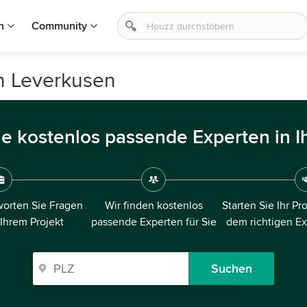
n
Community
in Leverkusen
ie kostenlos passende Experten in I
orten Sie Fragen
Wir finden kostenlos
Starten Sie Ihr Pr
 Ihrem Projekt
passende Experten für Sie
dem richtigen E
Suchen