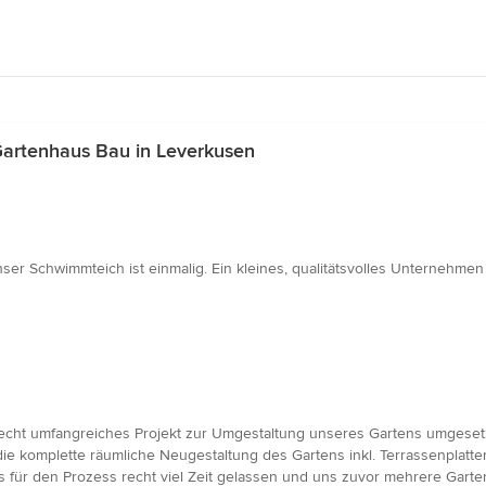
artenhaus Bau in Leverkusen
nser Schwimmteich ist einmalig. Ein kleines, qualitätsvolles Unternehme
recht umfangreiches Projekt zur Umgestaltung unseres Gartens umgesetz
die komplette räumliche Neugestaltung des Gartens inkl. Terrassenplat
s für den Prozess recht viel Zeit gelassen und uns zuvor mehrere Gart