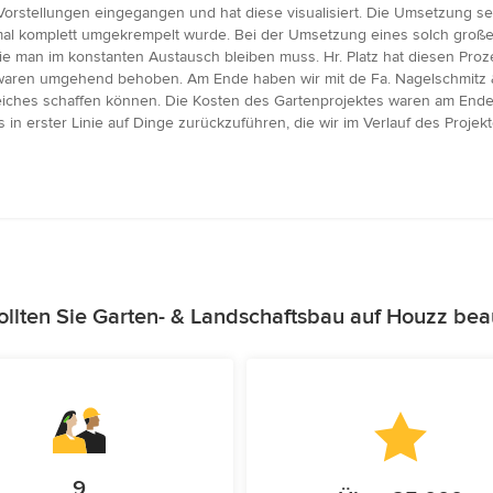
Vorstellungen eingegangen und hat diese visualisiert. Die Umsetzung 
inmal komplett umgekrempelt wurde. Bei der Umsetzung eines solch große
ie man im konstanten Austausch bleiben muss. Hr. Platz hat diesen Proze
 waren umgehend behoben. Am Ende haben wir mit de Fa. Nagelschmitz &
iches schaffen können. Die Kosten des Gartenprojektes waren am Ende z
s in erster Linie auf Dinge zurückzuführen, die wir im Verlauf des Pro
llten Sie Garten- & Landschaftsbau auf Houzz bea
9