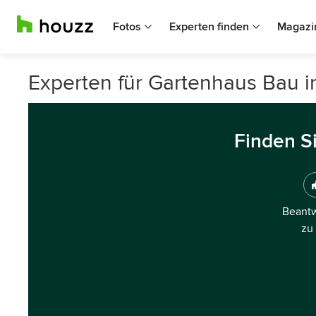
Fotos
Experten finden
Magazi
Experten für Gartenhaus Bau 
Finden S
Beantw
zu