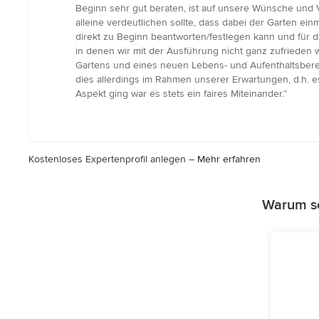
5
Beginn sehr gut beraten, ist auf unsere Wünsche und 
Sternen
alleine verdeutlichen sollte, dass dabei der Garten e
direkt zu Beginn beantworten/festlegen kann und für d
in denen wir mit der Ausführung nicht ganz zufrieden
Gartens und eines neuen Lebens- und Aufenthaltsbere
dies allerdings im Rahmen unserer Erwartungen, d.h. e
Aspekt ging war es stets ein faires Miteinander.”
Kostenloses Expertenprofil anlegen –
Mehr erfahren
Warum so