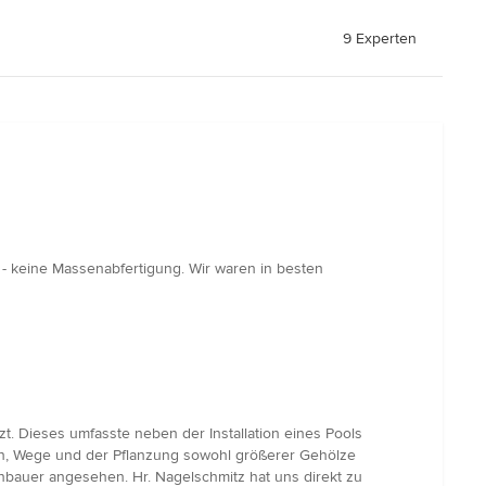
9 Experten
n - keine Massenabfertigung. Wir waren in besten
t. Dieses umfasste neben der Installation eines Pools
ten, Wege und der Pflanzung sowohl größerer Gehölze
enbauer angesehen. Hr. Nagelschmitz hat uns direkt zu