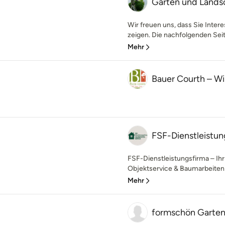
Garten und Landsc
Wir freuen uns, dass Sie Inter
zeigen. Die nachfolgenden Seit
Mehr
Bauer Courth – Wi
FSF-Dienstleistu
FSF-Dienstleistungsfirma – Ihr 
Objektservice & Baumarbeiten 
Mehr
formschön Garte