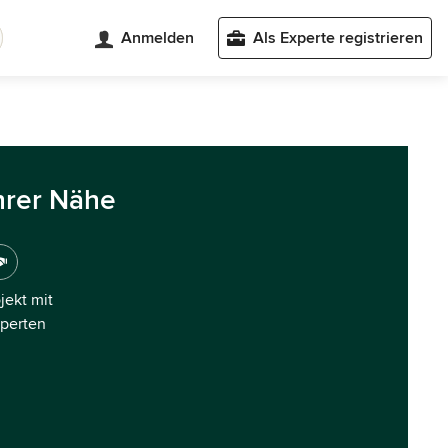
Anmelden
Als Experte registrieren
hrer Nähe
ojekt mit
xperten