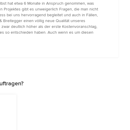
selbst hat etwa 6 Monate in Anspruch genommen, was
n Projektes gibt es unweigerlich Fragen, die man nicht
ss bei uns hervorragend begleitet und auch in Fällen,
 Breitegger einen völlig neue Qualität unseres
war deutlich höher als der erste Kostenvoranschlag,
jektes so entschieden haben. Auch wenn es um diesen
uftragen?