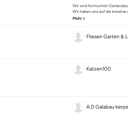
Wir sind formschön Gartendesi
Wir haben uns auf die kreative 
Mehr
Fliesen Garten & 
Katzen100
A.D Galabau kerp