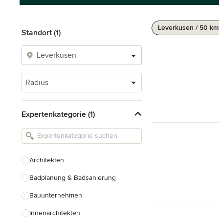
Leverkusen / 50 km
Standort (1)
Radius
Expertenkategorie (1)
Architekten
Badplanung & Badsanierung
Bauunternehmen
Innenarchitekten