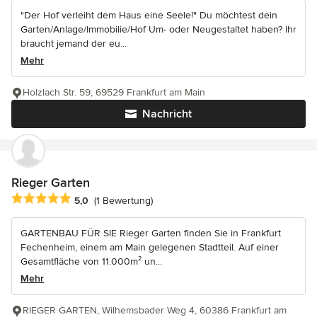
"Der Hof verleiht dem Haus eine Seele!" Du möchtest dein
Garten/Anlage/Immobilie/Hof Um- oder Neugestaltet haben? Ihr
braucht jemand der eu...
Mehr
Holzlach Str. 59, 69529 Frankfurt am Main
Nachricht
Rieger Garten
Durchschnittliche Bewertung: 5 von 5 Sternen
5,0
(1 Bewertung)
GARTENBAU FÜR SIE Rieger Garten finden Sie in Frankfurt
Fechenheim, einem am Main gelegenen Stadtteil. Auf einer
Gesamtfläche von 11.000m² un...
Mehr
RIEGER GARTEN, Wilhemsbader Weg 4, 60386 Frankfurt am