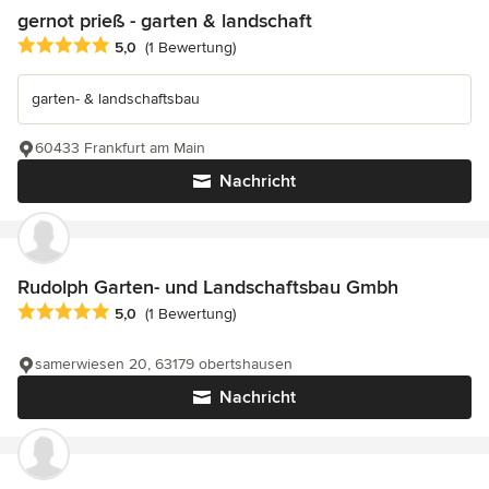
gernot prieß - garten & landschaft
Durchschnittliche Bewertung: 5 von 5 Sternen
5,0
(1 Bewertung)
garten- & landschaftsbau
60433 Frankfurt am Main
Nachricht
Rudolph Garten- und Landschaftsbau Gmbh
Durchschnittliche Bewertung: 5 von 5 Sternen
5,0
(1 Bewertung)
samerwiesen 20, 63179 obertshausen
Nachricht