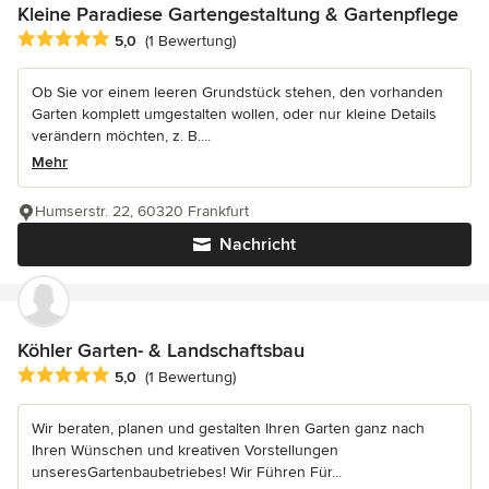
Kleine Paradiese Gartengestaltung & Gartenpflege
Durchschnittliche Bewertung: 5 von 5 Sternen
5,0
(1 Bewertung)
Ob Sie vor einem leeren Grundstück stehen, den vorhanden
Garten komplett umgestalten wollen, oder nur kleine Details
verändern möchten, z. B....
Mehr
Humserstr. 22, 60320 Frankfurt
Nachricht
Köhler Garten- & Landschaftsbau
Durchschnittliche Bewertung: 5 von 5 Sternen
5,0
(1 Bewertung)
Wir beraten, planen und gestalten Ihren Garten ganz nach
Ihren Wünschen und kreativen Vorstellungen
unseresGartenbaubetriebes! Wir Führen Für...