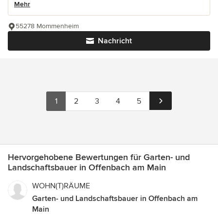
Mehr
55278 Mommenheim
Nachricht
1
2
3
4
5
Hervorgehobene Bewertungen für Garten- und
Landschaftsbauer in Offenbach am Main
WOHN(T)RÄUME
Garten- und Landschaftsbauer in Offenbach am
Main