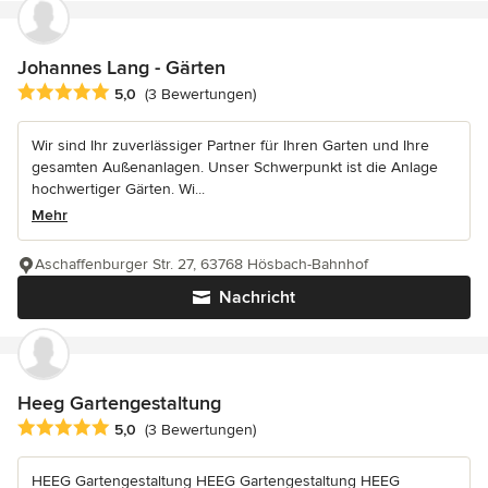
Johannes Lang - Gärten
Durchschnittliche Bewertung: 5 von 5 Sternen
5,0
(3 Bewertungen)
Wir sind Ihr zuverlässiger Partner für Ihren Garten und Ihre
gesamten Außenanlagen. Unser Schwerpunkt ist die Anlage
hochwertiger Gärten. Wi...
Mehr
Aschaffenburger Str. 27, 63768 Hösbach-Bahnhof
Nachricht
Heeg Gartengestaltung
Durchschnittliche Bewertung: 5 von 5 Sternen
5,0
(3 Bewertungen)
HEEG Gartengestaltung HEEG Gartengestaltung HEEG