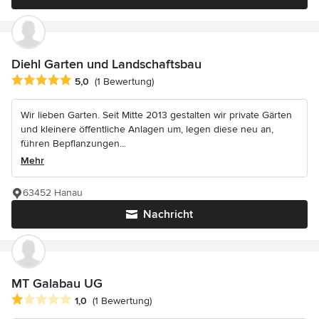
Diehl Garten und Landschaftsbau
Durchschnittliche Bewertung: 5 von 5 Sternen
5,0
(1 Bewertung)
Wir lieben Garten. Seit Mitte 2013 gestalten wir private Gärten
und kleinere öffentliche Anlagen um, legen diese neu an,
führen Bepflanzungen...
Mehr
63452 Hanau
Nachricht
MT Galabau UG
Durchschnittliche Bewertung: 1 von 5 Sternen
1,0
(1 Bewertung)