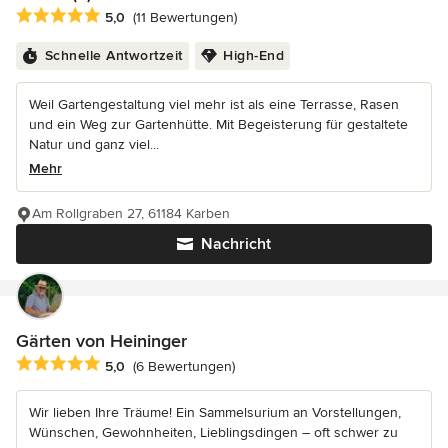
Durchschnittliche Bewertung: 5 von 5 Sternen
5,0
(11 Bewertungen)
Schnelle Antwortzeit
High-End
Weil Gartengestaltung viel mehr ist als eine Terrasse, Rasen
und ein Weg zur Gartenhütte. Mit Begeisterung für gestaltete
Natur und ganz viel...
Mehr
Am Rollgraben 27, 61184 Karben
Nachricht
Gärten von Heininger
Durchschnittliche Bewertung: 5 von 5 Sternen
5,0
(6 Bewertungen)
Wir lieben Ihre Träume! Ein Sammelsurium an Vorstellungen,
Wünschen, Gewohnheiten, Lieblingsdingen – oft schwer zu