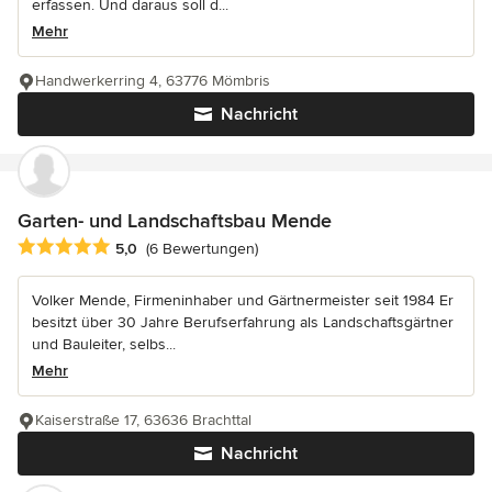
erfassen. Und daraus soll d...
Mehr
Handwerkerring 4, 63776 Mömbris
Nachricht
Garten- und Landschaftsbau Mende
Durchschnittliche Bewertung: 5 von 5 Sternen
5,0
(6 Bewertungen)
Volker Mende, Firmeninhaber und Gärtnermeister seit 1984 Er
besitzt über 30 Jahre Berufserfahrung als Landschaftsgärtner
und Bauleiter, selbs...
Mehr
Kaiserstraße 17, 63636 Brachttal
Nachricht