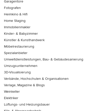
Garagentore
Fotografen
Heimkino & Hifi
Home Staging
Immobilienmakler
Kinder- & Babyzimmer
Künstler & Kunsthandwerk
Möbelrestaurierung
Spezialanbieter
Umweltdienstleistungen, Bau- & Gebäudesanierung
Umzugsunternehmen
3D-Visualisierung
Verbände, Hochschulen & Organisationen
Verlage, Magazine & Blogs
Weinkeller
Elektriker
Lüftungs- und Heizungsbauer
Klär- & Abwassertechnik