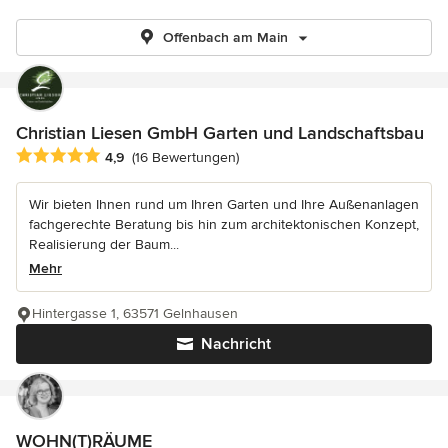
Offenbach am Main
Christian Liesen GmbH Garten und Landschaftsbau
Durchschnittliche Bewertung: 4.9 von 5 Sternen
4,9
(16 Bewertungen)
Wir bieten Ihnen rund um Ihren Garten und Ihre Außenanlagen
fachgerechte Beratung bis hin zum architektonischen Konzept,
Realisierung der Baum...
Mehr
Hintergasse 1, 63571 Gelnhausen
Nachricht
WOHN(T)RÄUME