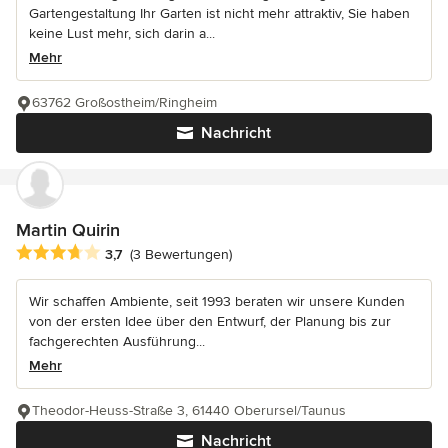
Gartengestaltung Ihr Garten ist nicht mehr attraktiv, Sie haben
keine Lust mehr, sich darin a...
Mehr
63762 Großostheim/Ringheim
Nachricht
Martin Quirin
Durchschnittliche Bewertung: 3.7 von 5 Sternen
3,7
(3 Bewertungen)
Wir schaffen Ambiente, seit 1993 beraten wir unsere Kunden
von der ersten Idee über den Entwurf, der Planung bis zur
fachgerechten Ausführung...
Mehr
Theodor-Heuss-Straße 3, 61440 Oberursel/Taunus
Nachricht