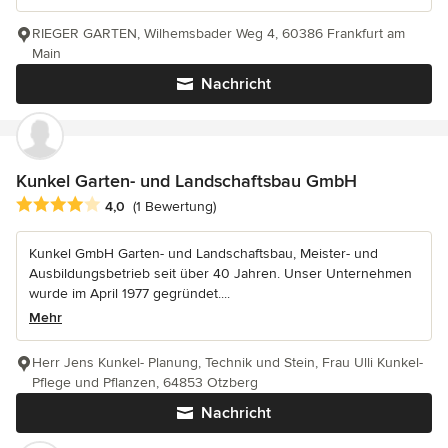
RIEGER GARTEN, Wilhemsbader Weg 4, 60386 Frankfurt am
Main
Nachricht
Kunkel Garten- und Landschaftsbau GmbH
Durchschnittliche Bewertung: 4 von 5 Sternen
4,0
(1 Bewertung)
Kunkel GmbH Garten- und Landschaftsbau, Meister- und
Ausbildungsbetrieb seit über 40 Jahren. Unser Unternehmen
wurde im April 1977 gegründet....
Mehr
Herr Jens Kunkel- Planung, Technik und Stein, Frau Ulli Kunkel-
Pflege und Pflanzen, 64853 Otzberg
Nachricht