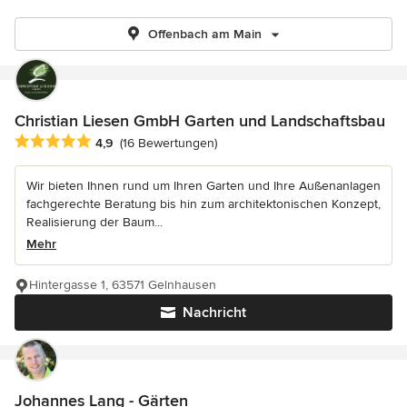
Offenbach am Main
Christian Liesen GmbH Garten und Landschaftsbau
Durchschnittliche Bewertung: 4.9 von 5 Sternen
4,9
(16 Bewertungen)
Wir bieten Ihnen rund um Ihren Garten und Ihre Außenanlagen
fachgerechte Beratung bis hin zum architektonischen Konzept,
Realisierung der Baum...
Mehr
Hintergasse 1, 63571 Gelnhausen
Nachricht
Johannes Lang - Gärten