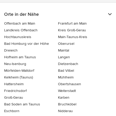
Orte in der Nähe
Offenbach am Main
Frankfurt am Main
Landkreis Offenbach
Kreis Groß-Gerau
Hochtaunuskreis
Main-Taunus-Kreis
Bad Homburg vor der Höhe
Oberursel
Dreieich
Maintal
Hofheim am Taunus
Langen
Neu-Isenburg
Dietzenbach
Mörfelden-Walldorf
Bad Vilbel
Kelkheim (Taunus)
Mühlheim
Hattersheim
Obertshausen
Friedrichsdorf
Weiterstadt
Groß-Gerau
Karben
Bad Soden am Taunus
Bruchköbel
Eschborn
Nidderau