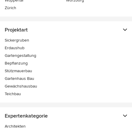
Wuppertal
Würzburg
Zürich
Projektart
Sickergruben
Erdaushub
Gartengestaltung
Bepflanzung
Stützmauerbau
Gartenhaus Bau
Gewächshausbau
Teichbau
Expertenkategorie
Architekten