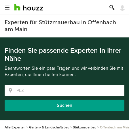
Experten für Stützmauerbau in Offenbach
am Main
Finden Sie passende Experten in Ihrer
Nähe
Beantworten Sie ein paar Fragen und wir verbinden Sie mit
Experten, die Ihnen helfen können.
Suchen
Alle Experten
Garten- & Landschaftsbau
Stützmauerbau
Offenbach am Mai