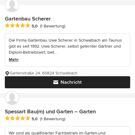
Gartenbau Scherer
Durchschnittliche Bewertung: 5 von 5 Sternen
5,0
(1 Bewertung)
Die Firma Gartenbau Uwe Scherer in Schwalbach am Taunus
gibt es seit 1992. Uwe Scherer, selbst gelernter Gärtner und
Diplom-Betriebswirt, biet...
Mehr
Gartenstraße 24, 65824 Schwalbach
Nachricht
Spessart Bau(m) und Garten – Garten
Durchschnittliche Bewertung: 5 von 5 Sternen
5,0
(1 Bewertung)
Wir sind als qualifizierter Fachbetrieb im Garten-und