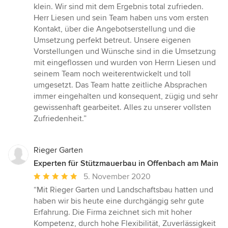
Sternen
klein. Wir sind mit dem Ergebnis total zufrieden.
Herr Liesen und sein Team haben uns vom ersten
Kontakt, über die Angebotserstellung und die
Umsetzung perfekt betreut. Unsere eigenen
Vorstellungen und Wünsche sind in die Umsetzung
mit eingeflossen und wurden von Herrn Liesen und
seinem Team noch weiterentwickelt und toll
umgesetzt. Das Team hatte zeitliche Absprachen
immer eingehalten und konsequent, zügig und sehr
gewissenhaft gearbeitet. Alles zu unserer vollsten
Zufriedenheit.”
Rieger Garten
Experten für Stützmauerbau in Offenbach am Main
Durchschnittliche
5. November 2020
Bewertung:
“Mit Rieger Garten und Landschaftsbau hatten und
5
haben wir bis heute eine durchgängig sehr gute
von
Erfahrung. Die Firma zeichnet sich mit hoher
5
Kompetenz, durch hohe Flexibilität, Zuverlässigkeit