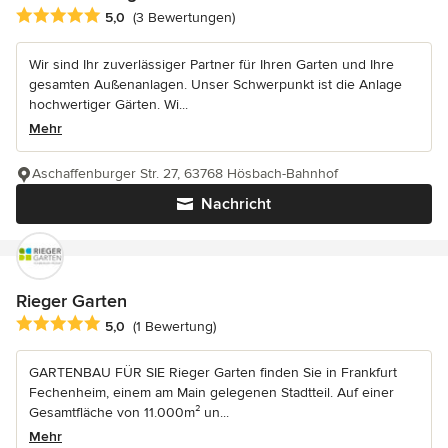
Durchschnittliche Bewertung: 5 von 5 Sternen
5,0
(3 Bewertungen)
Wir sind Ihr zuverlässiger Partner für Ihren Garten und Ihre
gesamten Außenanlagen. Unser Schwerpunkt ist die Anlage
hochwertiger Gärten. Wi...
Mehr
Aschaffenburger Str. 27, 63768 Hösbach-Bahnhof
Nachricht
Rieger Garten
Durchschnittliche Bewertung: 5 von 5 Sternen
5,0
(1 Bewertung)
GARTENBAU FÜR SIE Rieger Garten finden Sie in Frankfurt
Fechenheim, einem am Main gelegenen Stadtteil. Auf einer
Gesamtfläche von 11.000m² un...
Mehr