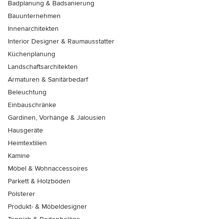
Badplanung & Badsanierung
Bauunternehmen
Innenarchitekten
Interior Designer & Raumausstatter
Küchenplanung
Landschaftsarchitekten
Armaturen & Sanitärbedarf
Beleuchtung
Einbauschränke
Gardinen, Vorhänge & Jalousien
Hausgeräte
Heimtextilien
Kamine
Möbel & Wohnaccessoires
Parkett & Holzböden
Polsterer
Produkt- & Möbeldesigner