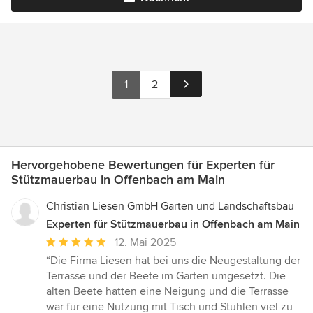
1
2
Hervorgehobene Bewertungen für Experten für
Stützmauerbau in Offenbach am Main
Christian Liesen GmbH Garten und Landschaftsbau
Experten für Stützmauerbau in Offenbach am Main
Durchschnittliche
12. Mai 2025
Bewertung:
“Die Firma Liesen hat bei uns die Neugestaltung der
5
Terrasse und der Beete im Garten umgesetzt. Die
von
alten Beete hatten eine Neigung und die Terrasse
5
war für eine Nutzung mit Tisch und Stühlen viel zu