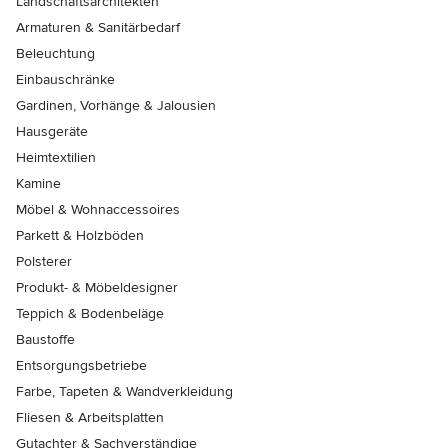
Landschaftsarchitekten
Armaturen & Sanitärbedarf
Beleuchtung
Einbauschränke
Gardinen, Vorhänge & Jalousien
Hausgeräte
Heimtextilien
Kamine
Möbel & Wohnaccessoires
Parkett & Holzböden
Polsterer
Produkt- & Möbeldesigner
Teppich & Bodenbeläge
Baustoffe
Entsorgungsbetriebe
Farbe, Tapeten & Wandverkleidung
Fliesen & Arbeitsplatten
Gutachter & Sachverständige