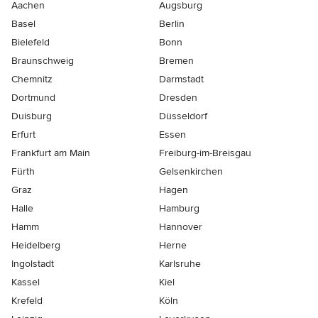
Aachen
Augsburg
Basel
Berlin
Bielefeld
Bonn
Braunschweig
Bremen
Chemnitz
Darmstadt
Dortmund
Dresden
Duisburg
Düsseldorf
Erfurt
Essen
Frankfurt am Main
Freiburg-im-Breisgau
Fürth
Gelsenkirchen
Graz
Hagen
Halle
Hamburg
Hamm
Hannover
Heidelberg
Herne
Ingolstadt
Karlsruhe
Kassel
Kiel
Krefeld
Köln