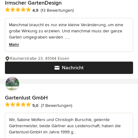
Irmscher GartenDesign
Durchschnittliche Bewertung: 4.9 von 5 Sternen
4,9
(13 Bewertungen)
Manchmal braucht es nur eine kleine Veränderung, um eine
große Wirkung zu erzielen. Und manchmal muss der ganze
Garten umgegraben werden ......
Mehr
Raumerstraße 23, 45144 Essen
Nachricht
Gartenlust GmbH
Durchschnittliche Bewertung: 5 von 5 Sternen
5,0
(7 Bewertungen)
Wir, Sabine Wolfers und Christoph Burschik, gelernte
Gärtnermeister, beide Gärtner aus Leidenschaft, haben die
Gartenlust-GmbH im Jahre 1999 g...