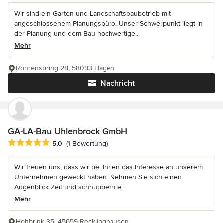
Wir sind ein Garten-und Landschaftsbaubetrieb mit
angeschlossenem Planungsbüro. Unser Schwerpunkt liegt in
der Planung und dem Bau hochwertige...
Mehr
Röhrenspring 28, 58093 Hagen
Nachricht
GA-LA-Bau Uhlenbrock GmbH
Durchschnittliche Bewertung: 5 von 5 Sternen
5,0
(1 Bewertung)
Wir freuen uns, dass wir bei Ihnen das Interesse an unserem
Unternehmen geweckt haben. Nehmen Sie sich einen
Augenblick Zeit und schnuppern e...
Mehr
Hohbrink 35, 45659 Recklinghausen