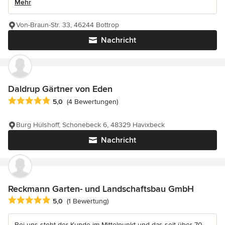
Mehr
Von-Braun-Str. 33, 46244 Bottrop
Nachricht
Daldrup Gärtner von Eden
Durchschnittliche Bewertung: 5 von 5 Sternen
5,0
(4 Bewertungen)
Burg Hülshoff, Schonebeck 6, 48329 Havixbeck
Nachricht
Reckmann Garten- und Landschaftsbau GmbH
Durchschnittliche Bewertung: 5 von 5 Sternen
5,0
(1 Bewertung)
Bei uns steht der Kunde im Mittelpunkt und das seit über 70