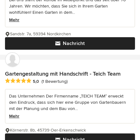
Jahren. Wir möchten, dass Sie sich in Ihrem Garten
wohlfühlen! Einen Garten in dem...
Mehr
Sandstr. 7a, 59394 Nordkirchen
Nachricht
Gartengestaltung mit Handschrift - Teich Team
Durchschnittliche Bewertung: 5 von 5 Sternen
5,0
(1 Bewertung)
Das Unternehmen Der Firmenname „TEICH TEAM“ erweckt
den Eindruck, dass sich hier eine Gruppe von Gartenbauern
mit der Planung und dem Bau von...
Mehr
Körnerstr. 8b, 45739 Oer-Erkenschwick
Nachricht