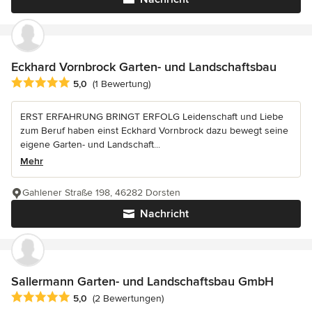
Eckhard Vornbrock Garten- und Landschaftsbau
Durchschnittliche Bewertung: 5 von 5 Sternen
5,0
(1 Bewertung)
ERST ERFAHRUNG BRINGT ERFOLG Leidenschaft und Liebe
zum Beruf haben einst Eckhard Vornbrock dazu bewegt seine
eigene Garten- und Landschaft...
Mehr
Gahlener Straße 198, 46282 Dorsten
Nachricht
Sallermann Garten- und Landschaftsbau GmbH
Durchschnittliche Bewertung: 5 von 5 Sternen
5,0
(2 Bewertungen)