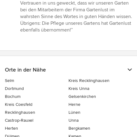
Vertrauen in uns geweckt, dass wir unseren Garten
bei den Mitarbeitern der Firma Gartenlust im
wahrsten Sinne des Wortes in guten Händen wissen.
Übrigens: Die Pflege unseres Gartens hat Gartenlust
ebenfalls übernommen!”
Orte in der Nähe
Selm
Kreis Recklinghausen
Dortmund
Kreis Unna
Bochum
Gelsenkirchen
Kreis Coesfeld
Herne
Recklinghausen
Lünen
Castrop-Rauxel
Unna
Herten
Bergkamen
Dülmen
Kamen