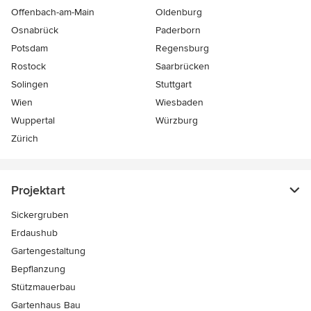
Offenbach-am-Main
Oldenburg
Osnabrück
Paderborn
Potsdam
Regensburg
Rostock
Saarbrücken
Solingen
Stuttgart
Wien
Wiesbaden
Wuppertal
Würzburg
Zürich
Projektart
Sickergruben
Erdaushub
Gartengestaltung
Bepflanzung
Stützmauerbau
Gartenhaus Bau