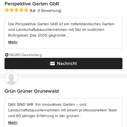
Perspektive Garten GbR
Durchschnittliche Bewertung: 5 von 5 Sternen
5,0
(1 Bewertung)
Die Perspektive Garten GbR ist ein mittelständisches Garten-
und Landschaftsbauunternehmen mit Sitz im südlichen
Ruhrgebiet. Das 2005 gegründe...
Mehr
58285 Gevelsberg
Nachricht
Grün Grüner Grunewald
DAS SIND WIR: Ein innovatives Garten – und
Landschaftsbauunternehmen mit einem professionellem Team
und 60 jähriger Erfahrung in der grünen...
Mehr