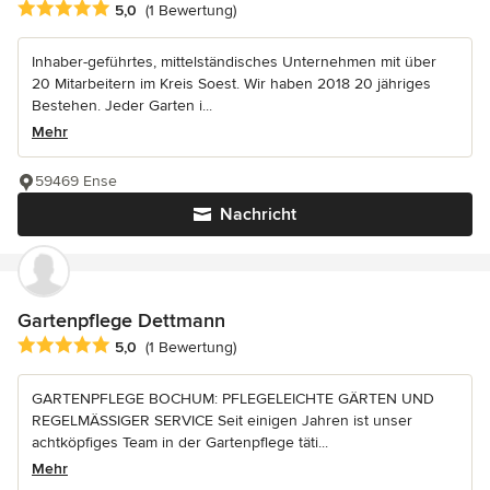
Durchschnittliche Bewertung: 5 von 5 Sternen
5,0
(1 Bewertung)
Inhaber-geführtes, mittelständisches Unternehmen mit über
20 Mitarbeitern im Kreis Soest. Wir haben 2018 20 jähriges
Bestehen. Jeder Garten i...
Mehr
59469 Ense
Nachricht
Gartenpflege Dettmann
Durchschnittliche Bewertung: 5 von 5 Sternen
5,0
(1 Bewertung)
GARTENPFLEGE BOCHUM: PFLEGELEICHTE GÄRTEN UND
REGELMÄSSIGER SERVICE Seit einigen Jahren ist unser
achtköpfiges Team in der Gartenpflege täti...
Mehr