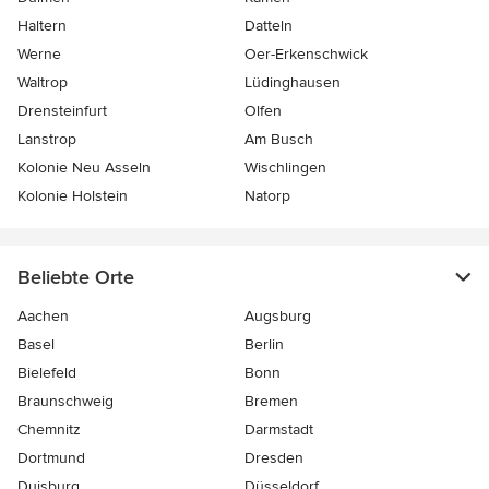
Haltern
Datteln
Werne
Oer-Erkenschwick
Waltrop
Lüdinghausen
Drensteinfurt
Olfen
Lanstrop
Am Busch
Kolonie Neu Asseln
Wischlingen
Kolonie Holstein
Natorp
Beliebte Orte
Aachen
Augsburg
Basel
Berlin
Bielefeld
Bonn
Braunschweig
Bremen
Chemnitz
Darmstadt
Dortmund
Dresden
Duisburg
Düsseldorf