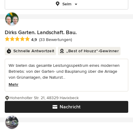
Selm
Dirks Garten. Landschaft. Bau.
Durchschnittliche Bewertung: 4.9 von 5 Sternen
4,9
(33 Bewertungen)
Schnelle Antwortzeit
„Best of Houzz“-Gewinner
Wir bieten das gesamte Leistungsspektrum eines modernen
Betriebs: von der Garten- und Bauplanung über die Anlage
von Grünanlagen, die Naturst...
Mehr
Hohenholter Str. 21, 48329 Havixbeck
Nachricht