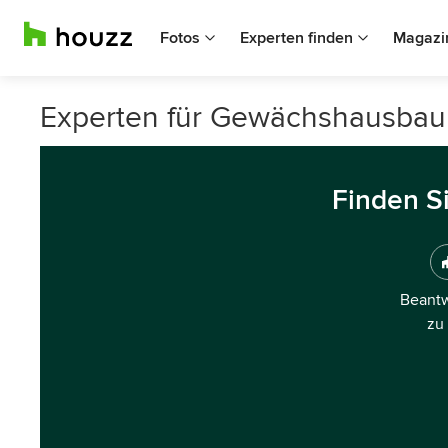
Fotos
Experten finden
Magazi
Experten für Gewächshausbau 
Finden S
Beantw
zu