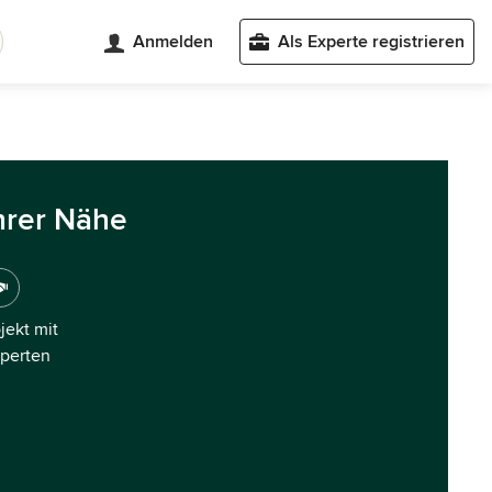
Anmelden
Als Experte registrieren
hrer Nähe
ojekt mit
xperten