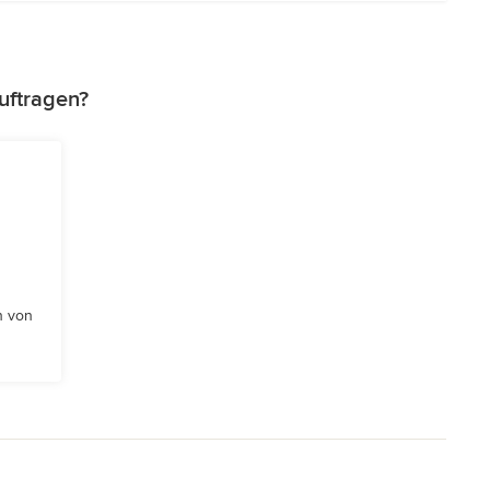
uftragen?
n von