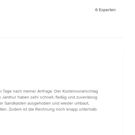
6 Experten
i Tage nach meiner Anfrage. Der Kostenvoranschlag
Janthur haben sehr schnell, fleißig und zuverlässig
, der Sandkasten ausgehoben und wieder umbaut,
beiten. Zudem ist die Rechnung noch knapp unterhalb