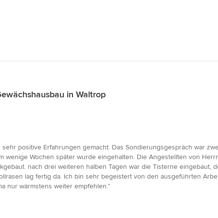
Gewächshausbau in Waltrop
 sehr positive Erfahrungen gemacht. Das Sondierungsgespräch war zwe
m wenige Wochen später wurde eingehalten. Die Angestellten von Herrn 
ückgebaut. nach drei weiteren halben Tagen war die Tisterne eingebaut
ollrasen lag fertig da. Ich bin sehr begeistert von den ausgeführten Ar
ma nur wärmstens weiter empfehlen.”