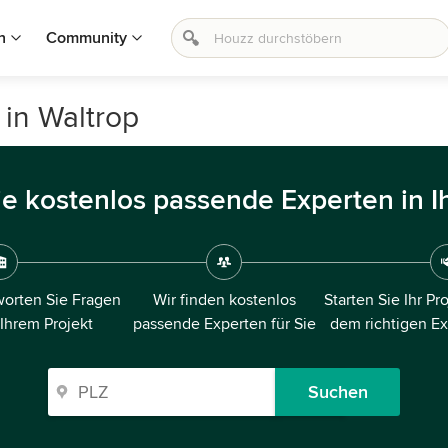
n
Community
in Waltrop
ie kostenlos passende Experten in I
orten Sie Fragen
Wir finden kostenlos
Starten Sie Ihr Pr
 Ihrem Projekt
passende Experten für Sie
dem richtigen E
Suchen