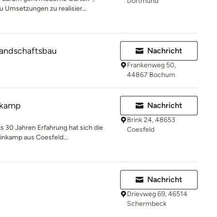
Dortmund
 Umsetzungen zu realisier...
andschaftsbau
Nachricht
Frankenweg 50,
44867 Bochum
nkamp
Nachricht
Brink 24, 48653
ls 30 Jahren Erfahrung hat sich die
Coesfeld
nkamp aus Coesfeld...
Nachricht
Drievweg 69, 46514
Schermbeck