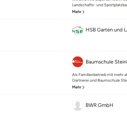
Landschafts- und Sportplatzbau
Mehr
HSB Garten und L
Baumschule Stei
Als Familienbetrieb mit mehr a
Gärtnerei und Baumschule Stei
Mehr
BWR GmbH