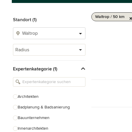
Waltrop / 50 km
Standort (1)
Radius
Expertenkategorie (1)
Architekten
Badplanung & Badsanierung
Bauunternehmen
Innenarchitekten