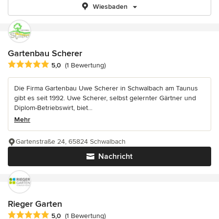
Wiesbaden
Gartenbau Scherer
Durchschnittliche Bewertung: 5 von 5 Sternen
5,0
(1 Bewertung)
Die Firma Gartenbau Uwe Scherer in Schwalbach am Taunus
gibt es seit 1992. Uwe Scherer, selbst gelernter Gärtner und
Diplom-Betriebswirt, biet...
Mehr
Gartenstraße 24, 65824 Schwalbach
Nachricht
Rieger Garten
Durchschnittliche Bewertung: 5 von 5 Sternen
5,0
(1 Bewertung)