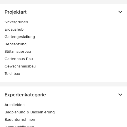
Projektart
Sickergruben
Erdaushub
Gartengestaltung
Bepflanzung
Stützmauerbau
Gartenhaus Bau
Gewächshausbau
Teichbau
Expertenkategorie
Architekten
Badplanung & Badsanierung
Bauunternehmen
Innenarchitekten