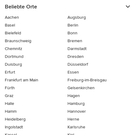
Beliebte Orte
Aachen
Augsburg
Basel
Berlin
Bielefeld
Bonn
Braunschweig
Bremen
Chemnitz
Darmstadt
Dortmund
Dresden
Duisburg
Düsseldorf
Erfurt
Essen
Frankfurt am Main
Freiburg-im-Breisgau
Fürth
Gelsenkirchen
Graz
Hagen
Halle
Hamburg
Hamm
Hannover
Heidelberg
Herne
Ingolstadt
Karlsruhe
Kassel
Kiel