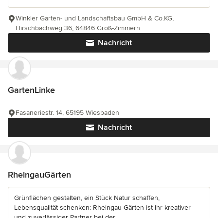
Winkler Garten- und Landschaftsbau GmbH & Co.KG,
Hirschbachweg 36, 64846 Groß-Zimmern
Nachricht
GartenLinke
Fasaneriestr. 14, 65195 Wiesbaden
Nachricht
RheingauGärten
Grünflächen gestalten, ein Stück Natur schaffen,
Lebensqualität schenken: Rheingau Gärten ist Ihr kreativer
und zuverlässiger Partner bei der...