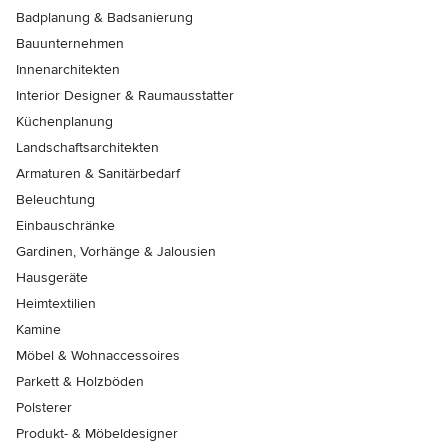
Badplanung & Badsanierung
Bauunternehmen
Innenarchitekten
Interior Designer & Raumausstatter
Küchenplanung
Landschaftsarchitekten
Armaturen & Sanitärbedarf
Beleuchtung
Einbauschränke
Gardinen, Vorhänge & Jalousien
Hausgeräte
Heimtextilien
Kamine
Möbel & Wohnaccessoires
Parkett & Holzböden
Polsterer
Produkt- & Möbeldesigner