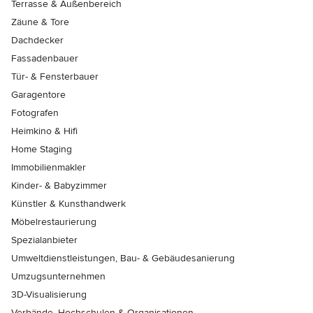
Terrasse & Außenbereich
Zäune & Tore
Dachdecker
Fassadenbauer
Tür- & Fensterbauer
Garagentore
Fotografen
Heimkino & Hifi
Home Staging
Immobilienmakler
Kinder- & Babyzimmer
Künstler & Kunsthandwerk
Möbelrestaurierung
Spezialanbieter
Umweltdienstleistungen, Bau- & Gebäudesanierung
Umzugsunternehmen
3D-Visualisierung
Verbände, Hochschulen & Organisationen