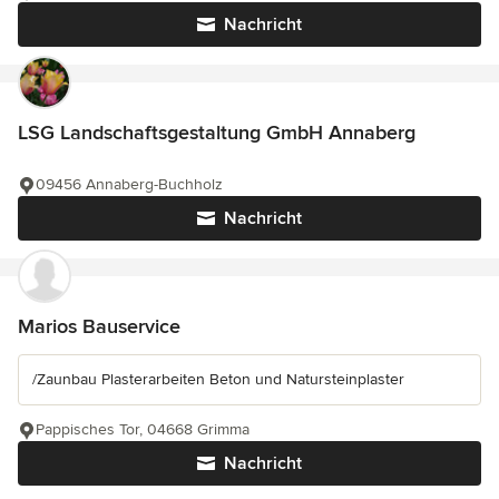
Nachricht
LSG Landschaftsgestaltung GmbH Annaberg
09456 Annaberg-Buchholz
Nachricht
Marios Bauservice
/Zaunbau Plasterarbeiten Beton und Natursteinplaster
Pappisches Tor, 04668 Grimma
Nachricht