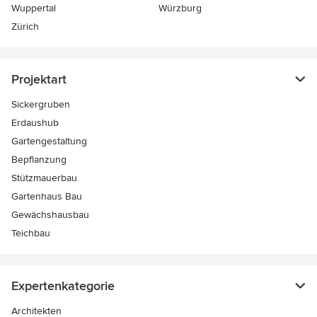
Wuppertal
Würzburg
Zürich
Projektart
Sickergruben
Erdaushub
Gartengestaltung
Bepflanzung
Stützmauerbau
Gartenhaus Bau
Gewächshausbau
Teichbau
Expertenkategorie
Architekten