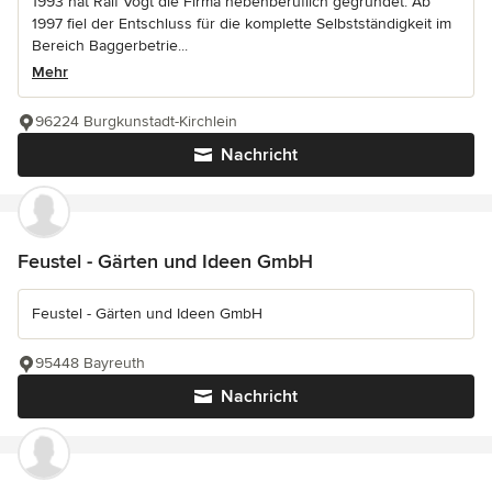
1993 hat Ralf Vogt die Firma nebenberuflich gegründet. Ab
1997 fiel der Entschluss für die komplette Selbstständigkeit im
Bereich Baggerbetrie...
Mehr
96224 Burgkunstadt-Kirchlein
Nachricht
Feustel - Gärten und Ideen GmbH
Feustel - Gärten und Ideen GmbH
95448 Bayreuth
Nachricht