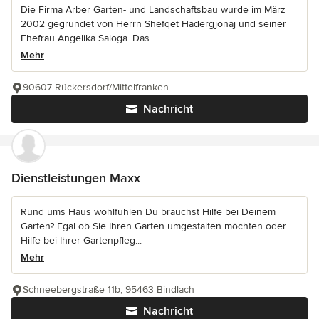
Die Firma Arber Garten- und Landschaftsbau wurde im März
2002 gegründet von Herrn Shefqet Hadergjonaj und seiner
Ehefrau Angelika Saloga. Das...
Mehr
90607 Rückersdorf/Mittelfranken
Nachricht
Dienstleistungen Maxx
Rund ums Haus wohlfühlen Du brauchst Hilfe bei Deinem
Garten? Egal ob Sie Ihren Garten umgestalten möchten oder
Hilfe bei Ihrer Gartenpfleg...
Mehr
Schneebergstraße 11b, 95463 Bindlach
Nachricht