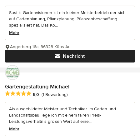
Susi `s Gartenvisionen ist ein kleiner Meisterbetrieb der sich
auf Gartenplanung, Pflanzplanung, Pflanzenbeschaffung
spezialisiert hat. Das Ko...
Mehr
Angerberg 16a, 96328 Küps-Au
Nachricht
Gartengestaltung Michael
Durchschnittliche Bewertung: 5 von 5 Sternen
5,0
(1 Bewertung)
Als ausgebildeter Meister und Techniker im Garten und
Landschaftsbau, lege ich mit einem fairen Preis-
Leistungsverhältnis großen Wert auf eine...
Mehr