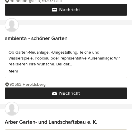
Rothenbergstr. 3, 91207 Lauf
Nachricht
ambienta - schöner Garten
Ob Garten-Neuanlage, -Umgestaltung, Teiche und
Wasserspiele, Poolbau oder repräsentative Außenanlage: Wir
realisieren Ihre Wünsche. Bei der...
Mehr
90562 Heroldsberg
Nachricht
Arber Garten- und Landschaftsbau e. K.