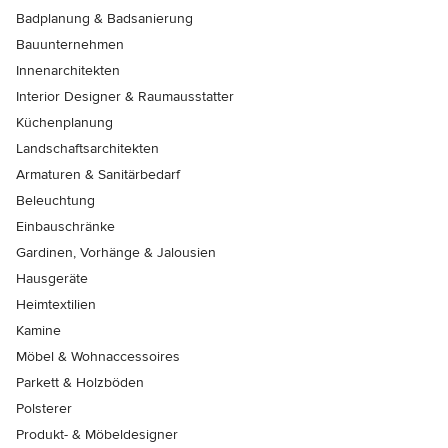
Badplanung & Badsanierung
Bauunternehmen
Innenarchitekten
Interior Designer & Raumausstatter
Küchenplanung
Landschaftsarchitekten
Armaturen & Sanitärbedarf
Beleuchtung
Einbauschränke
Gardinen, Vorhänge & Jalousien
Hausgeräte
Heimtextilien
Kamine
Möbel & Wohnaccessoires
Parkett & Holzböden
Polsterer
Produkt- & Möbeldesigner