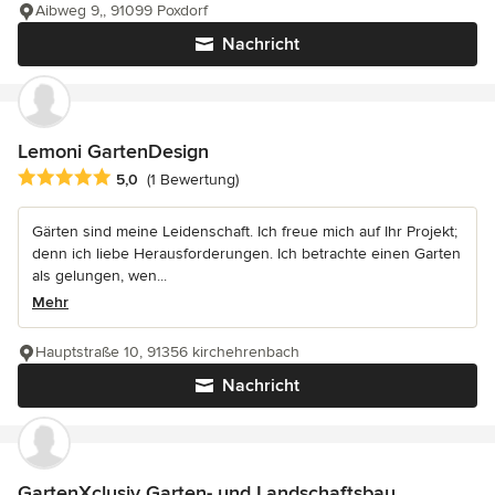
Aibweg 9,, 91099 Poxdorf
Nachricht
Lemoni GartenDesign
Durchschnittliche Bewertung: 5 von 5 Sternen
5,0
(1 Bewertung)
Gärten sind meine Leidenschaft. Ich freue mich auf Ihr Projekt;
denn ich liebe Herausforderungen. Ich betrachte einen Garten
als gelungen, wen...
Mehr
Hauptstraße 10, 91356 kirchehrenbach
Nachricht
GartenXclusiv Garten- und Landschaftsbau