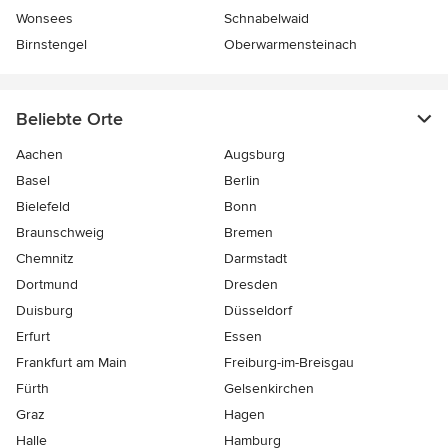
Wonsees
Schnabelwaid
Birnstengel
Oberwarmensteinach
Beliebte Orte
Aachen
Augsburg
Basel
Berlin
Bielefeld
Bonn
Braunschweig
Bremen
Chemnitz
Darmstadt
Dortmund
Dresden
Duisburg
Düsseldorf
Erfurt
Essen
Frankfurt am Main
Freiburg-im-Breisgau
Fürth
Gelsenkirchen
Graz
Hagen
Halle
Hamburg