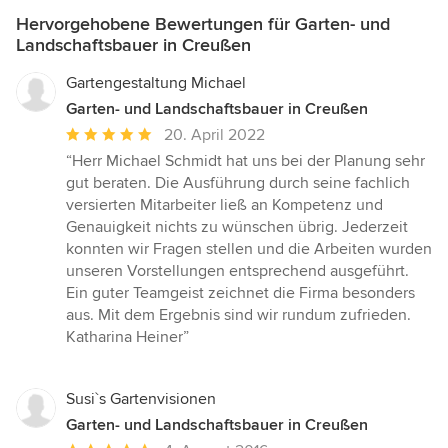
Hervorgehobene Bewertungen für Garten- und
Landschaftsbauer in Creußen
Gartengestaltung Michael
Garten- und Landschaftsbauer in Creußen
Durchschnittliche
20. April 2022
Bewertung:
“Herr Michael Schmidt hat uns bei der Planung sehr
5
gut beraten. Die Ausführung durch seine fachlich
von
versierten Mitarbeiter ließ an Kompetenz und
5
Genauigkeit nichts zu wünschen übrig. Jederzeit
Sternen
konnten wir Fragen stellen und die Arbeiten wurden
unseren Vorstellungen entsprechend ausgeführt.
Ein guter Teamgeist zeichnet die Firma besonders
aus. Mit dem Ergebnis sind wir rundum zufrieden.
Katharina Heiner”
Susi`s Gartenvisionen
Garten- und Landschaftsbauer in Creußen