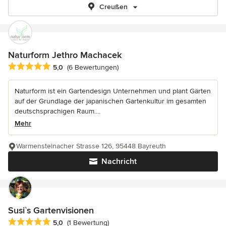
Creußen
Naturform Jethro Machacek
Durchschnittliche Bewertung: 5 von 5 Sternen
5,0
(6 Bewertungen)
Naturform ist ein Gartendesign Unternehmen und plant Gärten
auf der Grundlage der japanischen Gartenkultur im gesamten
deutschsprachigen Raum....
Mehr
Warmensteinacher Strasse 126, 95448 Bayreuth
Nachricht
Susi`s Gartenvisionen
Durchschnittliche Bewertung: 5 von 5 Sternen
5,0
(1 Bewertung)