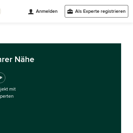
Anmelden
Als Experte registrieren
hrer Nähe
ojekt mit
xperten