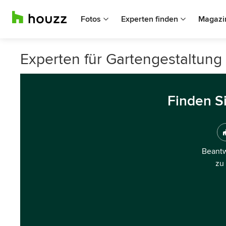
Fotos
Experten finden
Magazi
Experten für Gartengestaltung
Finden S
Beantw
zu