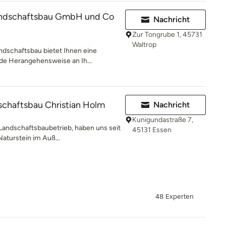
andschaftsbau GmbH und Co
Nachricht
Zur Tongrube 1, 45731
Waltrop
dschaftsbau bietet Ihnen eine
de Herangehensweise an Ih...
schaftsbau Christian Holm
Nachricht
Kunigundastraße 7,
Landschaftsbaubetrieb, haben uns seit
45131 Essen
Naturstein im Auß...
48 Experten