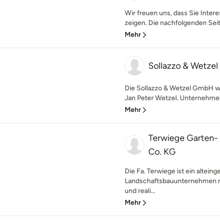
Wir freuen uns, dass Sie Inter
zeigen. Die nachfolgenden Seit
Mehr
Sollazzo & Wetz
Die Sollazzo & Wetzel GmbH wi
Jan Peter Wetzel. Unternehmenss
Mehr
Terwiege Garten
Co. KG
Die Fa. Terwiege ist ein altein
Landschaftsbauunternehmen mi
und reali...
Mehr