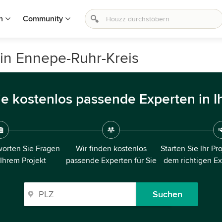
n
Community
 in Ennepe-Ruhr-Kreis
ie kostenlos passende Experten in I
orten Sie Fragen
Wir finden kostenlos
Starten Sie Ihr Pr
 Ihrem Projekt
passende Experten für Sie
dem richtigen E
Suchen