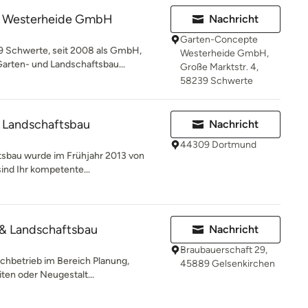
 Westerheide GmbH
Nachricht
Garten-Concepte
 Schwerte, seit 2008 als GmbH,
Westerheide GmbH,
Garten- und Landschaftsbau...
Große Marktstr. 4,
58239 Schwerte
& Landschaftsbau
Nachricht
44309 Dortmund
tsbau wurde im Frühjahr 2013 von
ind Ihr kompetente...
 & Landschaftsbau
Nachricht
Braubauerschaft 29,
 Fachbetrieb im Bereich Planung,
45889 Gelsenkirchen
ten oder Neugestalt...