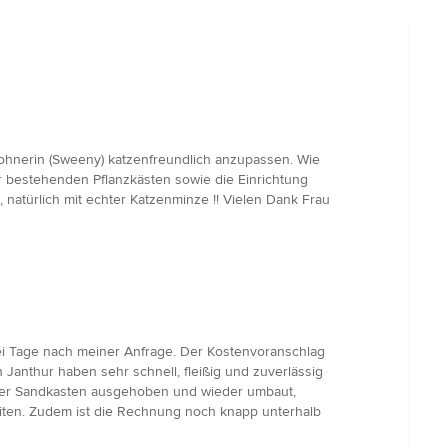
ohnerin (Sweeny) katzenfreundlich anzupassen. Wie
r bestehenden Pflanzkästen sowie die Einrichtung
natürlich mit echter Katzenminze !! Vielen Dank Frau
i Tage nach meiner Anfrage. Der Kostenvoranschlag
Janthur haben sehr schnell, fleißig und zuverlässig
, der Sandkasten ausgehoben und wieder umbaut,
beiten. Zudem ist die Rechnung noch knapp unterhalb