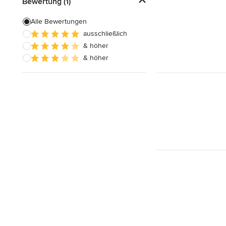
Bewertung (1)
Alle Bewertungen
ausschließlich
& höher
& höher