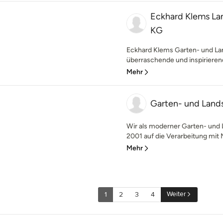
Eckhard Klems L
KG
Eckhard Klems Garten- und Lan
überraschende und inspirieren
Mehr
Garten- und Land
Wir als moderner Garten- und 
2001 auf die Verarbeitung mit 
Mehr
Weiter
1
2
3
4