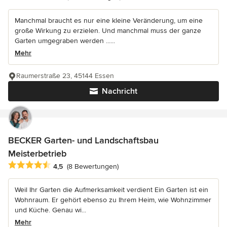
Manchmal braucht es nur eine kleine Veränderung, um eine
große Wirkung zu erzielen. Und manchmal muss der ganze
Garten umgegraben werden ......
Mehr
Raumerstraße 23, 45144 Essen
Nachricht
BECKER Garten- und Landschaftsbau
Meisterbetrieb
Durchschnittliche Bewertung: 4.5 von 5 Sternen
4,5
(8 Bewertungen)
Weil Ihr Garten die Aufmerksamkeit verdient Ein Garten ist ein
Wohnraum. Er gehört ebenso zu Ihrem Heim, wie Wohnzimmer
und Küche. Genau wi...
Mehr