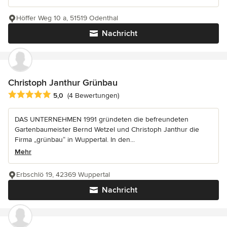
Höffer Weg 10 a, 51519 Odenthal
Nachricht
Christoph Janthur Grünbau
Durchschnittliche Bewertung: 5 von 5 Sternen
5,0
(4 Bewertungen)
DAS UNTERNEHMEN 1991 gründeten die befreundeten
Gartenbaumeister Bernd Wetzel und Christoph Janthur die
Firma „grünbau“ in Wuppertal. In den...
Mehr
Erbschlö 19, 42369 Wuppertal
Nachricht