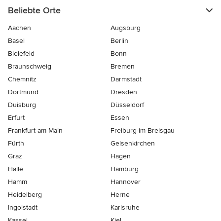
Beliebte Orte
Aachen
Augsburg
Basel
Berlin
Bielefeld
Bonn
Braunschweig
Bremen
Chemnitz
Darmstadt
Dortmund
Dresden
Duisburg
Düsseldorf
Erfurt
Essen
Frankfurt am Main
Freiburg-im-Breisgau
Fürth
Gelsenkirchen
Graz
Hagen
Halle
Hamburg
Hamm
Hannover
Heidelberg
Herne
Ingolstadt
Karlsruhe
Kassel
Kiel