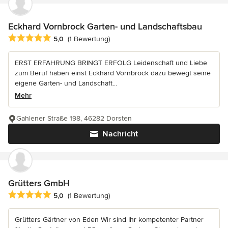
Eckhard Vornbrock Garten- und Landschaftsbau
Durchschnittliche Bewertung: 5 von 5 Sternen
5,0
(1 Bewertung)
ERST ERFAHRUNG BRINGT ERFOLG Leidenschaft und Liebe
zum Beruf haben einst Eckhard Vornbrock dazu bewegt seine
eigene Garten- und Landschaft...
Mehr
Gahlener Straße 198, 46282 Dorsten
Nachricht
Grütters GmbH
Durchschnittliche Bewertung: 5 von 5 Sternen
5,0
(1 Bewertung)
Grütters Gärtner von Eden Wir sind Ihr kompetenter Partner