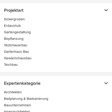
Projektart
Sickergruben
Erdaushub
Gartengestaltung
Bepflanzung
Stützmauerbau
Gartenhaus Bau
Gewächshausbau
Teichbau
Expertenkategorie
Architekten
Badplanung & Badsanierung
Bauunternehmen
Innenarchitekten