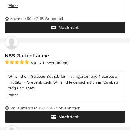
Mehr
Mozartstr.50, 42115 Wuppertal
Nachricht
NBS Gartenträume
Durchschnittliche Bewertung: 5 von 5 Sternen
5,0
(2 Bewertungen)
Wir sind ein Galabau Betrieb für Traumgärten und Naturoasen
mit Sitz in Grevenbroich. Wir sind leidenschaftlich im Galabau
tätig und spez...
Mehr
Am Blumenpfad 16, 41516 Grevenbroich
Nachricht