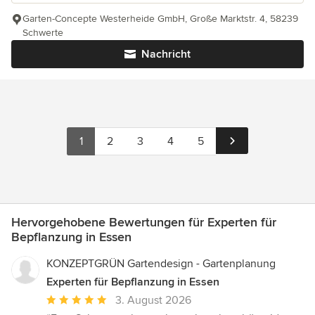
Garten-Concepte Westerheide GmbH, Große Marktstr. 4, 58239
Schwerte
Nachricht
1
2
3
4
5
Hervorgehobene Bewertungen für Experten für
Bepflanzung in Essen
KONZEPTGRÜN Gartendesign - Gartenplanung
Experten für Bepflanzung in Essen
Durchschnittliche
3. August 2026