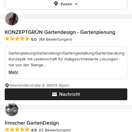
Essen
KONZEPTGRÜN Gartendesign - Gartenplanung
Durchschnittliche Bewertung: 5 von 5 Sternen
5,0
(48 Bewertungen)
Gartenplanung/Gartendesign/Gartengestaltung/Gartenberatung:
Konzepte mit Leidenschaft für maßgeschneiderte Lösungen -
nie von der Stange...
Mehr
Neerenderstraße 8, 46519 Alpen
Nachricht
Irmscher GartenDesign
Durchschnittliche Bewertung: 4.9 von 5 Sternen
4,9
(13 Bewertungen)