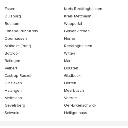
Essen
Kreis Recklinghausen
Duisburg
Kreis Mettmann
Bochum
Wuppertal
Ennepe-Ruhr-Kreis
Gelsenkirchen
Oberhausen
Herne
Mülheim (Ruhr)
Recklinghausen
Bottrop
Witten
Ratingen
Marl
Velbert
Dorsten
Castrop-Rauxel
Gladbeck
Dinslaken
Herten
Hattingen
Meerbusch
Mettmann
Voerde
Gevelsberg
Oer-Erkenschwick
Schwelm
Heiligenhaus