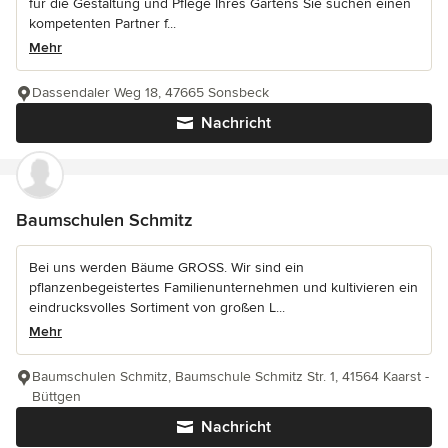
für die Gestaltung und Pflege Ihres Gartens Sie suchen einen
kompetenten Partner f...
Mehr
Dassendaler Weg 18, 47665 Sonsbeck
Nachricht
Baumschulen Schmitz
Bei uns werden Bäume GROSS. Wir sind ein
pflanzenbegeistertes Familienunternehmen und kultivieren ein
eindrucksvolles Sortiment von großen L...
Mehr
Baumschulen Schmitz, Baumschule Schmitz Str. 1, 41564 Kaarst -
Büttgen
Nachricht