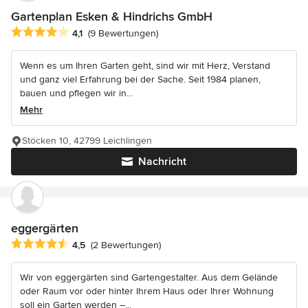
Gartenplan Esken & Hindrichs GmbH
Durchschnittliche Bewertung: 4.1 von 5 Sternen
4,1
(9 Bewertungen)
Wenn es um Ihren Garten geht, sind wir mit Herz, Verstand
und ganz viel Erfahrung bei der Sache. Seit 1984 planen,
bauen und pflegen wir in...
Mehr
Stöcken 10, 42799 Leichlingen
Nachricht
eggergärten
Durchschnittliche Bewertung: 4.5 von 5 Sternen
4,5
(2 Bewertungen)
Wir von eggergärten sind Gartengestalter. Aus dem Gelände
oder Raum vor oder hinter Ihrem Haus oder Ihrer Wohnung
soll ein Garten werden –...