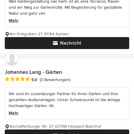
Weil Gartengestaltung viel mehr ist als eine Terrasse, Rasen
und ein Weg zur Gartenhütte. Mit Begeisterung für gestaltete
Natur und ganz viel...
Mehr
Am Rollgraben 27, 61184 Karben
Nachricht
Johannes Lang - Gärten
Durchschnittliche Bewertung: 5 von 5 Sternen
5,0
(3 Bewertungen)
Wir sind Ihr zuverlässiger Partner für Ihren Garten und Ihre
gesamten Außenanlagen. Unser Schwerpunkt ist die Anlage
hochwertiger Gärten. Wi...
Mehr
Aschaffenburger Str. 27, 63768 Hösbach-Bahnhof