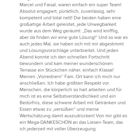
Marcel und Faisal, waren einfach ein super Team!
Absolut engagiert, pünktlich, zuverlässig, sehr
kompetent und total nett! Die beiden haben eine
großartige Arbeit geleistet, jede Unwegbarkeit
wurde aus dem Weg geräumt: „Das wird knifflig,
aber da finden wir eine gute Lösung!“ Und so war es
auch jedes Mal, sie haben sich mit mir abgestimmt
und Lösungsvorschläge unterbreitet. Und jeden
Abend konnte ich den schnellen Fortschritt
bewundern und kam meiner wunderschönen
Terrasse ein Stückchen näher, einfach Klasse!
Meinen „Vorrednern“ Fam. Ort kann ich mich nur
anschließen. Ich habe größten Respekt vor
Menschen, die körperlich so hart arbeiten und für
mich ist es eine Selbstverständlichkeit und ein
Bedürfnis, diese schwere Arbeit mit Getränken und
Essen etwas zu „versüßen“ und meine
Wertschätzung damit auszudrücken! Von mir gibt es
ein Mega-DANKESCHÖN an das Liesen-Team, das
ich jederzeit mit voller Überzeugung