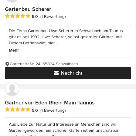
Gartenbau Scherer
Durchschnittliche Bewertung: 5 von 5 Sternen
5,0
(1 Bewertung)
Die Firma Gartenbau Uwe Scherer in Schwalbach am Taunus
gibt es seit 1992. Uwe Scherer, selbst gelernter Gärtner und
Diplom-Betriebswirt, biet...
Mehr
Gartenstraße 24, 65824 Schwalbach
Nachricht
Gärtner von Eden Rhein-Main-Taunus
Durchschnittliche Bewertung: 5 von 5 Sternen
5,0
(1 Bewertung)
Aus Liebe zur Natur und Interesse an Menschen sind wir
Gärtner geworden. Ein schöner Garten ist ein unschätzbar