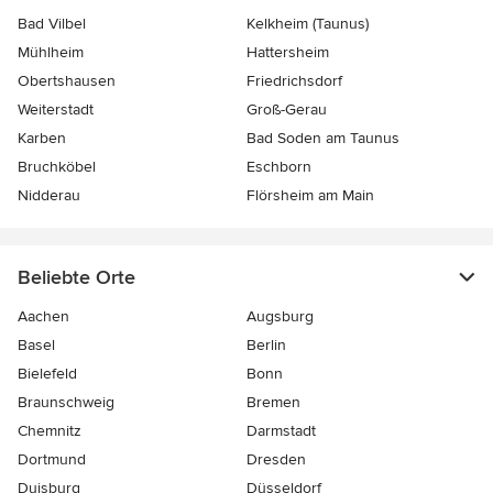
Bad Vilbel
Kelkheim (Taunus)
Mühlheim
Hattersheim
Obertshausen
Friedrichsdorf
Weiterstadt
Groß-Gerau
Karben
Bad Soden am Taunus
Bruchköbel
Eschborn
Nidderau
Flörsheim am Main
Beliebte Orte
Aachen
Augsburg
Basel
Berlin
Bielefeld
Bonn
Braunschweig
Bremen
Chemnitz
Darmstadt
Dortmund
Dresden
Duisburg
Düsseldorf