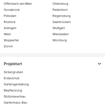
Offenbach-am-Main
Oldenburg
Osnabrück
Paderborn
Potsdam
Regensburg
Rostock
Saarbrücken
Solingen
Stuttgart
Wien
Wiesbaden
Wuppertal
Würzburg
Zürich
Projektart
Sickergruben
Erdaushub
Gartengestaltung
Bepflanzung
Stützmauerbau
Gartenhaus Bau