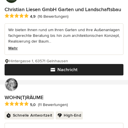
Christian Liesen GmbH Garten und Landschaftsbau
Durchschnittliche Bewertung: 4.9 von 5 Sternen
4,9
(16 Bewertungen)
Wir bieten Ihnen rund um Ihren Garten und Ihre Außenanlagen
fachgerechte Beratung bis hin zum architektonischen Konzept,
Realisierung der Baum...
Mehr
Hintergasse 1, 63571 Gelnhausen
Nachricht
WOHN(T)RÄUME
Durchschnittliche Bewertung: 5 von 5 Sternen
5,0
(11 Bewertungen)
Schnelle Antwortzeit
High-End