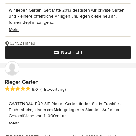
Wir lieben Garten. Seit Mitte 2013 gestalten wir private Gärten
und kleinere öffentliche Anlagen um, legen diese neu an,
führen Bepflanzungen...
Mehr
63452 Hanau
Nachricht
Rieger Garten
Durchschnittliche Bewertung: 5 von 5 Sternen
5,0
(1 Bewertung)
GARTENBAU FÜR SIE Rieger Garten finden Sie in Frankfurt
Fechenheim, einem am Main gelegenen Stadtteil. Auf einer
Gesamtfläche von 11.000m² un...
Mehr