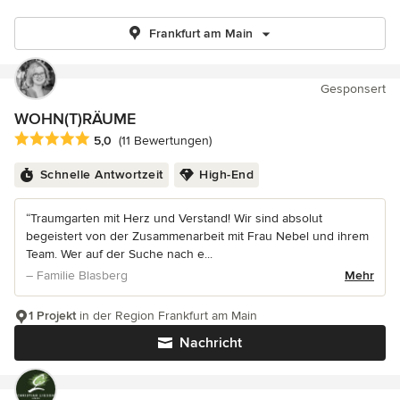
Frankfurt am Main
Gesponsert
WOHN(T)RÄUME
Durchschnittliche Bewertung: 5 von 5 Sternen
5,0
(11 Bewertungen)
Schnelle Antwortzeit
High-End
“Traumgarten mit Herz und Verstand! Wir sind absolut
begeistert von der Zusammenarbeit mit Frau Nebel und ihrem
Team. Wer auf der Suche nach e...
– Familie Blasberg
Mehr
1 Projekt
in der Region Frankfurt am Main
Nachricht