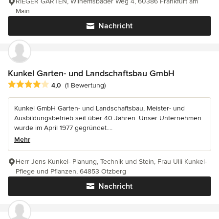
RIEGER GARTEN, Wilhemsbader Weg 4, 60386 Frankfurt am
Main
Nachricht
Kunkel Garten- und Landschaftsbau GmbH
Durchschnittliche Bewertung: 4 von 5 Sternen
4,0
(1 Bewertung)
Kunkel GmbH Garten- und Landschaftsbau, Meister- und
Ausbildungsbetrieb seit über 40 Jahren. Unser Unternehmen
wurde im April 1977 gegründet....
Mehr
Herr Jens Kunkel- Planung, Technik und Stein, Frau Ulli Kunkel-
Pflege und Pflanzen, 64853 Otzberg
Nachricht