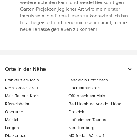
weiterempfehlen kann und werde! Bei künftigen
Garten-Projekten jeglicher Art wird mein erster
Impuls sein, die Firma Liesen zu kontakten! Ich bin
total begeistert und freue mich sehr darauf, meine
neue Terrasse genießen zu können!”
Orte in der Nähe
Frankfurt am Main
Landkreis Offenbach
Kreis Groß-Gerau
Hochtaunuskreis
Main-Taunus-Kreis
Offenbach am Main
Rüsselsheim
Bad Homburg vor der Höhe
Oberursel
Dreieich
Maintal
Hofheim am Taunus
Langen
Neu-Isenburg
Dietzenbach
Mörfelden-Walldorf