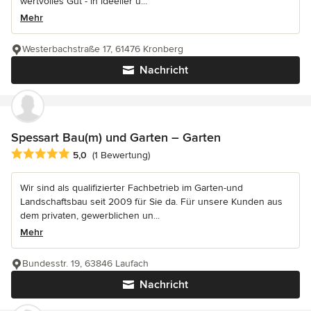
wertvolles Gut - in ideeller u...
Mehr
Westerbachstraße 17, 61476 Kronberg
Nachricht
Spessart Bau(m) und Garten – Garten
Durchschnittliche Bewertung: 5 von 5 Sternen
5,0
(1 Bewertung)
Wir sind als qualifizierter Fachbetrieb im Garten-und
Landschaftsbau seit 2009 für Sie da. Für unsere Kunden aus
dem privaten, gewerblichen un...
Mehr
Bundesstr. 19, 63846 Laufach
Nachricht