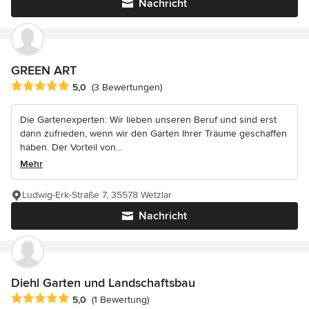
Nachricht
GREEN ART
Durchschnittliche Bewertung: 5 von 5 Sternen
5,0
(3 Bewertungen)
Die Gartenexperten: Wir lieben unseren Beruf und sind erst
dann zufrieden, wenn wir den Garten Ihrer Träume geschaffen
haben. Der Vorteil von...
Mehr
Ludwig-Erk-Straße 7, 35578 Wetzlar
Nachricht
Diehl Garten und Landschaftsbau
Durchschnittliche Bewertung: 5 von 5 Sternen
5,0
(1 Bewertung)