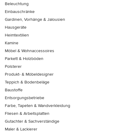
Beleuchtung
Einbauschränke
Gardinen, Vorhänge & Jalousien
Hausgeräte
Heimtextilien
Kamine
Möbel & Wohnaccessoires
Parkett & Holzböden
Polsterer
Produkt- & Möbeldesigner
Teppich & Bodenbeläge
Baustoffe
Entsorgungsbetriebe
Farbe, Tapeten & Wandverkleidung
Fliesen & Arbeitsplatten
Gutachter & Sachverständige
Maler & Lackierer