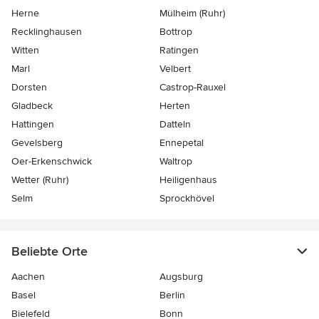
Herne
Mülheim (Ruhr)
Recklinghausen
Bottrop
Witten
Ratingen
Marl
Velbert
Dorsten
Castrop-Rauxel
Gladbeck
Herten
Hattingen
Datteln
Gevelsberg
Ennepetal
Oer-Erkenschwick
Waltrop
Wetter (Ruhr)
Heiligenhaus
Selm
Sprockhövel
Beliebte Orte
Aachen
Augsburg
Basel
Berlin
Bielefeld
Bonn