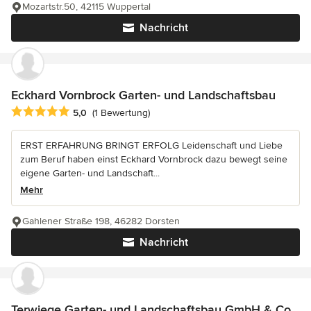
Mozartstr.50, 42115 Wuppertal
Nachricht
Eckhard Vornbrock Garten- und Landschaftsbau
Durchschnittliche Bewertung: 5 von 5 Sternen
5,0
(1 Bewertung)
ERST ERFAHRUNG BRINGT ERFOLG Leidenschaft und Liebe
zum Beruf haben einst Eckhard Vornbrock dazu bewegt seine
eigene Garten- und Landschaft...
Mehr
Gahlener Straße 198, 46282 Dorsten
Nachricht
Terwiege Garten- und Landschaftsbau GmbH & Co.