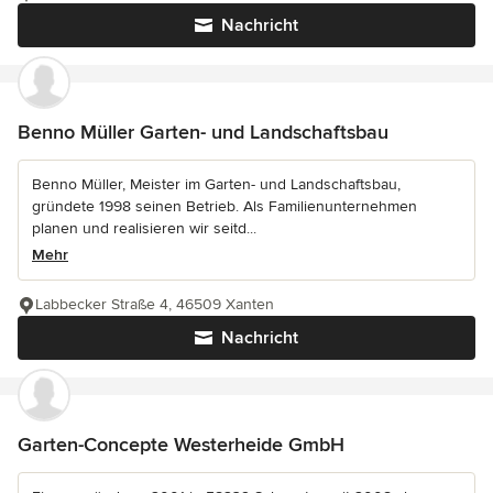
Nachricht
Benno Müller Garten- und Landschaftsbau
Benno Müller, Meister im Garten- und Landschaftsbau,
gründete 1998 seinen Betrieb. Als Familienunternehmen
planen und realisieren wir seitd...
Mehr
Labbecker Straße 4, 46509 Xanten
Nachricht
Garten-Concepte Westerheide GmbH