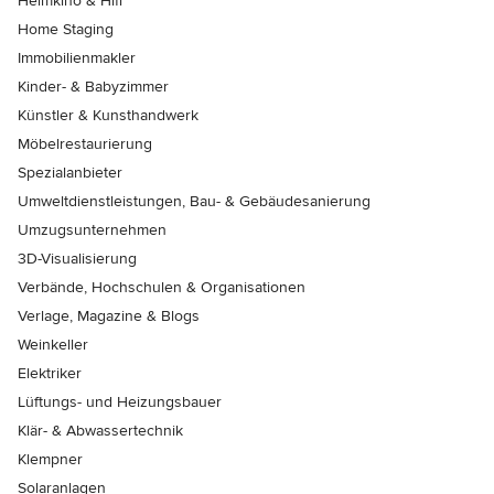
Heimkino & Hifi
Home Staging
Immobilienmakler
Kinder- & Babyzimmer
Künstler & Kunsthandwerk
Möbelrestaurierung
Spezialanbieter
Umweltdienstleistungen, Bau- & Gebäudesanierung
Umzugsunternehmen
3D-Visualisierung
Verbände, Hochschulen & Organisationen
Verlage, Magazine & Blogs
Weinkeller
Elektriker
Lüftungs- und Heizungsbauer
Klär- & Abwassertechnik
Klempner
Solaranlagen