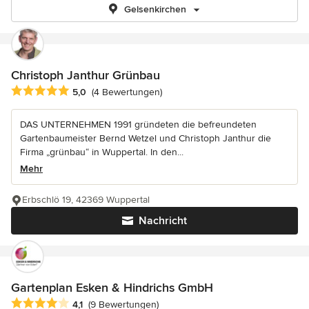
Gelsenkirchen
Christoph Janthur Grünbau
Durchschnittliche Bewertung: 5 von 5 Sternen
5,0
(4 Bewertungen)
DAS UNTERNEHMEN 1991 gründeten die befreundeten
Gartenbaumeister Bernd Wetzel und Christoph Janthur die
Firma „grünbau“ in Wuppertal. In den...
Mehr
Erbschlö 19, 42369 Wuppertal
Nachricht
Gartenplan Esken & Hindrichs GmbH
Durchschnittliche Bewertung: 4.1 von 5 Sternen
4,1
(9 Bewertungen)