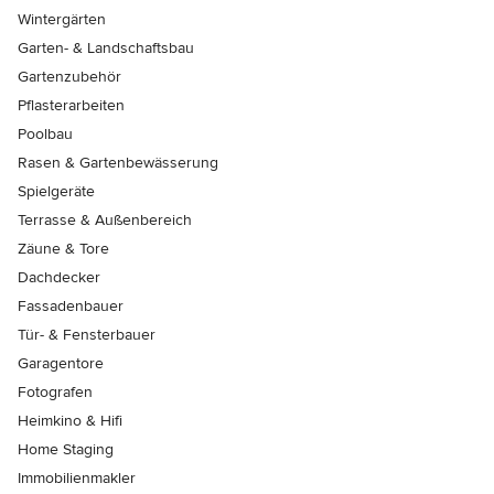
Wintergärten
Garten- & Landschaftsbau
Gartenzubehör
Pflasterarbeiten
Poolbau
Rasen & Gartenbewässerung
Spielgeräte
Terrasse & Außenbereich
Zäune & Tore
Dachdecker
Fassadenbauer
Tür- & Fensterbauer
Garagentore
Fotografen
Heimkino & Hifi
Home Staging
Immobilienmakler