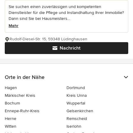
Sie suchen einen zuverlässigen und kompetenten
Dienstleister für die Pflege und Instandhaltung Ihrer Immobilie?
Dann sind Sie bei Hausmeisters...
Mehr
Rudolf-Diesel-Str. 15, 59348 Lüdinghausen
Nachricht
Orte in der Nähe
Hagen
Dortmund
Märkischer Kreis
Kreis Unna
Bochum
Wuppertal
Ennepe-Ruhr-Kreis
Gelsenkirchen
Herne
Remscheid
Witten
Iserlohn