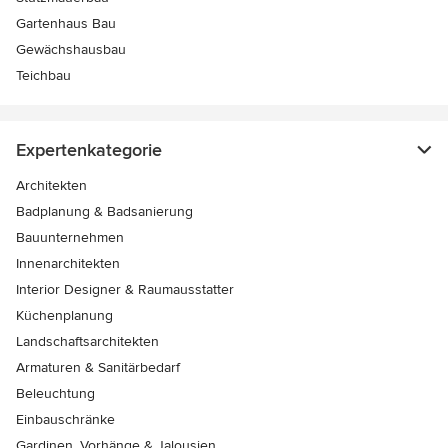
Gartenhaus Bau
Gewächshausbau
Teichbau
Expertenkategorie
Architekten
Badplanung & Badsanierung
Bauunternehmen
Innenarchitekten
Interior Designer & Raumausstatter
Küchenplanung
Landschaftsarchitekten
Armaturen & Sanitärbedarf
Beleuchtung
Einbauschränke
Gardinen, Vorhänge & Jalousien