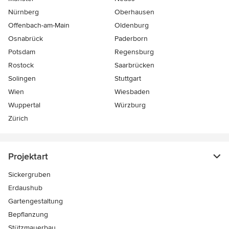
Nürnberg
Oberhausen
Offenbach-am-Main
Oldenburg
Osnabrück
Paderborn
Potsdam
Regensburg
Rostock
Saarbrücken
Solingen
Stuttgart
Wien
Wiesbaden
Wuppertal
Würzburg
Zürich
Projektart
Sickergruben
Erdaushub
Gartengestaltung
Bepflanzung
Stützmauerbau