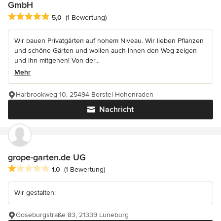
GmbH
Durchschnittliche Bewertung: 5 von 5 Sternen
5,0
(1 Bewertung)
Wir bauen Privatgärten auf hohem Niveau. Wir lieben Pflanzen
und schöne Gärten und wollen auch Ihnen den Weg zeigen
und ihn mitgehen! Von der...
Mehr
Harbrookweg 10, 25494 Borstel-Hohenraden
Nachricht
grope-garten.de UG
Durchschnittliche Bewertung: 1 von 5 Sternen
1,0
(1 Bewertung)
Wir gestalten:
Goseburgstraße 83, 21339 Lüneburg