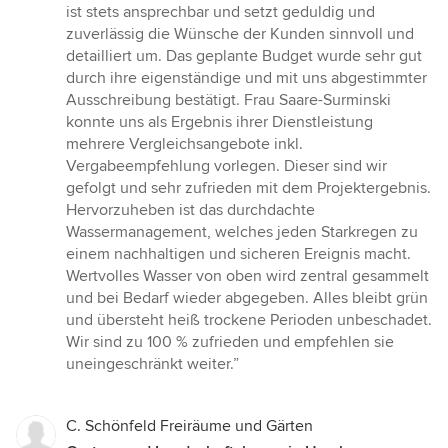
5
ist stets ansprechbar und setzt geduldig und
Sternen
zuverlässig die Wünsche der Kunden sinnvoll und
detailliert um. Das geplante Budget wurde sehr gut
durch ihre eigenständige und mit uns abgestimmter
Ausschreibung bestätigt. Frau Saare-Surminski
konnte uns als Ergebnis ihrer Dienstleistung
mehrere Vergleichsangebote inkl.
Vergabeempfehlung vorlegen. Dieser sind wir
gefolgt und sehr zufrieden mit dem Projektergebnis.
Hervorzuheben ist das durchdachte
Wassermanagement, welches jeden Starkregen zu
einem nachhaltigen und sicheren Ereignis macht.
Wertvolles Wasser von oben wird zentral gesammelt
und bei Bedarf wieder abgegeben. Alles bleibt grün
und übersteht heiß trockene Perioden unbeschadet.
Wir sind zu 100 % zufrieden und empfehlen sie
uneingeschränkt weiter.”
C. Schönfeld Freiräume und Gärten