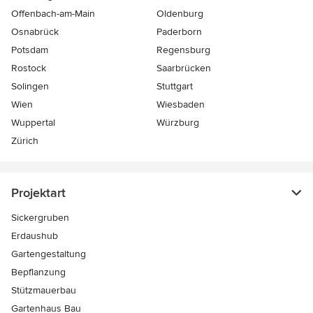
Offenbach-am-Main
Oldenburg
Osnabrück
Paderborn
Potsdam
Regensburg
Rostock
Saarbrücken
Solingen
Stuttgart
Wien
Wiesbaden
Wuppertal
Würzburg
Zürich
Projektart
Sickergruben
Erdaushub
Gartengestaltung
Bepflanzung
Stützmauerbau
Gartenhaus Bau