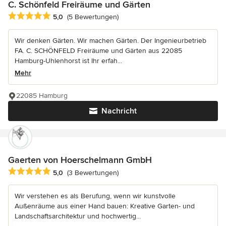
C. Schönfeld Freiräume und Gärten
Durchschnittliche Bewertung: 5 von 5 Sternen
5,0
(5 Bewertungen)
Wir denken Gärten. Wir machen Gärten. Der Ingenieurbetrieb
FA. C. SCHÖNFELD Freiräume und Gärten aus 22085
Hamburg-Uhlenhorst ist Ihr erfah...
Mehr
22085 Hamburg
Nachricht
Gaerten von Hoerschelmann GmbH
Durchschnittliche Bewertung: 5 von 5 Sternen
5,0
(3 Bewertungen)
Wir verstehen es als Berufung, wenn wir kunstvolle
Außenräume aus einer Hand bauen: Kreative Garten- und
Landschaftsarchitektur und hochwertig...