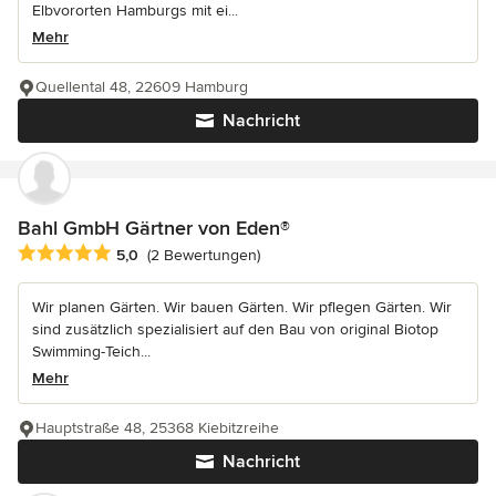
Elbvororten Hamburgs mit ei...
Mehr
Quellental 48, 22609 Hamburg
Nachricht
Bahl GmbH Gärtner von Eden®
Durchschnittliche Bewertung: 5 von 5 Sternen
5,0
(2 Bewertungen)
Wir planen Gärten. Wir bauen Gärten. Wir pflegen Gärten. Wir
sind zusätzlich spezialisiert auf den Bau von original Biotop
Swimming-Teich...
Mehr
Hauptstraße 48, 25368 Kiebitzreihe
Nachricht