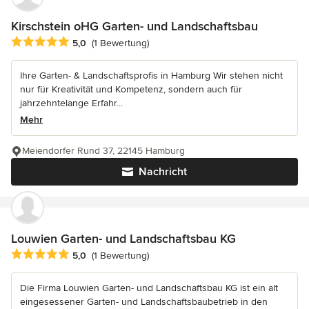
Kirschstein oHG Garten- und Landschaftsbau
Durchschnittliche Bewertung: 5 von 5 Sternen
5,0
(1 Bewertung)
Ihre Garten- & Landschaftsprofis in Hamburg Wir stehen nicht
nur für Kreativität und Kompetenz, sondern auch für
jahrzehntelange Erfahr...
Mehr
Meiendorfer Rund 37, 22145 Hamburg
Nachricht
Louwien Garten- und Landschaftsbau KG
Durchschnittliche Bewertung: 5 von 5 Sternen
5,0
(1 Bewertung)
Die Firma Louwien Garten- und Landschaftsbau KG ist ein alt
eingesessener Garten- und Landschaftsbaubetrieb in den