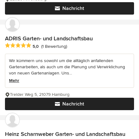
Nachricht
ADRIS Garten- und Landschaftsbau
Durchschnittliche Bewertung: 5 von 5 Sternen
5,0
(1 Bewertung)
Wir kümmern uns sowohl um die alltäglich anfallenden
Gartenarbeiten, als auch um die Planung und Verwirklichung
von neuen Gartenanlagen. Uns...
Mehr
Trelder Weg 5, 21079 Hamburg
Nachricht
Heinz Scharnweber Garten- und Landschaftsbau