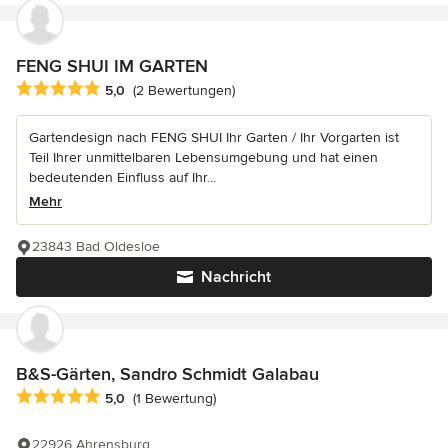
FENG SHUI IM GARTEN
Durchschnittliche Bewertung: 5 von 5 Sternen
5,0
(2 Bewertungen)
Gartendesign nach FENG SHUI Ihr Garten / Ihr Vorgarten ist
Teil Ihrer unmittelbaren Lebensumgebung und hat einen
bedeutenden Einfluss auf Ihr...
Mehr
23843 Bad Oldesloe
Nachricht
B&S-Gärten, Sandro Schmidt Galabau
Durchschnittliche Bewertung: 5 von 5 Sternen
5,0
(1 Bewertung)
22926 Ahrensburg