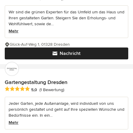
Wir sind die grünen Experten für das Umfeld um das Haus und
Ihren gestalteten Garten. Steigern Sie den Erholungs- und
Wohlfühlwert, sowie de...
Mehr
Glück-Auf-Weg 1, 01328 Dresden
Nachricht
Gartengestaltung Dresden
Durchschnittliche Bewertung: 5 von 5 Sternen
5,0
(1 Bewertung)
Jeder Garten, jede Außenanlage, wird individuell von uns
persönlich gestaltet und geht auf Ihre speziellen Wünsche und
Bedürfnisse ein. In ein...
Mehr