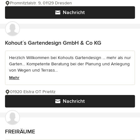
Promnitztalstr. 9, 01129 Dresden
Nachricht
Kohout´s Gartendesign GmbH & Co KG
Herzlich Willkommen bei Kohouts Gartendesign ... mehr als nur
Garten… Kompetente Beratung bei der Planung und Anlegung
von Wegen und Terrass...
Mehr
01920 Elstra OT Prietitz
Nachricht
FREIRÄUME