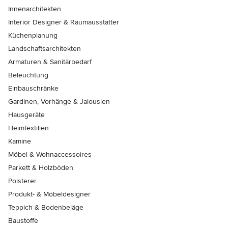
Innenarchitekten
Interior Designer & Raumausstatter
Küchenplanung
Landschaftsarchitekten
Armaturen & Sanitärbedarf
Beleuchtung
Einbauschränke
Gardinen, Vorhänge & Jalousien
Hausgeräte
Heimtextilien
Kamine
Möbel & Wohnaccessoires
Parkett & Holzböden
Polsterer
Produkt- & Möbeldesigner
Teppich & Bodenbeläge
Baustoffe