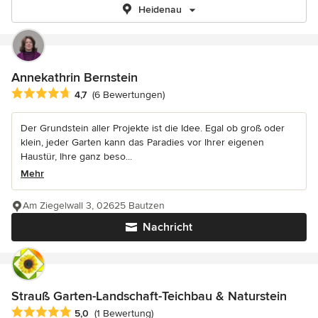
Heidenau
Annekathrin Bernstein
Durchschnittliche Bewertung: 4.7 von 5 Sternen
4,7
(6 Bewertungen)
Der Grundstein aller Projekte ist die Idee. Egal ob groß oder
klein, jeder Garten kann das Paradies vor Ihrer eigenen
Haustür, Ihre ganz beso...
Mehr
Am Ziegelwall 3, 02625 Bautzen
Nachricht
Strauß Garten-Landschaft-Teichbau & Naturstein
Durchschnittliche Bewertung: 5 von 5 Sternen
5,0
(1 Bewertung)