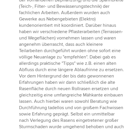
(Teich-, Filter- und Bewässerungstechnik) der
fachlichen Arbeiten. Außerdem wurden auch
Gewerke aus Nebengebieten (Elektro)
kundenorientiert mit koordiniert. Darüber hinaus
haben wir verschiedene Pflasterarbeiten (Terrassen-
und Wegeflächen) vornehmen lassen und waren
angenehm überrascht, dass auch kleinere
Teilarbeiten durchgeführt wurden ohne sofort eine
völlige Neuanlage zu "empfehlen". Dabei gab es
allerdings praktische "Tipps" wie z.B. einen alten
Abfluss durch eine längere Ablaufrinne zu ersetzen.
Vor dem Hintergrund der bis dato gewonnenen
Erfahrungen haben wir dann schließlich die alte
Rasenfläche durch neuen Rollrasen ersetzen und
gleichzeitig eine umfangreiche Mähkante einbauen
lassen. Auch hierbei waren sowohl Beratung wie
Durchführung tadellos und von großem Fachwissen
sowie Erfahrung geprägt. Selbst ein unmittelbar
nach Verlegung des Rasens eingetretener großer
Sturmschaden wurde umgehend behoben und auch