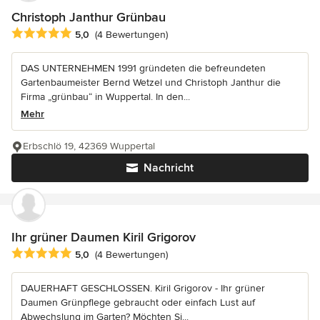
Christoph Janthur Grünbau
Durchschnittliche Bewertung: 5 von 5 Sternen
5,0
(4 Bewertungen)
DAS UNTERNEHMEN 1991 gründeten die befreundeten
Gartenbaumeister Bernd Wetzel und Christoph Janthur die
Firma „grünbau“ in Wuppertal. In den...
Mehr
Erbschlö 19, 42369 Wuppertal
Nachricht
Ihr grüner Daumen Kiril Grigorov
Durchschnittliche Bewertung: 5 von 5 Sternen
5,0
(4 Bewertungen)
DAUERHAFT GESCHLOSSEN. Kiril Grigorov - Ihr grüner
Daumen Grünpflege gebraucht oder einfach Lust auf
Abwechslung im Garten? Möchten Si...