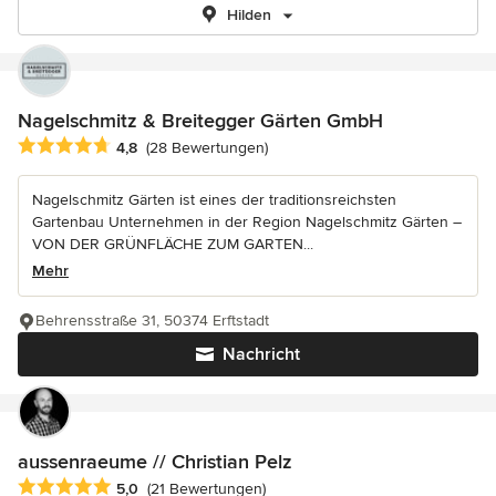
Hilden
Nagelschmitz & Breitegger Gärten GmbH
Durchschnittliche Bewertung: 4.8 von 5 Sternen
4,8
(28 Bewertungen)
Nagelschmitz Gärten ist eines der traditionsreichsten
Gartenbau Unternehmen in der Region Nagelschmitz Gärten –
VON DER GRÜNFLÄCHE ZUM GARTEN...
Mehr
Behrensstraße 31, 50374 Erftstadt
Nachricht
aussenraeume // Christian Pelz
Durchschnittliche Bewertung: 5 von 5 Sternen
5,0
(21 Bewertungen)