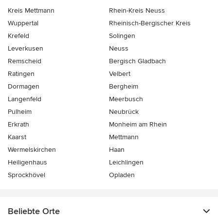
Kreis Mettmann
Rhein-Kreis Neuss
Wuppertal
Rheinisch-Bergischer Kreis
Krefeld
Solingen
Leverkusen
Neuss
Remscheid
Bergisch Gladbach
Ratingen
Velbert
Dormagen
Bergheim
Langenfeld
Meerbusch
Pulheim
Neubrück
Erkrath
Monheim am Rhein
Kaarst
Mettmann
Wermelskirchen
Haan
Heiligenhaus
Leichlingen
Sprockhövel
Opladen
Beliebte Orte