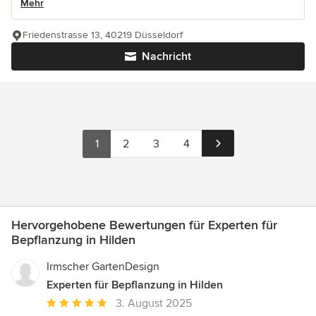
Mehr
Friedenstrasse 13, 40219 Düsseldorf
Nachricht
1
2
3
4
Hervorgehobene Bewertungen für Experten für
Bepflanzung in Hilden
Irmscher GartenDesign
Experten für Bepflanzung in Hilden
Durchschnittliche
3. August 2025