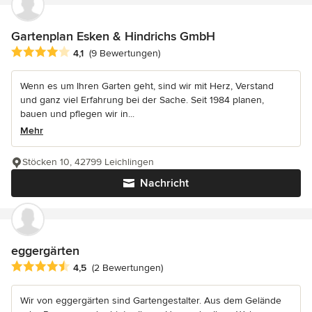
Gartenplan Esken & Hindrichs GmbH
Durchschnittliche Bewertung: 4.1 von 5 Sternen
4,1
(9 Bewertungen)
Wenn es um Ihren Garten geht, sind wir mit Herz, Verstand
und ganz viel Erfahrung bei der Sache. Seit 1984 planen,
bauen und pflegen wir in...
Mehr
Stöcken 10, 42799 Leichlingen
Nachricht
eggergärten
Durchschnittliche Bewertung: 4.5 von 5 Sternen
4,5
(2 Bewertungen)
Wir von eggergärten sind Gartengestalter. Aus dem Gelände