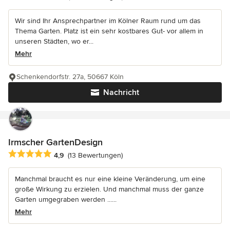
Wir sind Ihr Ansprechpartner im Kölner Raum rund um das
Thema Garten. Platz ist ein sehr kostbares Gut- vor allem in
unseren Städten, wo er...
Mehr
Schenkendorfstr. 27a, 50667 Köln
Nachricht
Irmscher GartenDesign
Durchschnittliche Bewertung: 4.9 von 5 Sternen
4,9
(13 Bewertungen)
Manchmal braucht es nur eine kleine Veränderung, um eine
große Wirkung zu erzielen. Und manchmal muss der ganze
Garten umgegraben werden ......
Mehr