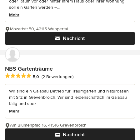
oder Raum vor oder hinter Ihrem Haus oder Ihrer Wohnung
soll ein Garten werden –...
Mehr
Mozartstr.50, 42115 Wuppertal
Nachricht
NBS Gartenträume
Durchschnittliche Bewertung: 5 von 5 Sternen
5,0
(2 Bewertungen)
Wir sind ein Galabau Betrieb für Traumgärten und Naturoasen
mit Sitz in Grevenbroich. Wir sind leidenschaftlich im Galabau
tätig und spez...
Mehr
Am Blumenpfad 16, 41516 Grevenbroich
Nachricht