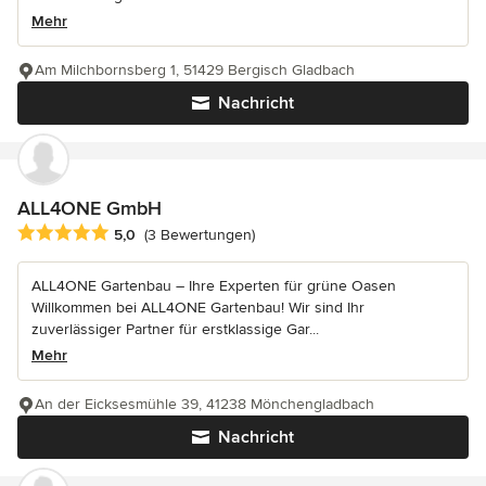
Mehr
Am Milchbornsberg 1, 51429 Bergisch Gladbach
Nachricht
ALL4ONE GmbH
Durchschnittliche Bewertung: 5 von 5 Sternen
5,0
(3 Bewertungen)
ALL4ONE Gartenbau – Ihre Experten für grüne Oasen
Willkommen bei ALL4ONE Gartenbau! Wir sind Ihr
zuverlässiger Partner für erstklassige Gar...
Mehr
An der Eicksesmühle 39, 41238 Mönchengladbach
Nachricht