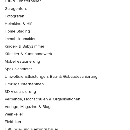
Tür- & Fensterbauer
Garagentore
Fotografen
Heimkino & Hifi
Home Staging
Immobilienmakler
Kinder- & Babyzimmer
Künstler & Kunsthandwerk
Möbelrestaurierung
Spezialanbieter
Umweltdienstleistungen, Bau- & Gebäudesanierung
Umzugsunternehmen
3D-Visualisierung
Verbände, Hochschulen & Organisationen
Verlage, Magazine & Blogs
Weinkeller
Elektriker
Lüftungs- und Heizungsbauer