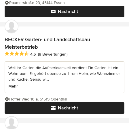
Raumerstraße 23, 45144 Essen
Nachricht
BECKER Garten- und Landschaftsbau
Meisterbetrieb
Durchschnittliche Bewertung: 4.5 von 5 Sternen
4,5
(8 Bewertungen)
Weil Ihr Garten die Aufmerksamkeit verdient Ein Garten ist ein
Wohnraum. Er gehört ebenso zu Ihrem Heim, wie Wohnzimmer
und Küche. Genau wi...
Mehr
Höffer Weg 10 a, 51519 Odenthal
Nachricht