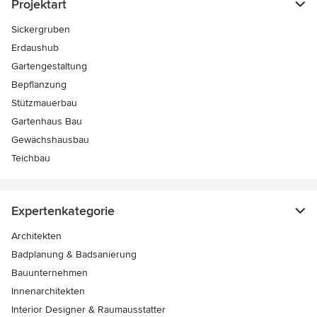
Projektart
Sickergruben
Erdaushub
Gartengestaltung
Bepflanzung
Stützmauerbau
Gartenhaus Bau
Gewächshausbau
Teichbau
Expertenkategorie
Architekten
Badplanung & Badsanierung
Bauunternehmen
Innenarchitekten
Interior Designer & Raumausstatter