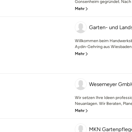
Gonsenheim gegründet. Nach 35
Mehr
Garten- und Land
Willkommen beim Handwerksbe
Aydin-Gehring aus Wiesbaden! 
Mehr
Wesemeyer GmbH
Wir setzen Ihre Ideen profess
Neuanlagen. Wir Beraten, Planen
Mehr
MKN Gartenpfleg