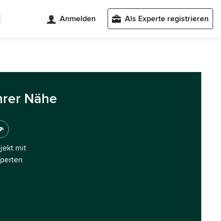
Anmelden
Als Experte registrieren
hrer Nähe
ojekt mit
xperten