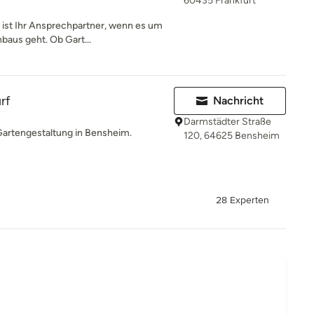
60435 Frankfurt
 ist Ihr Ansprechpartner, wenn es um
baus geht. Ob Gart...
rf
Nachricht
Darmstädter Straße
 Gartengestaltung in Bensheim.
120, 64625 Bensheim
28 Experten