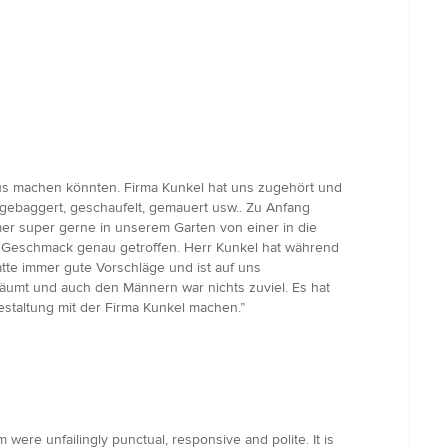
aus machen könnten. Firma Kunkel hat uns zugehört und
gebaggert, geschaufelt, gemauert usw.. Zu Anfang
er super gerne in unserem Garten von einer in die
n Geschmack genau getroffen. Herr Kunkel hat während
tte immer gute Vorschläge und ist auf uns
räumt und auch den Männern war nichts zuviel. Es hat
staltung mit der Firma Kunkel machen.”
were unfailingly punctual, responsive and polite. It is