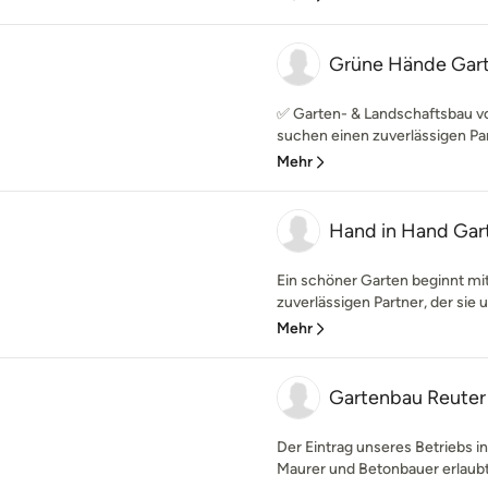
Grüne Hände Gar
✅ Garten- & Landschaftsbau vom
suchen einen zuverlässigen Part
Mehr
Hand in Hand Gar
Ein schöner Garten beginnt mi
zuverlässigen Partner, der sie u
Mehr
Gartenbau Reute
Der Eintrag unseres Betriebs i
Maurer und Betonbauer erlaubt 