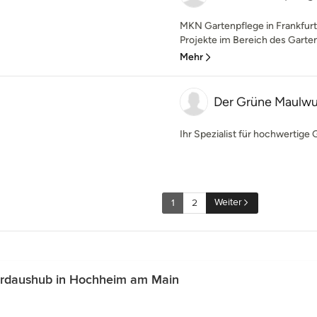
MKN Gartenpflege in Frankfurt
Projekte im Bereich des Garten
Mehr
Der Grüne Maulwu
Ihr Spezialist für hochwertige
Weiter
1
2
Erdaushub in Hochheim am Main