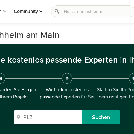
n
Community
chheim am Main
ie kostenlos passende Experten in I
orten Sie Fragen
Wir finden kostenlos
Starten Sie Ihr Pr
 Ihrem Projekt
passende Experten für Sie
dem richtigen E
Suchen