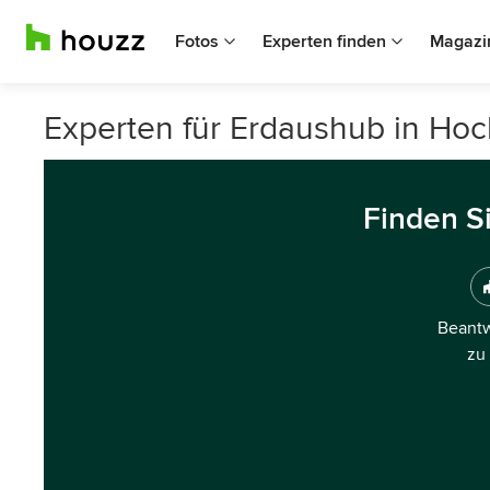
Fotos
Experten finden
Magazi
Experten für Erdaushub in Ho
Finden S
Beantw
zu