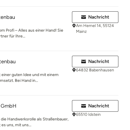
tenbau
Nachricht
Am Hemel 14, 55124
 Profi – Alles aus einer Hand! Sie
Mainz
ner für Ihre...
tenbau
Nachricht
64832 Babenhausen
t einer guten Idee und mit einem
msetzt. Bei Hand in...
r GmbH
Nachricht
65510 Idstein
n die Handwerksrolle als Straßenbauer,
es uns, mit uns...