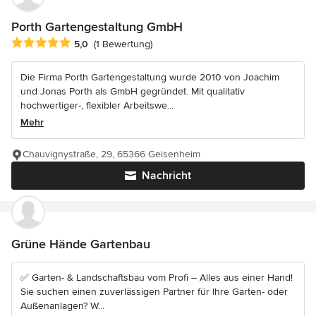
Porth Gartengestaltung GmbH
Durchschnittliche Bewertung: 5 von 5 Sternen
5,0
(1 Bewertung)
Die Firma Porth Gartengestaltung wurde 2010 von Joachim
und Jonas Porth als GmbH gegründet. Mit qualitativ
hochwertiger-, flexibler Arbeitswe...
Mehr
Chauvignystraße, 29, 65366 Geisenheim
Nachricht
Grüne Hände Gartenbau
✅ Garten- & Landschaftsbau vom Profi – Alles aus einer Hand!
Sie suchen einen zuverlässigen Partner für Ihre Garten- oder
Außenanlagen? W...