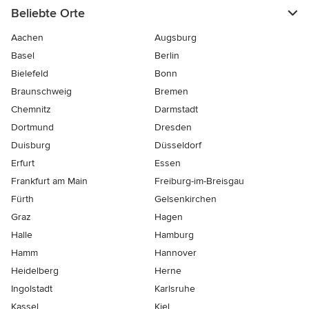
Beliebte Orte
Aachen
Augsburg
Basel
Berlin
Bielefeld
Bonn
Braunschweig
Bremen
Chemnitz
Darmstadt
Dortmund
Dresden
Duisburg
Düsseldorf
Erfurt
Essen
Frankfurt am Main
Freiburg-im-Breisgau
Fürth
Gelsenkirchen
Graz
Hagen
Halle
Hamburg
Hamm
Hannover
Heidelberg
Herne
Ingolstadt
Karlsruhe
Kassel
Kiel