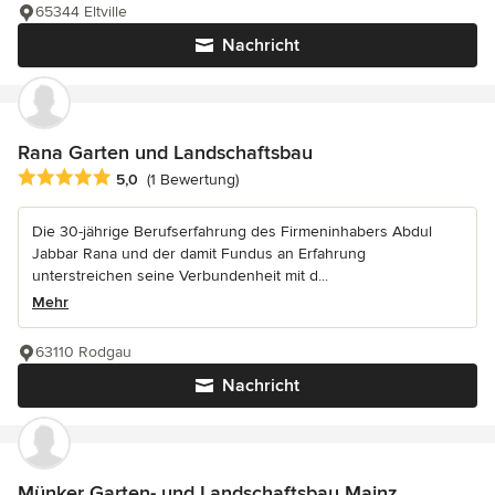
65344 Eltville
Nachricht
Rana Garten und Landschaftsbau
Durchschnittliche Bewertung: 5 von 5 Sternen
5,0
(1 Bewertung)
Die 30-jährige Berufserfahrung des Firmeninhabers Abdul
Jabbar Rana und der damit Fundus an Erfahrung
unterstreichen seine Verbundenheit mit d...
Mehr
63110 Rodgau
Nachricht
Münker Garten- und Landschaftsbau Mainz