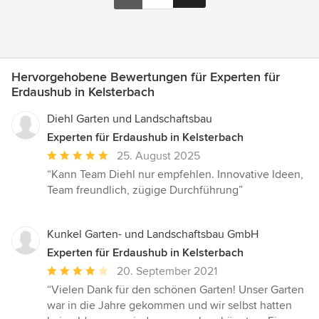
Hervorgehobene Bewertungen für Experten für
Erdaushub in Kelsterbach
Diehl Garten und Landschaftsbau
Experten für Erdaushub in Kelsterbach
Durchschnittliche
25. August 2025
Bewertung:
“Kann Team Diehl nur empfehlen. Innovative Ideen,
5
Team freundlich, zügige Durchführung”
von
5
Sternen
Kunkel Garten- und Landschaftsbau GmbH
Experten für Erdaushub in Kelsterbach
Durchschnittliche
20. September 2021
Bewertung:
“Vielen Dank für den schönen Garten! Unser Garten
4
war in die Jahre gekommen und wir selbst hatten
von