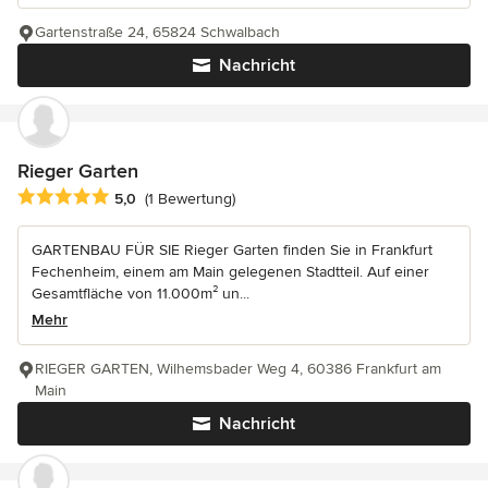
Gartenstraße 24, 65824 Schwalbach
Nachricht
Rieger Garten
Durchschnittliche Bewertung: 5 von 5 Sternen
5,0
(1 Bewertung)
GARTENBAU FÜR SIE Rieger Garten finden Sie in Frankfurt
Fechenheim, einem am Main gelegenen Stadtteil. Auf einer
Gesamtfläche von 11.000m² un...
Mehr
RIEGER GARTEN, Wilhemsbader Weg 4, 60386 Frankfurt am
Main
Nachricht