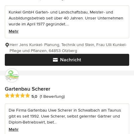
Kunkel GmbH Garten- und Landschaftsbau, Meister- und
Ausbildungsbetrieb seit über 40 Jahren. Unser Unternehmen
wurde im April 1977 gegründet....
Mehr
Herr Jens Kunkel- Planung, Technik und Stein, Frau Ulli Kunkel-
Pflege und Pflanzen, 64853 Otzberg
Nachricht
Gartenbau Scherer
Durchschnittliche Bewertung: 5 von 5 Sternen
5,0
(1 Bewertung)
Die Firma Gartenbau Uwe Scherer in Schwalbach am Taunus
gibt es seit 1992. Uwe Scherer, selbst gelernter Gärtner und
Diplom-Betriebswirt, biet...
Mehr