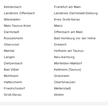
Kelsterbach
Frankfurt am Main
Landkreis Offenbach
Landkreis Darmstadt-Dieburg
Wiesbaden
Kreis Groß-Gerau
Main-Taunus-Kreis
Mainz
Darmstadt
Offenbach am Main
Rüsselsheim
Bad Homburg vor der Höhe
Oberursel
Dreieich
Maintal
Hofheim am Taunus
Langen
Neu-Isenburg
Dietzenbach
Mörfelden-Walldorf
Bad Vilbel
Kelkheim (Taunus)
Mühlheim
Griesheim
Hattersheim
Obertshausen
Friedrichsdorf
Weiterstadt
Groß-Gerau
Idstein