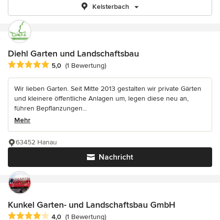
Kelsterbach
Diehl Garten und Landschaftsbau
Durchschnittliche Bewertung: 5 von 5 Sternen
5,0
(1 Bewertung)
Wir lieben Garten. Seit Mitte 2013 gestalten wir private Gärten
und kleinere öffentliche Anlagen um, legen diese neu an,
führen Bepflanzungen...
Mehr
63452 Hanau
Nachricht
Kunkel Garten- und Landschaftsbau GmbH
Durchschnittliche Bewertung: 4 von 5 Sternen
4,0
(1 Bewertung)