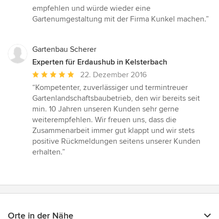
empfehlen und würde wieder eine
Gartenumgestaltung mit der Firma Kunkel machen.”
Gartenbau Scherer
Experten für Erdaushub in Kelsterbach
Durchschnittliche
22. Dezember 2016
Bewertung:
“Kompetenter, zuverlässiger und termintreuer
5
Gartenlandschaftsbaubetrieb, den wir bereits seit
von
min. 10 Jahren unseren Kunden sehr gerne
5
weiterempfehlen. Wir freuen uns, dass die
Sternen
Zusammenarbeit immer gut klappt und wir stets
positive Rückmeldungen seitens unserer Kunden
erhalten.”
Orte in der Nähe