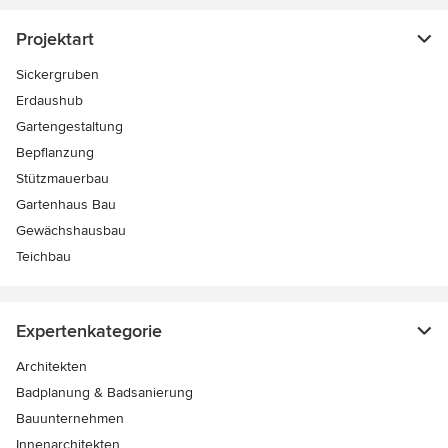
Projektart
Sickergruben
Erdaushub
Gartengestaltung
Bepflanzung
Stützmauerbau
Gartenhaus Bau
Gewächshausbau
Teichbau
Expertenkategorie
Architekten
Badplanung & Badsanierung
Bauunternehmen
Innenarchitekten