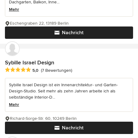
Dachgarten, Balkon, Inne...
Mehr
Eschengraben 22, 13189 Berlin
Nachricht
Sybille Israel Design
Durchschnittliche Bewertung: 5 von 5 Sternen
5,0
(7 Bewertungen)
Sybille Israel Design ist ein Innenarchitektur- und Garten-
Design-Studio. Seit mehr als zehn Jahren arbeite ich als
selbständige Interior-D...
Mehr
Richard-Sorge-Str. 60, 10249 Berlin
Nachricht