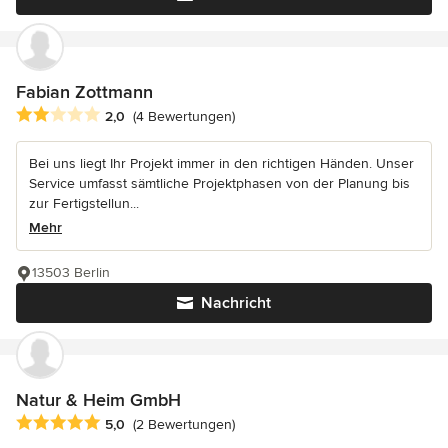
Fabian Zottmann
Durchschnittliche Bewertung: 2 von 5 Sternen
2,0
(4 Bewertungen)
Bei uns liegt Ihr Projekt immer in den richtigen Händen. Unser
Service umfasst sämtliche Projektphasen von der Planung bis
zur Fertigstellun...
Mehr
13503 Berlin
Nachricht
Natur & Heim GmbH
Durchschnittliche Bewertung: 5 von 5 Sternen
5,0
(2 Bewertungen)