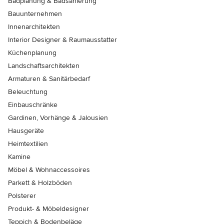
Badplanung & Badsanierung
Bauunternehmen
Innenarchitekten
Interior Designer & Raumausstatter
Küchenplanung
Landschaftsarchitekten
Armaturen & Sanitärbedarf
Beleuchtung
Einbauschränke
Gardinen, Vorhänge & Jalousien
Hausgeräte
Heimtextilien
Kamine
Möbel & Wohnaccessoires
Parkett & Holzböden
Polsterer
Produkt- & Möbeldesigner
Teppich & Bodenbeläge