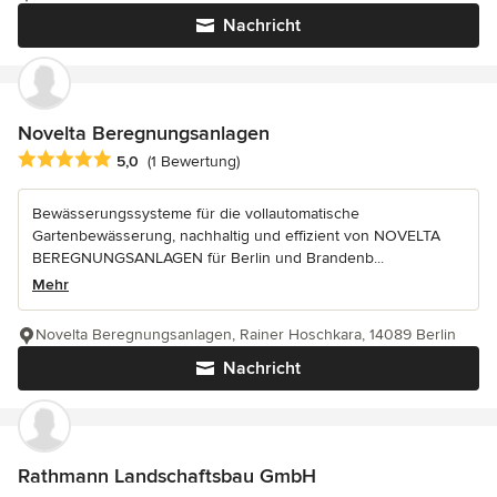
Nachricht
Novelta Beregnungsanlagen
Durchschnittliche Bewertung: 5 von 5 Sternen
5,0
(1 Bewertung)
Bewässerungssysteme für die vollautomatische
Gartenbewässerung, nachhaltig und effizient von NOVELTA
BEREGNUNGSANLAGEN für Berlin und Brandenb...
Mehr
Novelta Beregnungsanlagen, Rainer Hoschkara, 14089 Berlin
Nachricht
Rathmann Landschaftsbau GmbH