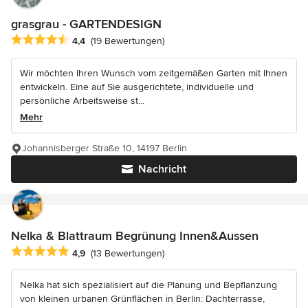
grasgrau - GARTENDESIGN
Durchschnittliche Bewertung: 4.4 von 5 Sternen
4,4
(19 Bewertungen)
Wir möchten Ihren Wunsch vom zeitgemäßen Garten mit Ihnen
entwickeln. Eine auf Sie ausgerichtete, individuelle und
persönliche Arbeitsweise st...
Mehr
Johannisberger Straße 10, 14197 Berlin
Nachricht
Nelka & Blattraum Begrünung Innen&Aussen
Durchschnittliche Bewertung: 4.9 von 5 Sternen
4,9
(13 Bewertungen)
Nelka hat sich spezialisiert auf die Planung und Bepflanzung
von kleinen urbanen Grünflächen in Berlin: Dachterrasse,