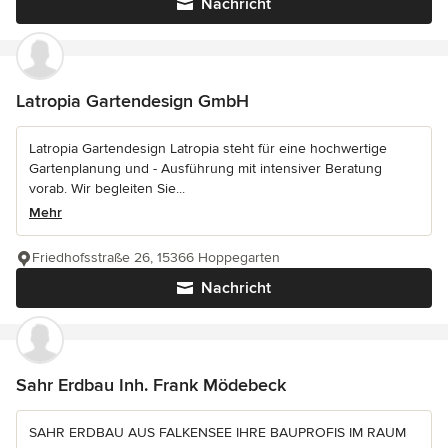
Nachricht
Latropia Gartendesign GmbH
Latropia Gartendesign Latropia steht für eine hochwertige
Gartenplanung und - Ausführung mit intensiver Beratung
vorab. Wir begleiten Sie...
Mehr
Friedhofsstraße 26, 15366 Hoppegarten
Nachricht
Sahr Erdbau Inh. Frank Mödebeck
SAHR ERDBAU AUS FALKENSEE IHRE BAUPROFIS IM RAUM