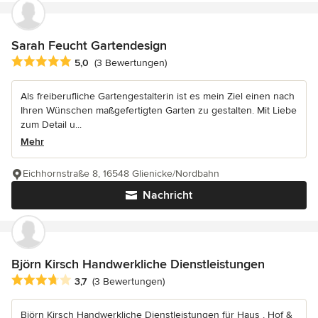
Sarah Feucht Gartendesign
Durchschnittliche Bewertung: 5 von 5 Sternen
5,0
(3 Bewertungen)
Als freiberufliche Gartengestalterin ist es mein Ziel einen nach
Ihren Wünschen maßgefertigten Garten zu gestalten. Mit Liebe
zum Detail u...
Mehr
Eichhornstraße 8, 16548 Glienicke/Nordbahn
Nachricht
Björn Kirsch Handwerkliche Dienstleistungen
Durchschnittliche Bewertung: 3.7 von 5 Sternen
3,7
(3 Bewertungen)
Björn Kirsch Handwerkliche Dienstleistungen für Haus , Hof &