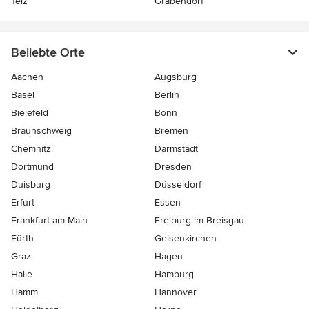
Telz
Gräbendorf
Beliebte Orte
Aachen
Augsburg
Basel
Berlin
Bielefeld
Bonn
Braunschweig
Bremen
Chemnitz
Darmstadt
Dortmund
Dresden
Duisburg
Düsseldorf
Erfurt
Essen
Frankfurt am Main
Freiburg-im-Breisgau
Fürth
Gelsenkirchen
Graz
Hagen
Halle
Hamburg
Hamm
Hannover