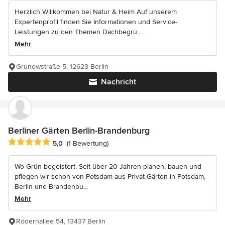
Herzlich Willkommen bei Natur & Heim Auf unserem
Expertenprofil finden Sie Informationen und Service-
Leistungen zu den Themen Dachbegrü...
Mehr
Grunowstraße 5, 12623 Berlin
Nachricht
Berliner Gärten Berlin-Brandenburg
Durchschnittliche Bewertung: 5 von 5 Sternen
5,0
(1 Bewertung)
Wo Grün begeistert. Seit über 20 Jahren planen, bauen und
pflegen wir schon von Potsdam aus Privat-Gärten in Potsdam,
Berlin und Brandenbu...
Mehr
Rödernallee 54, 13437 Berlin