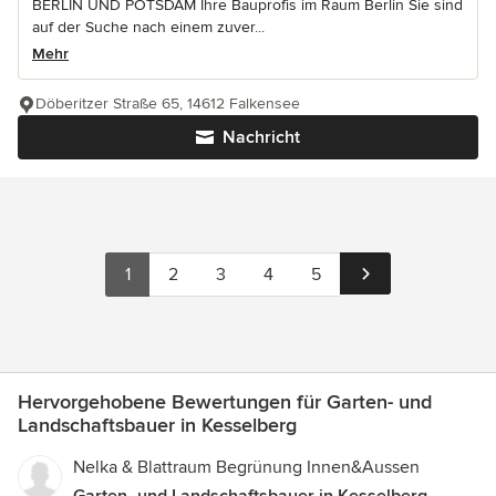
BERLIN UND POTSDAM Ihre Bauprofis im Raum Berlin Sie sind
auf der Suche nach einem zuver...
Mehr
Döberitzer Straße 65, 14612 Falkensee
Nachricht
1
2
3
4
5
Hervorgehobene Bewertungen für Garten- und
Landschaftsbauer in Kesselberg
Nelka & Blattraum Begrünung Innen&Aussen
Garten- und Landschaftsbauer in Kesselberg