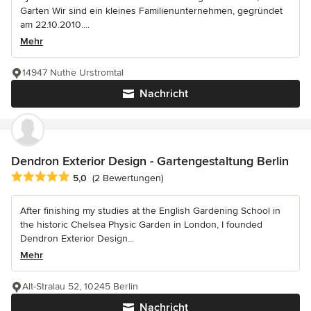
Garten Wir sind ein kleines Familienunternehmen, gegründet
am 22.10.2010....
Mehr
14947 Nuthe Urstromtal
Nachricht
Dendron Exterior Design - Gartengestaltung Berlin
Durchschnittliche Bewertung: 5 von 5 Sternen
5,0
(2 Bewertungen)
After finishing my studies at the English Gardening School in
the historic Chelsea Physic Garden in London, I founded
Dendron Exterior Design...
Mehr
Alt-Stralau 52, 10245 Berlin
Nachricht