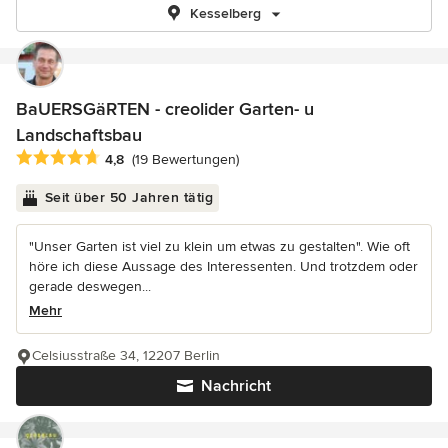
Kesselberg
BaUERSGäRTEN - creolider Garten- u
Landschaftsbau
Durchschnittliche Bewertung: 4.8 von 5 Sternen
4,8
(19 Bewertungen)
Seit über 50 Jahren tätig
"Unser Garten ist viel zu klein um etwas zu gestalten". Wie oft
höre ich diese Aussage des Interessenten. Und trotzdem oder
gerade deswegen...
Mehr
Celsiusstraße 34, 12207 Berlin
Nachricht