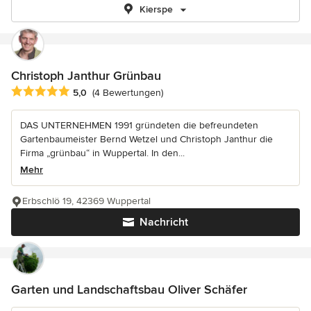
Kierspe
Christoph Janthur Grünbau
Durchschnittliche Bewertung: 5 von 5 Sternen
5,0
(4 Bewertungen)
DAS UNTERNEHMEN 1991 gründeten die befreundeten
Gartenbaumeister Bernd Wetzel und Christoph Janthur die
Firma „grünbau“ in Wuppertal. In den...
Mehr
Erbschlö 19, 42369 Wuppertal
Nachricht
Garten und Landschaftsbau Oliver Schäfer