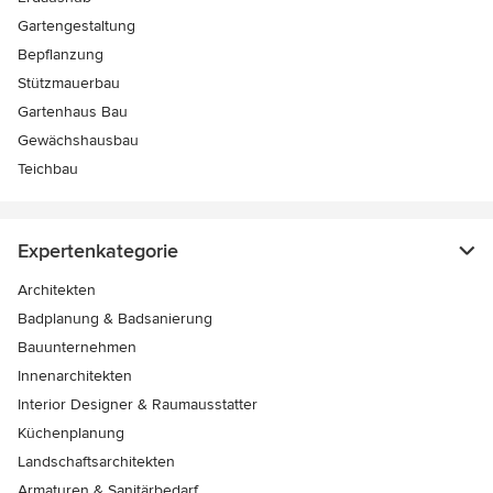
Gartengestaltung
Bepflanzung
Stützmauerbau
Gartenhaus Bau
Gewächshausbau
Teichbau
Expertenkategorie
Architekten
Badplanung & Badsanierung
Bauunternehmen
Innenarchitekten
Interior Designer & Raumausstatter
Küchenplanung
Landschaftsarchitekten
Armaturen & Sanitärbedarf