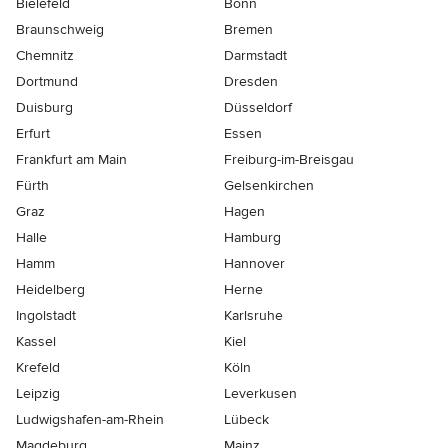
Bielefeld
Bonn
Braunschweig
Bremen
Chemnitz
Darmstadt
Dortmund
Dresden
Duisburg
Düsseldorf
Erfurt
Essen
Frankfurt am Main
Freiburg-im-Breisgau
Fürth
Gelsenkirchen
Graz
Hagen
Halle
Hamburg
Hamm
Hannover
Heidelberg
Herne
Ingolstadt
Karlsruhe
Kassel
Kiel
Krefeld
Köln
Leipzig
Leverkusen
Ludwigshafen-am-Rhein
Lübeck
Magdeburg
Mainz