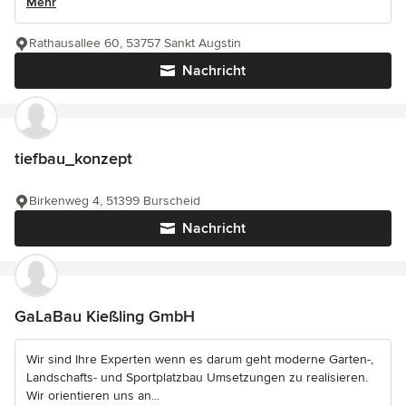
Mehr
Rathausallee 60, 53757 Sankt Augstin
Nachricht
tiefbau_konzept
Birkenweg 4, 51399 Burscheid
Nachricht
GaLaBau Kießling GmbH
Wir sind Ihre Experten wenn es darum geht moderne Garten-,
Landschafts- und Sportplatzbau Umsetzungen zu realisieren.
Wir orientieren uns an...