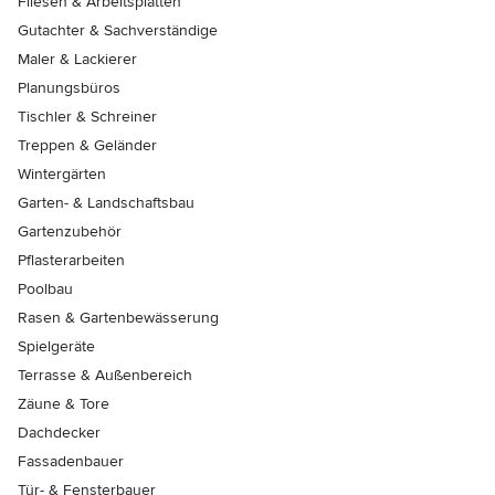
Fliesen & Arbeitsplatten
Gutachter & Sachverständige
Maler & Lackierer
Planungsbüros
Tischler & Schreiner
Treppen & Geländer
Wintergärten
Garten- & Landschaftsbau
Gartenzubehör
Pflasterarbeiten
Poolbau
Rasen & Gartenbewässerung
Spielgeräte
Terrasse & Außenbereich
Zäune & Tore
Dachdecker
Fassadenbauer
Tür- & Fensterbauer