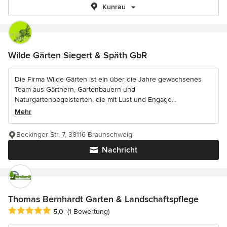
Kunrau
Wilde Gärten Siegert & Späth GbR
Die Firma Wilde Gärten ist ein über die Jahre gewachsenes
Team aus Gärtnern, Gartenbauern und
Naturgartenbegeisterten, die mit Lust und Engage...
Mehr
Beckinger Str. 7, 38116 Braunschweig
Nachricht
Thomas Bernhardt Garten & Landschaftspflege
Durchschnittliche Bewertung: 5 von 5 Sternen
5,0
(1 Bewertung)