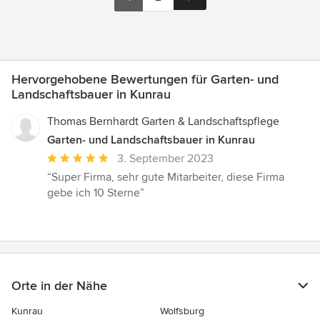
Hervorgehobene Bewertungen für Garten- und
Landschaftsbauer in Kunrau
Thomas Bernhardt Garten & Landschaftspflege
Garten- und Landschaftsbauer in Kunrau
Durchschnittliche
3. September 2023
Bewertung:
“Super Firma, sehr gute Mitarbeiter, diese Firma
5
gebe ich 10 Sterne”
von
5
Sternen
Orte in der Nähe
Kunrau
Wolfsburg