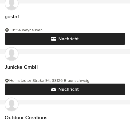
gustaf
38554 weyhausen
Nachricht
Junicke GmbH
Helmstedter Straße 94, 38126 Braunschweig
Nachricht
Outdoor Creations