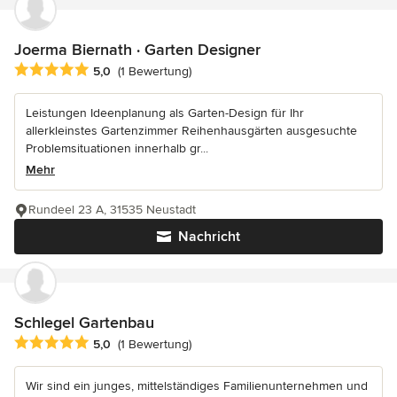
Joerma Biernath · Garten Designer
Durchschnittliche Bewertung: 5 von 5 Sternen
5,0
(1 Bewertung)
Leistungen Ideenplanung als Garten-Design für Ihr
allerkleinstes Gartenzimmer Reihenhausgärten ausgesuchte
Problemsituationen innerhalb gr...
Mehr
Rundeel 23 A, 31535 Neustadt
Nachricht
Schlegel Gartenbau
Durchschnittliche Bewertung: 5 von 5 Sternen
5,0
(1 Bewertung)
Wir sind ein junges, mittelständiges Familienunternehmen und