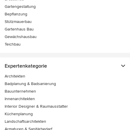
Gartengestaltung
Bepflanzung
Stützmauerbau
Gartenhaus Bau
Gewächshausbau
Teichbau
Expertenkategorie
Architekten
Badplanung & Badsanierung
Bauunternehmen
Innenarchitekten
Interior Designer & Raumausstatter
Küchenplanung
Landschaftsarchitekten
Armaturen & Sanitärbedarf