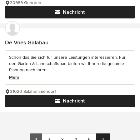
30989 Gehrden
Nachricht
De Vries Galabau
Schön das Sie sich für unsere Leistungen interessieren. Für
den Garten & Landschaftsbau bieten wir Ihnen die gesamte
Planung nach Ihren...
Mehr
31020 Salzhemmendorf
Nachricht
1
2
3
4
5