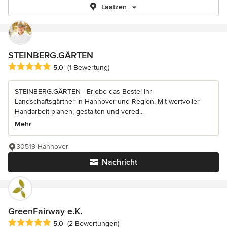
Laatzen
STEINBERG.GÄRTEN
Durchschnittliche Bewertung: 5 von 5 Sternen
5,0
(1 Bewertung)
STEINBERG.GÄRTEN - Erlebe das Beste! Ihr
Landschaftsgärtner in Hannover und Region. Mit wertvoller
Handarbeit planen, gestalten und vered...
Mehr
30519 Hannover
Nachricht
GreenFairway e.K.
Durchschnittliche Bewertung: 5 von 5 Sternen
5,0
(2 Bewertungen)