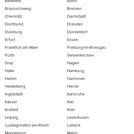
Bielefeld
Bonn
Braunschweig
Bremen
Chemnitz
Darmstadt
Dortmund
Dresden
Duisburg
Düsseldorf
Erfurt
Essen
Frankfurt am Main
Freiburg-im-Breisgau
Fürth
Gelsenkirchen
Graz
Hagen
Halle
Hamburg
Hamm
Hannover
Heidelberg
Herne
Ingolstadt
Karlsruhe
Kassel
Kiel
Krefeld
Köln
Leipzig
Leverkusen
Ludwigshafen-am-Rhein
Lübeck
Magdeburg
Mainz