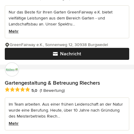
Nur das Beste für Ihren Garten GreenFairway e.K. bietet
vielfältige Leistungen aus dem Bereich Garten - und
Landschaftsbau an. Unser Spektru...
Mehr
GreenFairway e.K., Sonnenweg 12, 30938 Burgwedel
Nachricht
Gartengestaltung & Betreuung Riechers
Durchschnittliche Bewertung: 5 von 5 Sternen
5,0
(1 Bewertung)
Im Team arbeiten. Aus einer frühen Leidenschaft an der Natur
wurde eine Berufung. Heute, über 10 Jahre nach Gründung
des Meisterbetriebs Riech...
Mehr