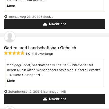
Mehr
Ilmenauweg 23, 30926 Seelze
Nachricht
Garten- und Landschaftsbau Gehnich
Durchschnittliche Bewertung: 5 von 5 Sternen
5,0
(1 Bewertung)
1991 gegründet, beschäftigen wir heute 15 Mitarbeiter auf
deren Qualifikation wir besonders stolz sind. Unsere Leitsätze
– Unsere Grundprinzi...
Mehr
Gutenbergstr. 2, 30916 Isernhagen NB
Nachricht