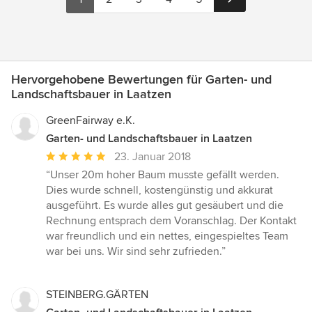
Hervorgehobene Bewertungen für Garten- und
Landschaftsbauer in Laatzen
GreenFairway e.K.
Garten- und Landschaftsbauer in Laatzen
Durchschnittliche
23. Januar 2018
Bewertung:
“Unser 20m hoher Baum musste gefällt werden.
5
Dies wurde schnell, kostengünstig und akkurat
von
ausgeführt. Es wurde alles gut gesäubert und die
5
Rechnung entsprach dem Voranschlag. Der Kontakt
Sternen
war freundlich und ein nettes, eingespieltes Team
war bei uns. Wir sind sehr zufrieden.”
STEINBERG.GÄRTEN