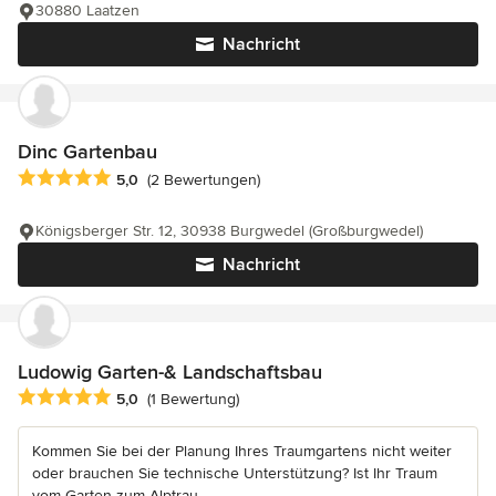
30880 Laatzen
Nachricht
Dinc Gartenbau
Durchschnittliche Bewertung: 5 von 5 Sternen
5,0
(2 Bewertungen)
Königsberger Str. 12, 30938 Burgwedel (Großburgwedel)
Nachricht
Ludowig Garten-& Landschaftsbau
Durchschnittliche Bewertung: 5 von 5 Sternen
5,0
(1 Bewertung)
Kommen Sie bei der Planung Ihres Traumgartens nicht weiter
oder brauchen Sie technische Unterstützung? Ist Ihr Traum
vom Garten zum Alptrau...