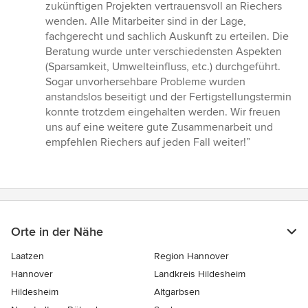
von
zukünftigen Projekten vertrauensvoll an Riechers
5
wenden. Alle Mitarbeiter sind in der Lage,
Sternen
fachgerecht und sachlich Auskunft zu erteilen. Die
Beratung wurde unter verschiedensten Aspekten
(Sparsamkeit, Umwelteinfluss, etc.) durchgeführt.
Sogar unvorhersehbare Probleme wurden
anstandslos beseitigt und der Fertigstellungstermin
konnte trotzdem eingehalten werden. Wir freuen
uns auf eine weitere gute Zusammenarbeit und
empfehlen Riechers auf jeden Fall weiter!”
Orte in der Nähe
Laatzen
Region Hannover
Hannover
Landkreis Hildesheim
Hildesheim
Altgarbsen