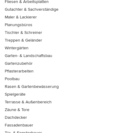
Fliesen & Arbeitsplatten
Gutachter & Sachverständige
Maler & Lackierer
Planungsbüros
Tischler & Schreiner
Treppen & Geländer
Wintergärten
Garten- & Landschaftsbau
Gartenzubehör
Pflasterarbeiten
Poolbau
Rasen & Gartenbewässerung
Spielgeräte
Terrasse & Außenbereich
Zäune & Tore
Dachdecker
Fassadenbauer
Tür- & Fensterbauer