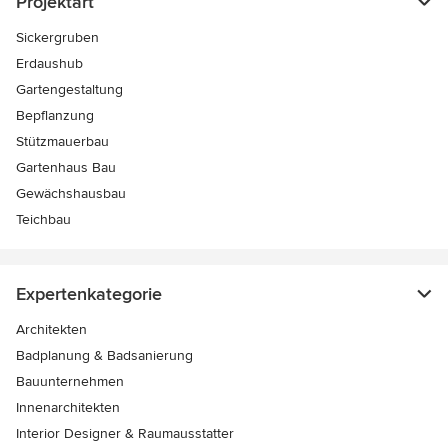
Projektart
Sickergruben
Erdaushub
Gartengestaltung
Bepflanzung
Stützmauerbau
Gartenhaus Bau
Gewächshausbau
Teichbau
Expertenkategorie
Architekten
Badplanung & Badsanierung
Bauunternehmen
Innenarchitekten
Interior Designer & Raumausstatter