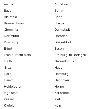
Aachen
Augsburg
Basel
Berlin
Bielefeld
Bonn
Braunschweig
Bremen
Chemnitz
Darmstadt
Dortmund
Dresden
Duisburg
Düsseldorf
Erfurt
Essen
Frankfurt am Main
Freiburg-im-Breisgau
Fürth
Gelsenkirchen
Graz
Hagen
Halle
Hamburg
Hamm
Hannover
Heidelberg
Herne
Ingolstadt
Karlsruhe
Kassel
Kiel
Krefeld
Köln