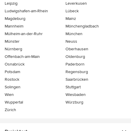
Leipzig
Leverkusen
Ludwigshafen-am-Rhein
Lübeck
Magdeburg
Mainz
Mannheim
Mönchen­gladbach
Mülheim-an-der-Ruhr
München
Münster
Neuss
Nürnberg
Oberhausen
Offenbach-am-Main
Oldenburg
Osnabrück
Paderborn
Potsdam
Regensburg
Rostock
Saarbrücken
Solingen
Stuttgart
Wien
Wiesbaden
Wuppertal
Würzburg
Zürich