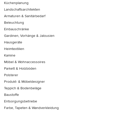
Küchenplanung
Landschaftsarchitekten
Armaturen & Sanitärbedarf
Beleuchtung
Einbauschränke
Gardinen, Vorhänge & Jalousien
Hausgeräte
Heimtextilien
Kamine
Möbel & Wohnaccessoires
Parkett & Holzböden
Polsterer
Produkt- & Möbeldesigner
Teppich & Bodenbeläge
Baustoffe
Entsorgungsbetriebe
Farbe, Tapeten & Wandverkleidung