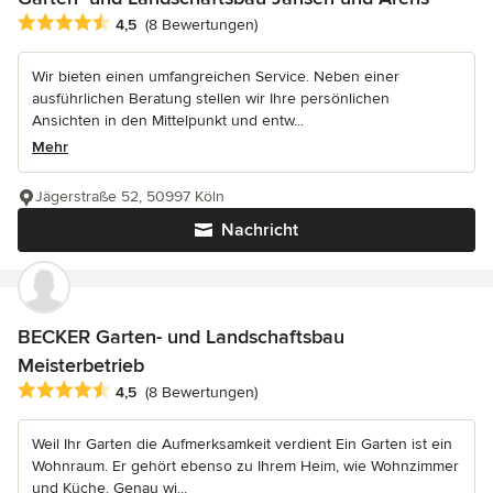
Durchschnittliche Bewertung: 4.5 von 5 Sternen
4,5
(8 Bewertungen)
Wir bieten einen umfangreichen Service. Neben einer
ausführlichen Beratung stellen wir Ihre persönlichen
Ansichten in den Mittelpunkt und entw...
Mehr
Jägerstraße 52, 50997 Köln
Nachricht
BECKER Garten- und Landschaftsbau
Meisterbetrieb
Durchschnittliche Bewertung: 4.5 von 5 Sternen
4,5
(8 Bewertungen)
Weil Ihr Garten die Aufmerksamkeit verdient Ein Garten ist ein
Wohnraum. Er gehört ebenso zu Ihrem Heim, wie Wohnzimmer
und Küche. Genau wi...