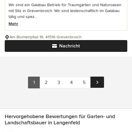
Wir sind ein Galabau Betrieb für Traumgärten und Naturoasen
mit Sitz in Grevenbroich. Wir sind leidenschaftlich im Galabau
tätig und spez...
Mehr
Am Blumenpfad 16, 41516 Grevenbroich
Nachricht
1
2
3
4
5
Hervorgehobene Bewertungen für Garten- und
Landschaftsbauer in Langenfeld