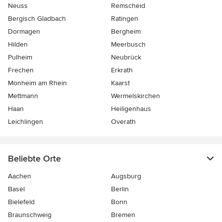
Neuss
Remscheid
Bergisch Gladbach
Ratingen
Dormagen
Bergheim
Hilden
Meerbusch
Pulheim
Neubrück
Frechen
Erkrath
Monheim am Rhein
Kaarst
Mettmann
Wermelskirchen
Haan
Heiligenhaus
Leichlingen
Overath
Beliebte Orte
Aachen
Augsburg
Basel
Berlin
Bielefeld
Bonn
Braunschweig
Bremen