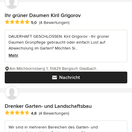
Ihr grüner Daumen Kiril Grigorov
Durchschnittliche Bewertung: 5 von 5 Sternen
5,0
(4 Bewertungen)
DAUERHAFT GESCHLOSSEN. Kiril Grigorov - Ihr grüner
Daumen Grünpflege gebraucht oder einfach Lust auf
Abwechslung im Garten? Möchten Si...
Mehr
Am Milchbornsberg 1, 51429 Bergisch Gladbach
Nachricht
Drenker Garten- und Landschaftsbau
Durchschnittliche Bewertung: 4.8 von 5 Sternen
4,8
(4 Bewertungen)
Wir sind in mehreren Bereichen des Garten- und