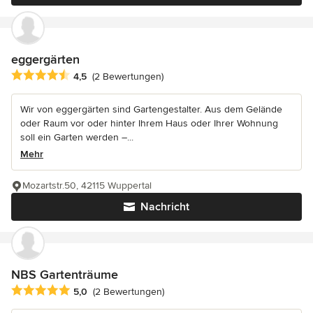
eggergärten
Durchschnittliche Bewertung: 4.5 von 5 Sternen
4,5
(2 Bewertungen)
Wir von eggergärten sind Gartengestalter. Aus dem Gelände
oder Raum vor oder hinter Ihrem Haus oder Ihrer Wohnung
soll ein Garten werden –...
Mehr
Mozartstr.50, 42115 Wuppertal
Nachricht
NBS Gartenträume
Durchschnittliche Bewertung: 5 von 5 Sternen
5,0
(2 Bewertungen)