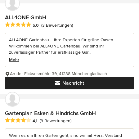
ALL4ONE GmbH
Durchschnittliche Bewertung: 5 von 5 Sternen
5,0
(3 Bewertungen)
ALL4ONE Gartenbau – Ihre Experten für grüne Oasen
Willkommen bei ALL4ONE Gartenbau! Wir sind Ihr
zuverlässiger Partner für erstklassige Gar...
Mehr
An der Eicksesmühle 39, 41238 Mönchengladbach
Nachricht
Gartenplan Esken & Hindrichs GmbH
Durchschnittliche Bewertung: 4.1 von 5 Sternen
4,1
(9 Bewertungen)
Wenn es um Ihren Garten geht, sind wir mit Herz, Verstand