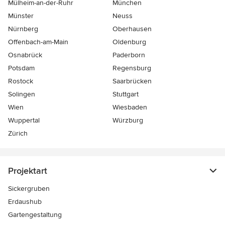
Mülheim-an-der-Ruhr
München
Münster
Neuss
Nürnberg
Oberhausen
Offenbach-am-Main
Oldenburg
Osnabrück
Paderborn
Potsdam
Regensburg
Rostock
Saarbrücken
Solingen
Stuttgart
Wien
Wiesbaden
Wuppertal
Würzburg
Zürich
Projektart
Sickergruben
Erdaushub
Gartengestaltung