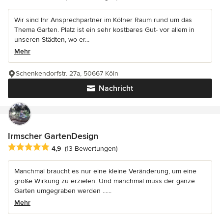
Wir sind Ihr Ansprechpartner im Kölner Raum rund um das
Thema Garten. Platz ist ein sehr kostbares Gut- vor allem in
unseren Städten, wo er...
Mehr
Schenkendorfstr. 27a, 50667 Köln
Nachricht
Irmscher GartenDesign
Durchschnittliche Bewertung: 4.9 von 5 Sternen
4,9
(13 Bewertungen)
Manchmal braucht es nur eine kleine Veränderung, um eine
große Wirkung zu erzielen. Und manchmal muss der ganze
Garten umgegraben werden ......
Mehr