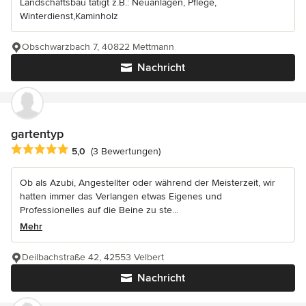
Landschaftsbau tätigt z.B.: Neuanlagen, Pflege,
Winterdienst,Kaminholz
Obschwarzbach 7, 40822 Mettmann
Nachricht
gartentyp
Durchschnittliche Bewertung: 5 von 5 Sternen
5,0
(3 Bewertungen)
Ob als Azubi, Angestellter oder während der Meisterzeit, wir
hatten immer das Verlangen etwas Eigenes und
Professionelles auf die Beine zu ste...
Mehr
Deilbachstraße 42, 42553 Velbert
Nachricht