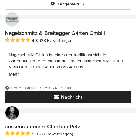
Langenfeld
Nagelschmitz & Breitegger Gärten GmbH
Durchschnittliche Bewertung: 4.8 von 5 Sternen
4,8
(28 Bewertungen)
Nagelschmitz Gärten ist eines der traditionsreichsten
Gartenbau Unternehmen in der Region Nagelschmitz Gärten –
VON DER GRÜNFLÄCHE ZUM GARTEN...
Mehr
Behrensstraße 31, 50374 Erftstadt
Nachricht
aussenraeume // Christian Pelz
Durchschnittliche Bewertung: 5 von 5 Sternen
5,0
(21 Bewertungen)