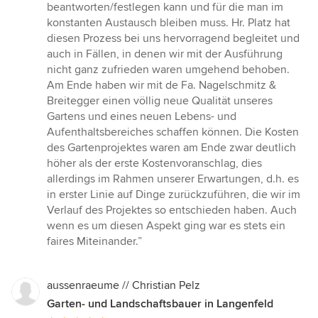
beantworten/festlegen kann und für die man im
konstanten Austausch bleiben muss. Hr. Platz hat
diesen Prozess bei uns hervorragend begleitet und
auch in Fällen, in denen wir mit der Ausführung
nicht ganz zufrieden waren umgehend behoben.
Am Ende haben wir mit de Fa. Nagelschmitz &
Breitegger einen völlig neue Qualität unseres
Gartens und eines neuen Lebens- und
Aufenthaltsbereiches schaffen können. Die Kosten
des Gartenprojektes waren am Ende zwar deutlich
höher als der erste Kostenvoranschlag, dies
allerdings im Rahmen unserer Erwartungen, d.h. es
in erster Linie auf Dinge zurückzuführen, die wir im
Verlauf des Projektes so entschieden haben. Auch
wenn es um diesen Aspekt ging war es stets ein
faires Miteinander.”
aussenraeume // Christian Pelz
Garten- und Landschaftsbauer in Langenfeld