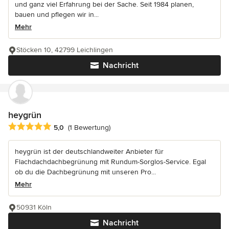
und ganz viel Erfahrung bei der Sache. Seit 1984 planen,
bauen und pflegen wir in...
Mehr
Stöcken 10, 42799 Leichlingen
Nachricht
heygrün
Durchschnittliche Bewertung: 5 von 5 Sternen
5,0
(1 Bewertung)
heygrün ist der deutschlandweiter Anbieter für
Flachdachdachbegrünung mit Rundum-Sorglos-Service. Egal
ob du die Dachbegrünung mit unseren Pro...
Mehr
50931 Köln
Nachricht