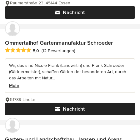
Raumerstraße 23, 45144 Essen
Nachricht
Ommertalhof Gartenmanufaktur Schroeder
Durchschnittliche Bewertung: 5 von 5 Sternen
5,0
(12 Bewertungen)
Wir, das sind Nicole Frank (Landwirtin) und Frank Schroeder
(Gärtnermeister), schaffen Gärten der besonderen Art, durch
das Arbeiten mit Natur...
Mehr
51789 Lindlar
Nachricht
Garten- und Landschaftsbau Jansen und Arens