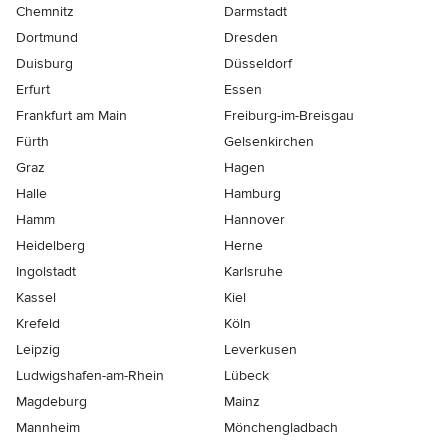
Chemnitz
Darmstadt
Dortmund
Dresden
Duisburg
Düsseldorf
Erfurt
Essen
Frankfurt am Main
Freiburg-im-Breisgau
Fürth
Gelsenkirchen
Graz
Hagen
Halle
Hamburg
Hamm
Hannover
Heidelberg
Herne
Ingolstadt
Karlsruhe
Kassel
Kiel
Krefeld
Köln
Leipzig
Leverkusen
Ludwigshafen-am-Rhein
Lübeck
Magdeburg
Mainz
Mannheim
Mönchen­gladbach