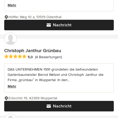
Mehr
Höffer Weg 10 a, 51519 Odenthal
Nachricht
Christoph Janthur Grünbau
Durchschnittliche Bewertung: 5 von 5 Sternen
5,0
(4 Bewertungen)
DAS UNTERNEHMEN 1991 gründeten die befreundeten
Gartenbaumeister Bernd Wetzel und Christoph Janthur die
Firma „grünbau“ in Wuppertal. In den...
Mehr
Erbschlö 19, 42369 Wuppertal
Nachricht