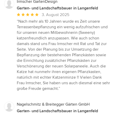
Irmscher GartenDesign
Garten- und Landschaftsbauer in Langenfeld
Durchschnittliche
3. August 2025
Bewertung:
“Nach mehr als 10 Jahren wurde es Zeit unsere
5
Terrassenbepflanzung ein wenig aufzufrischen und
von
für unseren neuen Mitbewohnerin (Sweeny)
5
katzenfreundlich anzupassen. Wie auch schon
Sternen
damals stand uns Frau Irmscher mit Rat und Tat zur
Seite. Von der Planung bis zur Umsetzung der
Bepflanzung der bestehenden Pflanzkästen sowie
die Einrichtung zusätzlicher Pflanzkästen zur
Verschönerung der neuen Solarpaneele. Auch die
Katze hat nunmehr ihren eigenen Pflanzkasten,
natürlich mit echter Katzenminze !! Vielen Dank
Frau Irmscher, Sie haben uns auch diesmal eine sehr
große Freude gemacht.”
Nagelschmitz & Breitegger Gärten GmbH
Garten- und Landschaftsbauer in Langenfeld