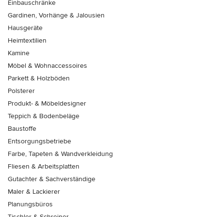
Einbauschränke
Gardinen, Vorhänge & Jalousien
Hausgeräte
Heimtextilien
Kamine
Möbel & Wohnaccessoires
Parkett & Holzböden
Polsterer
Produkt- & Möbeldesigner
Teppich & Bodenbeläge
Baustoffe
Entsorgungsbetriebe
Farbe, Tapeten & Wandverkleidung
Fliesen & Arbeitsplatten
Gutachter & Sachverständige
Maler & Lackierer
Planungsbüros
Tischler & Schreiner