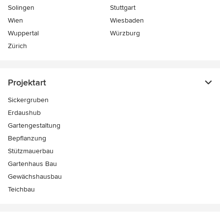
Solingen
Stuttgart
Wien
Wiesbaden
Wuppertal
Würzburg
Zürich
Projektart
Sickergruben
Erdaushub
Gartengestaltung
Bepflanzung
Stützmauerbau
Gartenhaus Bau
Gewächshausbau
Teichbau