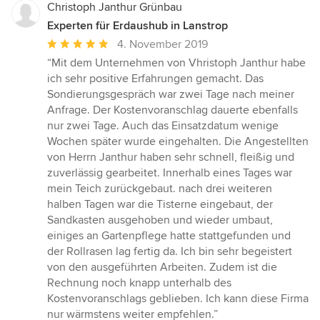
Christoph Janthur Grünbau
Experten für Erdaushub in Lanstrop
Durchschnittliche
4. November 2019
Bewertung:
“Mit dem Unternehmen von Vhristoph Janthur habe
5
ich sehr positive Erfahrungen gemacht. Das
von
Sondierungsgespräch war zwei Tage nach meiner
5
Anfrage. Der Kostenvoranschlag dauerte ebenfalls
Sternen
nur zwei Tage. Auch das Einsatzdatum wenige
Wochen später wurde eingehalten. Die Angestellten
von Herrn Janthur haben sehr schnell, fleißig und
zuverlässig gearbeitet. Innerhalb eines Tages war
mein Teich zurückgebaut. nach drei weiteren
halben Tagen war die Tisterne eingebaut, der
Sandkasten ausgehoben und wieder umbaut,
einiges an Gartenpflege hatte stattgefunden und
der Rollrasen lag fertig da. Ich bin sehr begeistert
von den ausgeführten Arbeiten. Zudem ist die
Rechnung noch knapp unterhalb des
Kostenvoranschlags geblieben. Ich kann diese Firma
nur wärmstens weiter empfehlen.”