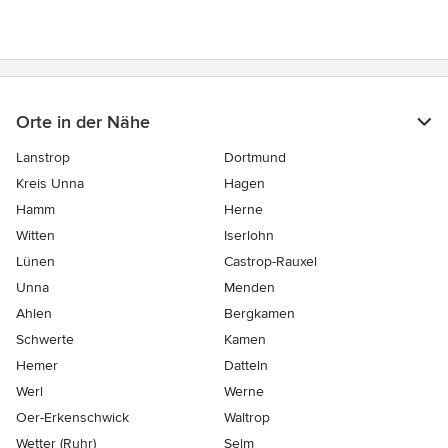
Orte in der Nähe
Lanstrop
Dortmund
Kreis Unna
Hagen
Hamm
Herne
Witten
Iserlohn
Lünen
Castrop-Rauxel
Unna
Menden
Ahlen
Bergkamen
Schwerte
Kamen
Hemer
Datteln
Werl
Werne
Oer-Erkenschwick
Waltrop
Wetter (Ruhr)
Selm