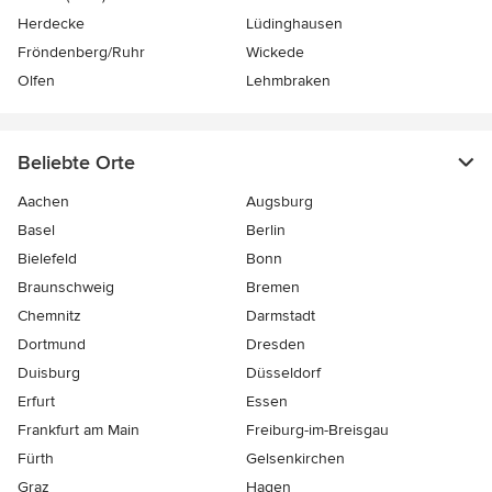
Herdecke
Lüdinghausen
Fröndenberg/Ruhr
Wickede
Olfen
Lehmbraken
Beliebte Orte
Aachen
Augsburg
Basel
Berlin
Bielefeld
Bonn
Braunschweig
Bremen
Chemnitz
Darmstadt
Dortmund
Dresden
Duisburg
Düsseldorf
Erfurt
Essen
Frankfurt am Main
Freiburg-im-Breisgau
Fürth
Gelsenkirchen
Graz
Hagen