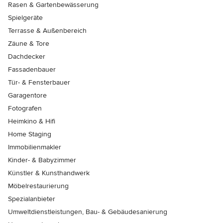
Rasen & Gartenbewässerung
Spielgeräte
Terrasse & Außenbereich
Zäune & Tore
Dachdecker
Fassadenbauer
Tür- & Fensterbauer
Garagentore
Fotografen
Heimkino & Hifi
Home Staging
Immobilienmakler
Kinder- & Babyzimmer
Künstler & Kunsthandwerk
Möbelrestaurierung
Spezialanbieter
Umweltdienstleistungen, Bau- & Gebäudesanierung