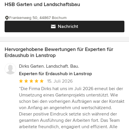
HSB Garten und Landschaftsbau
Frankenweg 50, 44867 Bochum
Nachricht
Hervorgehobene Bewertungen für Experten für
Erdaushub in Lanstrop
Dirks Garten. Landschaft. Bau.
Experten für Erdaushub in Lanstrop
Durchschnittliche
15. Juli 2026
Bewertung:
“Die Firma Dirks hat uns im Juli 2026 erneut bei der
5
Umsetzung eines Gartenprojekts unterstützt. Wie
von
schon bei den vorherigen Aufträgen war der Kontakt
5
von Anfang an angenehm und wertschätzend.
Sternen
Dieser positive Eindruck setzte sich während der
gesamten Ausführung der Arbeiten fort. Das Team
arbeitete freundlich, engagiert und effizient. Alle