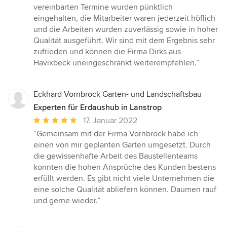
vereinbarten Termine wurden pünktlich
eingehalten, die Mitarbeiter waren jederzeit höflich
und die Arbeiten wurden zuverlässig sowie in hoher
Qualität ausgeführt. Wir sind mit dem Ergebnis sehr
zufrieden und können die Firma Dirks aus
Havixbeck uneingeschränkt weiterempfehlen.”
Eckhard Vornbrock Garten- und Landschaftsbau
Experten für Erdaushub in Lanstrop
Durchschnittliche
17. Januar 2022
Bewertung:
“Gemeinsam mit der Firma Vornbrock habe ich
5
einen von mir geplanten Garten umgesetzt. Durch
von
die gewissenhafte Arbeit des Baustellenteams
5
konnten die hohen Ansprüche des Kunden bestens
Sternen
erfüllt werden. Es gibt nicht viele Unternehmen die
eine solche Qualität abliefern können. Daumen rauf
und gerne wieder.”