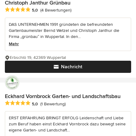
Christoph Janthur Grünbau
Durchschnittliche Bewertung: 5 von 5 Sternen
5,0
(4 Bewertungen)
DAS UNTERNEHMEN 1991 gründeten die befreundeten
Gartenbaumeister Bernd Wetzel und Christoph Janthur die
Firma „grünbau“ in Wuppertal. In den...
Mehr
Erbschlö 19, 42369 Wuppertal
Nachricht
Eckhard Vornbrock Garten- und Landschaftsbau
Durchschnittliche Bewertung: 5 von 5 Sternen
5,0
(1 Bewertung)
ERST ERFAHRUNG BRINGT ERFOLG Leidenschaft und Liebe
zum Beruf haben einst Eckhard Vornbrock dazu bewegt seine
eigene Garten- und Landschaft...