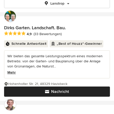
Lanstrop
Dirks Garten. Landschaft. Bau.
Durchschnittliche Bewertung: 4.9 von 5 Sternen
4,9
(33 Bewertungen)
Schnelle Antwortzeit
„Best of Houzz“-Gewinner
Wir bieten das gesamte Leistungsspektrum eines modernen
Betriebs: von der Garten- und Bauplanung über die Anlage
von Grünanlagen, die Naturst...
Mehr
Hohenholter Str. 21, 48329 Havixbeck
Nachricht