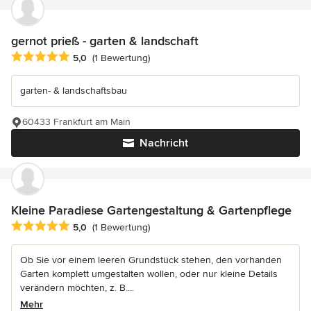
gernot prieß - garten & landschaft
Durchschnittliche Bewertung: 5 von 5 Sternen
5,0
(1 Bewertung)
garten- & landschaftsbau
60433 Frankfurt am Main
Nachricht
Kleine Paradiese Gartengestaltung & Gartenpflege
Durchschnittliche Bewertung: 5 von 5 Sternen
5,0
(1 Bewertung)
Ob Sie vor einem leeren Grundstück stehen, den vorhanden
Garten komplett umgestalten wollen, oder nur kleine Details
verändern möchten, z. B....
Mehr