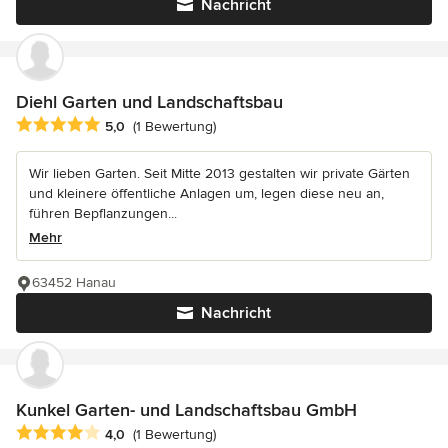
Nachricht
Diehl Garten und Landschaftsbau
Durchschnittliche Bewertung: 5 von 5 Sternen
5,0
(1 Bewertung)
Wir lieben Garten. Seit Mitte 2013 gestalten wir private Gärten
und kleinere öffentliche Anlagen um, legen diese neu an,
führen Bepflanzungen...
Mehr
63452 Hanau
Nachricht
Kunkel Garten- und Landschaftsbau GmbH
Durchschnittliche Bewertung: 4 von 5 Sternen
4,0
(1 Bewertung)