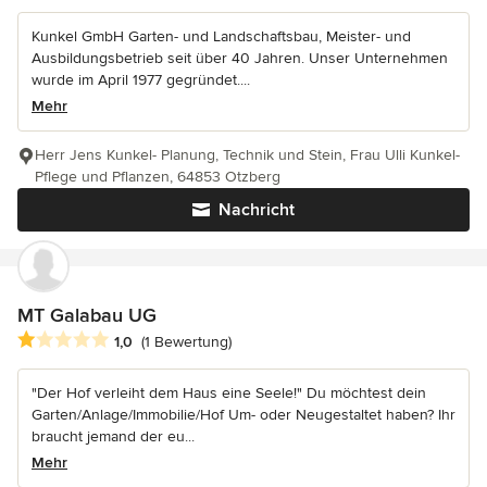
Kunkel GmbH Garten- und Landschaftsbau, Meister- und
Ausbildungsbetrieb seit über 40 Jahren. Unser Unternehmen
wurde im April 1977 gegründet....
Mehr
Herr Jens Kunkel- Planung, Technik und Stein, Frau Ulli Kunkel-
Pflege und Pflanzen, 64853 Otzberg
Nachricht
MT Galabau UG
Durchschnittliche Bewertung: 1 von 5 Sternen
1,0
(1 Bewertung)
"Der Hof verleiht dem Haus eine Seele!" Du möchtest dein
Garten/Anlage/Immobilie/Hof Um- oder Neugestaltet haben? Ihr
braucht jemand der eu...
Mehr