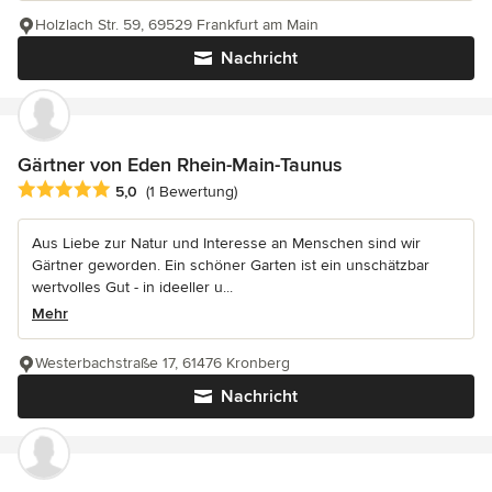
Holzlach Str. 59, 69529 Frankfurt am Main
Nachricht
Gärtner von Eden Rhein-Main-Taunus
Durchschnittliche Bewertung: 5 von 5 Sternen
5,0
(1 Bewertung)
Aus Liebe zur Natur und Interesse an Menschen sind wir
Gärtner geworden. Ein schöner Garten ist ein unschätzbar
wertvolles Gut - in ideeller u...
Mehr
Westerbachstraße 17, 61476 Kronberg
Nachricht