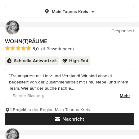
Main-Taunus-Kreis
Gesponsert
WOHN(T)RÄUME
Durchschnittliche Bewertung: 5 von 5 Sternen
5,0
(11 Bewertungen)
Schnelle Antwortzeit
High-End
“Traumgarten mit Herz und Verstand! Wir sind absolut
begeistert von der Zusammenarbeit mit Frau Nebel und ihrem
Team. Wer auf der Suche nach e...
– Familie Blasberg
Mehr
1 Projekt
in der Region Main-Taunus-Kreis
Nachricht