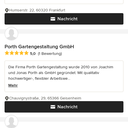
Humserstr. 22, 60320 Frankfurt
Nachricht
Porth Gartengestaltung GmbH
Durchschnittliche Bewertung: 5 von 5 Sternen
5,0
(1 Bewertung)
Die Firma Porth Gartengestaltung wurde 2010 von Joachim
und Jonas Porth als GmbH gegründet. Mit qualitativ
hochwertiger-, flexibler Arbeitswe...
Mehr
Chauvignystraße, 29, 65366 Geisenheim
Nachricht