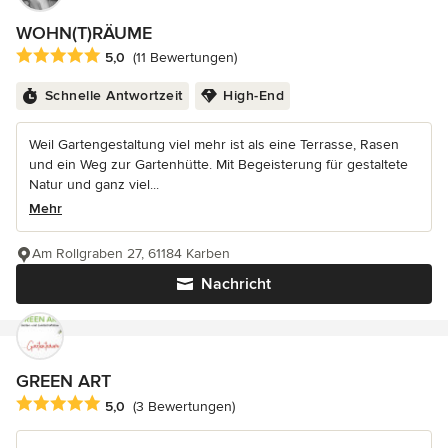
WOHN(T)RÄUME
Durchschnittliche Bewertung: 5 von 5 Sternen
5,0
(11 Bewertungen)
Schnelle Antwortzeit
High-End
Weil Gartengestaltung viel mehr ist als eine Terrasse, Rasen
und ein Weg zur Gartenhütte. Mit Begeisterung für gestaltete
Natur und ganz viel...
Mehr
Am Rollgraben 27, 61184 Karben
Nachricht
GREEN ART
Durchschnittliche Bewertung: 5 von 5 Sternen
5,0
(3 Bewertungen)