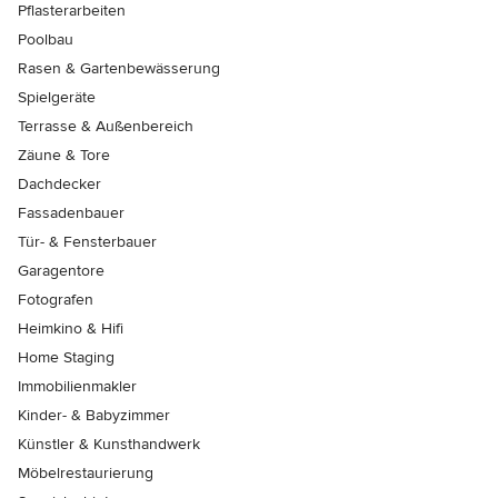
Pflasterarbeiten
Poolbau
Rasen & Gartenbewässerung
Spielgeräte
Terrasse & Außenbereich
Zäune & Tore
Dachdecker
Fassadenbauer
Tür- & Fensterbauer
Garagentore
Fotografen
Heimkino & Hifi
Home Staging
Immobilienmakler
Kinder- & Babyzimmer
Künstler & Kunsthandwerk
Möbelrestaurierung