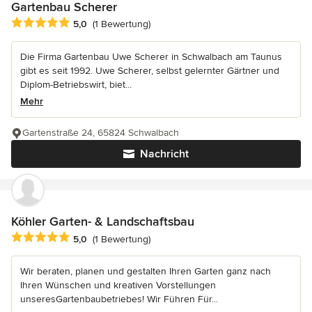
Gartenbau Scherer
Durchschnittliche Bewertung: 5 von 5 Sternen
5,0
(1 Bewertung)
Die Firma Gartenbau Uwe Scherer in Schwalbach am Taunus
gibt es seit 1992. Uwe Scherer, selbst gelernter Gärtner und
Diplom-Betriebswirt, biet...
Mehr
Gartenstraße 24, 65824 Schwalbach
Nachricht
Köhler Garten- & Landschaftsbau
Durchschnittliche Bewertung: 5 von 5 Sternen
5,0
(1 Bewertung)
Wir beraten, planen und gestalten Ihren Garten ganz nach
Ihren Wünschen und kreativen Vorstellungen
unseresGartenbaubetriebes! Wir Führen Für...