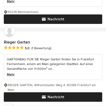
Mehr
55278 Mommenheim
Nachricht
Rieger Garten
Durchschnittliche Bewertung: 5 von 5 Sternen
5,0
(1 Bewertung)
GARTENBAU FÜR SIE Rieger Garten finden Sie in Frankfurt
Fechenheim, einem am Main gelegenen Stadtteil. Auf einer
Gesamtfläche von 11.000m² un...
Mehr
RIEGER GARTEN, Wilhemsbader Weg 4, 60386 Frankfurt am
Main
Nachricht