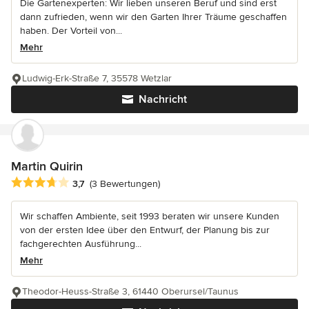
Die Gartenexperten: Wir lieben unseren Beruf und sind erst
dann zufrieden, wenn wir den Garten Ihrer Träume geschaffen
haben. Der Vorteil von...
Mehr
Ludwig-Erk-Straße 7, 35578 Wetzlar
Nachricht
Martin Quirin
Durchschnittliche Bewertung: 3.7 von 5 Sternen
3,7
(3 Bewertungen)
Wir schaffen Ambiente, seit 1993 beraten wir unsere Kunden
von der ersten Idee über den Entwurf, der Planung bis zur
fachgerechten Ausführung...
Mehr
Theodor-Heuss-Straße 3, 61440 Oberursel/Taunus