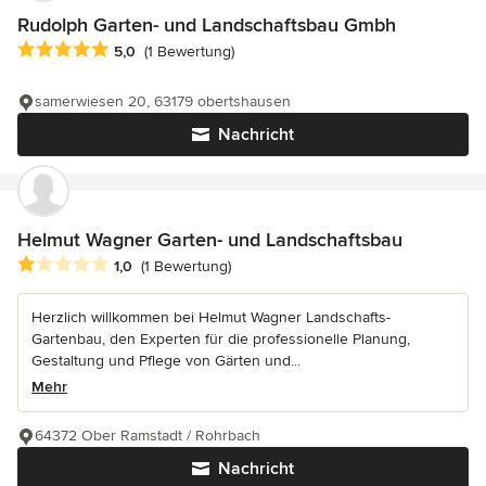
Rudolph Garten- und Landschaftsbau Gmbh
Durchschnittliche Bewertung: 5 von 5 Sternen
5,0
(1 Bewertung)
samerwiesen 20, 63179 obertshausen
Nachricht
Helmut Wagner Garten- und Landschaftsbau
Durchschnittliche Bewertung: 1 von 5 Sternen
1,0
(1 Bewertung)
Herzlich willkommen bei Helmut Wagner Landschafts-
Gartenbau, den Experten für die professionelle Planung,
Gestaltung und Pflege von Gärten und...
Mehr
64372 Ober Ramstadt / Rohrbach
Nachricht