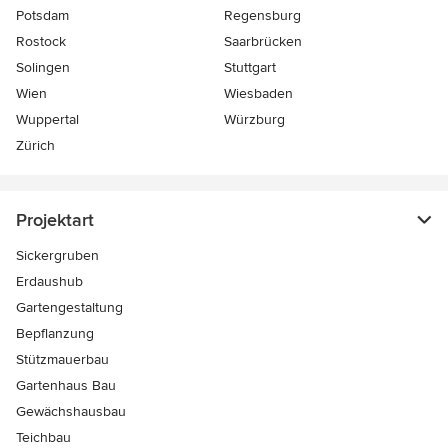
Potsdam
Regensburg
Rostock
Saarbrücken
Solingen
Stuttgart
Wien
Wiesbaden
Wuppertal
Würzburg
Zürich
Projektart
Sickergruben
Erdaushub
Gartengestaltung
Bepflanzung
Stützmauerbau
Gartenhaus Bau
Gewächshausbau
Teichbau