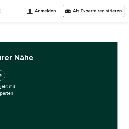
Anmelden
Als Experte registrieren
hrer Nähe
ojekt mit
xperten