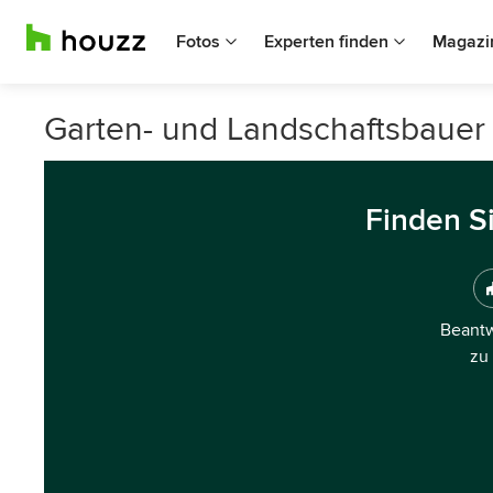
Fotos
Experten finden
Magazi
Garten- und Landschaftsbauer 
Finden S
Beantw
zu