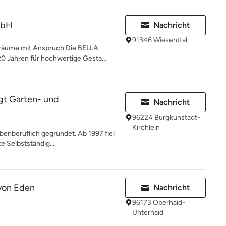
mbH
Nachricht
91346 Wiesenttal
äume mit Anspruch Die BELLA
 Jahren für hochwertige Gesta...
gt Garten- und
Nachricht
96224 Burgkunstadt-
Kirchlein
ebenberuflich gegründet. Ab 1997 fiel
e Selbstständig...
 von Eden
Nachricht
96173 Oberhaid-
Unterhaid