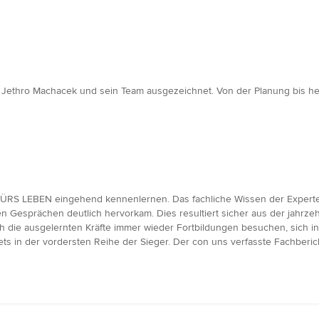
r Jethro Machacek und sein Team ausgezeichnet. Von der Planung bis h
FÜRS LEBEN eingehend kennenlernen. Das fachliche Wissen der Exper
en Gesprächen deutlich hervorkam. Dies resultiert sicher aus der jahrz
uch die ausgelernten Kräfte immer wieder Fortbildungen besuchen, sich
ts in der vordersten Reihe der Sieger. Der con uns verfasste Fachbe