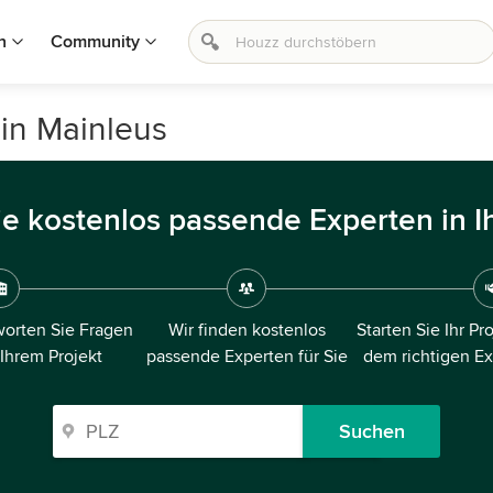
n
Community
in Mainleus
ie kostenlos passende Experten in I
orten Sie Fragen
Wir finden kostenlos
Starten Sie Ihr Pr
 Ihrem Projekt
passende Experten für Sie
dem richtigen E
Suchen