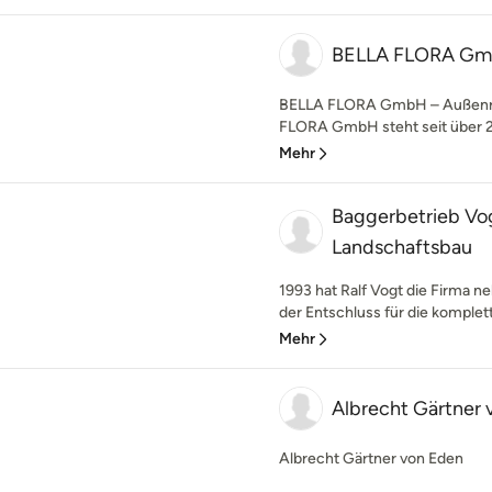
BELLA FLORA G
BELLA FLORA GmbH – Außenr
FLORA GmbH steht seit über 20
Mehr
Baggerbetrieb Vo
Landschaftsbau
1993 hat Ralf Vogt die Firma n
der Entschluss für die komplett
Mehr
Albrecht Gärtner
Albrecht Gärtner von Eden