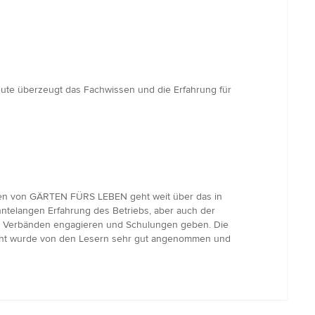
eute überzeugt das Fachwissen und die Erfahrung für
ten von GÄRTEN FÜRS LEBEN geht weit über das in
ehntelangen Erfahrung des Betriebs, aber auch der
 in Verbänden engagieren und Schulungen geben. Die
richt wurde von den Lesern sehr gut angenommen und