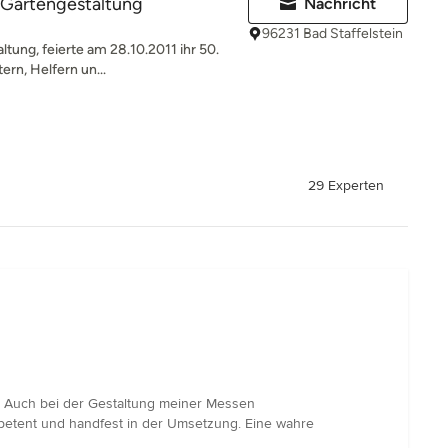
. Gartengestaltung
Nachricht
96231 Bad Staffelstein
ltung, feierte am 28.10.2011 ihr 50.
ern, Helfern un...
29 Experten
. Auch bei der Gestaltung meiner Messen
petent und handfest in der Umsetzung. Eine wahre