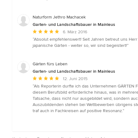
5
Sternen
Naturform Jethro Machacek
Garten- und Landschaftsbauer in Mainleus
Durchschnittliche
6. März 2016
Bewertung:
“Absolut empfehlenswert! Seit Jahren betreut uns Her
5
japanische Gärten - weiter so, wir sind begeistert!”
von
5
Sternen
Gärten fürs Leben
Garten- und Landschaftsbauer in Mainleus
Durchschnittliche
12. Juni 2015
Bewertung:
“Als Reporterin durfte ich das Unternehmen GÄRTEN 
5
diesem Berufsbild erforderliche hinaus, was in mehrer
von
Tatsache, dass nicht nur ausgebildet wird, sondern a
5
Auszubildenden stehen bei Wettbewerben übrigens ste
Sternen
traf auch in Fachkreisen auf positive Resonanz.”