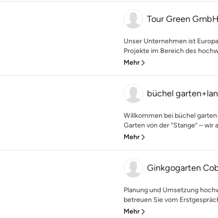
Tour Green GmbH
Unser Unternehmen ist Europaw
Projekte im Bereich des hochwe
Mehr
büchel garten+lan
Willkommen bei büchel garten+
Garten von der “Stange” – wir 
Mehr
Ginkgogarten Co
Planung und Umsetzung hochw
betreuen Sie vom Erstgespräch 
Mehr