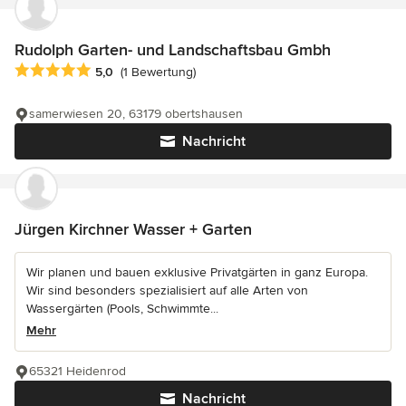
Rudolph Garten- und Landschaftsbau Gmbh
Durchschnittliche Bewertung: 5 von 5 Sternen
5,0
(1 Bewertung)
samerwiesen 20, 63179 obertshausen
Nachricht
Jürgen Kirchner Wasser + Garten
Wir planen und bauen exklusive Privatgärten in ganz Europa.
Wir sind besonders spezialisiert auf alle Arten von
Wassergärten (Pools, Schwimmte...
Mehr
65321 Heidenrod
Nachricht