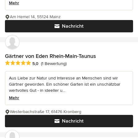
Mehr
Am Hemel 14, 55124 Mainz
Nachricht
Gärtner von Eden Rhein-Main-Taunus
Durchschnittliche Bewertung: 5 von 5 Sternen
5,0
(1 Bewertung)
Aus Liebe zur Natur und Interesse an Menschen sind wir
Gärtner geworden. Ein schöner Garten ist ein unschätzbar
wertvolles Gut - in ideeller u...
Mehr
Westerbachstraße 17, 61476 Kronberg
Nachricht