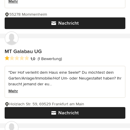
Mehr
55278 Mommenheim
Nachricht
MT Galabau UG
Durchschnittliche Bewertung: 1 von 5 Sternen
1,0
(1 Bewertung)
"Der Hof verleiht dem Haus eine Seele!" Du möchtest dein
Garten/Anlage/Immobilie/Hof Um- oder Neugestaltet haben? Ihr
braucht jemand der eu...
Mehr
Holzlach Str. 59, 69529 Frankfurt am Main
Nachricht