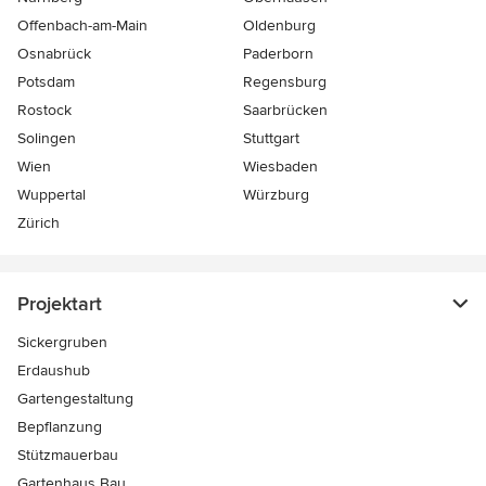
Offenbach-am-Main
Oldenburg
Osnabrück
Paderborn
Potsdam
Regensburg
Rostock
Saarbrücken
Solingen
Stuttgart
Wien
Wiesbaden
Wuppertal
Würzburg
Zürich
Projektart
Sickergruben
Erdaushub
Gartengestaltung
Bepflanzung
Stützmauerbau
Gartenhaus Bau