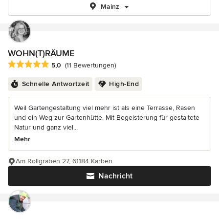
Mainz
WOHN(T)RÄUME
Durchschnittliche Bewertung: 5 von 5 Sternen
5,0
(11 Bewertungen)
Schnelle Antwortzeit
High-End
Weil Gartengestaltung viel mehr ist als eine Terrasse, Rasen
und ein Weg zur Gartenhütte. Mit Begeisterung für gestaltete
Natur und ganz viel...
Mehr
Am Rollgraben 27, 61184 Karben
Nachricht