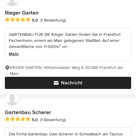
Rieger Garten
Durchschnittliche Bewertung: 5 von 5 Sternen
5,0
(1 Bewertung)
GARTENBAU FÜR SIE Rieger Garten finden Sie in Frankfurt
Fechenheim, einem am Main gelegenen Stadtteil. Auf einer
Gesamtfläche von 11.000m² un...
Mehr
RIEGER GARTEN, Wilhemsbader Weg 4, 60386 Frankfurt am
Main
Nachricht
Gartenbau Scherer
Durchschnittliche Bewertung: 5 von 5 Sternen
5,0
(1 Bewertung)
Die Firma Gartenbau Uwe Scherer in Schwalbach am Taunus