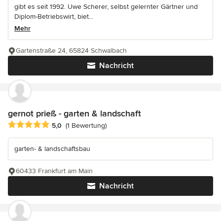
gibt es seit 1992. Uwe Scherer, selbst gelernter Gärtner und
Diplom-Betriebswirt, biet...
Mehr
Gartenstraße 24, 65824 Schwalbach
Nachricht
gernot prieß - garten & landschaft
Durchschnittliche Bewertung: 5 von 5 Sternen
5,0
(1 Bewertung)
garten- & landschaftsbau
60433 Frankfurt am Main
Nachricht