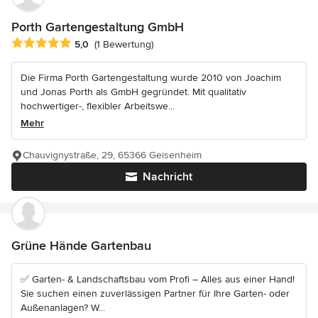
Porth Gartengestaltung GmbH
Durchschnittliche Bewertung: 5 von 5 Sternen
5,0
(1 Bewertung)
Die Firma Porth Gartengestaltung wurde 2010 von Joachim
und Jonas Porth als GmbH gegründet. Mit qualitativ
hochwertiger-, flexibler Arbeitswe...
Mehr
Chauvignystraße, 29, 65366 Geisenheim
Nachricht
Grüne Hände Gartenbau
✅ Garten- & Landschaftsbau vom Profi – Alles aus einer Hand!
Sie suchen einen zuverlässigen Partner für Ihre Garten- oder
Außenanlagen? W...