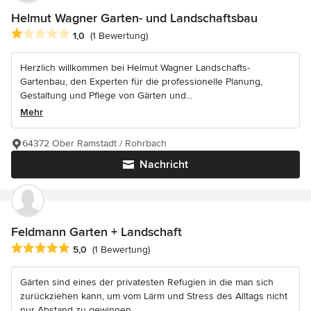
Helmut Wagner Garten- und Landschaftsbau
Durchschnittliche Bewertung: 1 von 5 Sternen
1,0
(1 Bewertung)
Herzlich willkommen bei Helmut Wagner Landschafts-
Gartenbau, den Experten für die professionelle Planung,
Gestaltung und Pflege von Gärten und...
Mehr
64372 Ober Ramstadt / Rohrbach
Nachricht
Feldmann Garten + Landschaft
Durchschnittliche Bewertung: 5 von 5 Sternen
5,0
(1 Bewertung)
Gärten sind eines der privatesten Refugien in die man sich
zurückziehen kann, um vom Lärm und Stress des Alltags nicht
nur Abstand zu gewinnen...