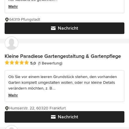
Mehr
64319 Pfungstadt
Nachricht
Kleine Paradiese Gartengestaltung & Gartenpflege
Durchschnittliche Bewertung: 5 von 5 Sternen
5,0
(1 Bewertung)
Ob Sie vor einem leeren Grundstück stehen, den vorhanden
Garten komplett umgestalten wollen, oder nur kleine Details
verändern möchten, z. B....
Mehr
Humserstr. 22, 60320 Frankfurt
Nachricht