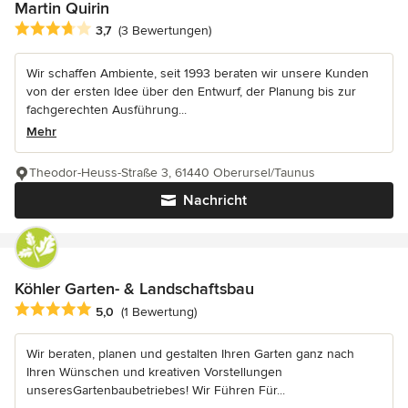
Martin Quirin
Durchschnittliche Bewertung: 3.7 von 5 Sternen
3,7
(3 Bewertungen)
Wir schaffen Ambiente, seit 1993 beraten wir unsere Kunden
von der ersten Idee über den Entwurf, der Planung bis zur
fachgerechten Ausführung...
Mehr
Theodor-Heuss-Straße 3, 61440 Oberursel/Taunus
Nachricht
Köhler Garten- & Landschaftsbau
Durchschnittliche Bewertung: 5 von 5 Sternen
5,0
(1 Bewertung)
Wir beraten, planen und gestalten Ihren Garten ganz nach
Ihren Wünschen und kreativen Vorstellungen
unseresGartenbaubetriebes! Wir Führen Für...