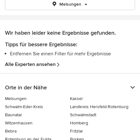
Melsungen
Wir haben leider keine Ergebnisse gefunden.
Tipps für bessere Ergebnisse:
Entfernen Sie einen Filter für mehr Ergebnisse
Alle Experten ansehen
Orte in der Nähe
Melsungen
Kassel
Schwalm-Eder-Kreis
Landkreis Hersfeld-Rotenburg
Baunatal
Schwalmstadt
Witzenhausen
Homberg
Bebra
Fritzlar
Rotenburg an der Fulda
Borken