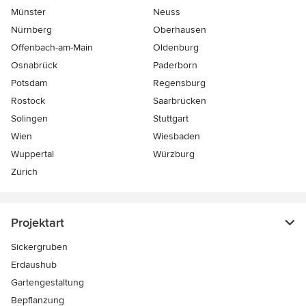
Münster
Neuss
Nürnberg
Oberhausen
Offenbach-am-Main
Oldenburg
Osnabrück
Paderborn
Potsdam
Regensburg
Rostock
Saarbrücken
Solingen
Stuttgart
Wien
Wiesbaden
Wuppertal
Würzburg
Zürich
Projektart
Sickergruben
Erdaushub
Gartengestaltung
Bepflanzung