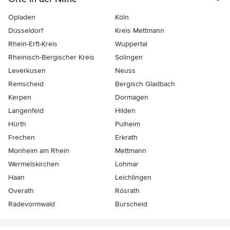
Opladen
Köln
Düsseldorf
Kreis Mettmann
Rhein-Erft-Kreis
Wuppertal
Rheinisch-Bergischer Kreis
Solingen
Leverkusen
Neuss
Remscheid
Bergisch Gladbach
Kerpen
Dormagen
Langenfeld
Hilden
Hürth
Pulheim
Frechen
Erkrath
Monheim am Rhein
Mettmann
Wermelskirchen
Lohmar
Haan
Leichlingen
Overath
Rösrath
Radevormwald
Burscheid