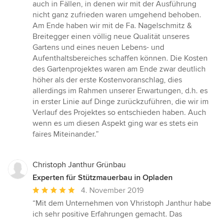
auch in Fällen, in denen wir mit der Ausführung
nicht ganz zufrieden waren umgehend behoben.
Am Ende haben wir mit de Fa. Nagelschmitz &
Breitegger einen völlig neue Qualität unseres
Gartens und eines neuen Lebens- und
Aufenthaltsbereiches schaffen können. Die Kosten
des Gartenprojektes waren am Ende zwar deutlich
höher als der erste Kostenvoranschlag, dies
allerdings im Rahmen unserer Erwartungen, d.h. es
in erster Linie auf Dinge zurückzuführen, die wir im
Verlauf des Projektes so entschieden haben. Auch
wenn es um diesen Aspekt ging war es stets ein
faires Miteinander.”
Christoph Janthur Grünbau
Experten für Stützmauerbau in Opladen
Durchschnittliche
4. November 2019
Bewertung:
“Mit dem Unternehmen von Vhristoph Janthur habe
5
ich sehr positive Erfahrungen gemacht. Das