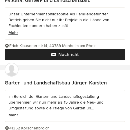
Fa.Kara, Garten- und Landschaftsbau
Unser Unternehmensphilosophie Als Familiengeführter
Betrieb geben Sie nicht nur Ihr Projekt in die Hände von
Fachleuten sondern haben zusät...
Mehr
Erich-Klausener str.14, 40789 Monheim am Rhein
Nachricht
Garten- und Landschaftsbau Jürgen Karsten
Im Bereich der Garten- und Landschaftsgestaltung
übernehmen wir nun mehr als 15 Jahre die Neu- und
Umgestaltung sowie die Pflege von Gärten un...
Mehr
41352 Korschenbroich