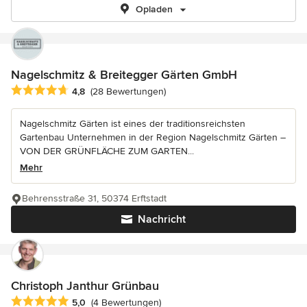
Opladen
Nagelschmitz & Breitegger Gärten GmbH
Durchschnittliche Bewertung: 4.8 von 5 Sternen
4,8
(28 Bewertungen)
Nagelschmitz Gärten ist eines der traditionsreichsten
Gartenbau Unternehmen in der Region Nagelschmitz Gärten –
VON DER GRÜNFLÄCHE ZUM GARTEN...
Mehr
Behrensstraße 31, 50374 Erftstadt
Nachricht
Christoph Janthur Grünbau
Durchschnittliche Bewertung: 5 von 5 Sternen
5,0
(4 Bewertungen)