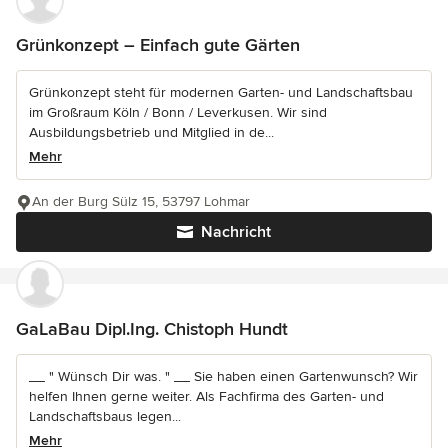
Grünkonzept – Einfach gute Gärten
Grünkonzept steht für modernen Garten- und Landschaftsbau
im Großraum Köln / Bonn / Leverkusen. Wir sind
Ausbildungsbetrieb und Mitglied in de...
Mehr
An der Burg Sülz 15, 53797 Lohmar
Nachricht
GaLaBau Dipl.Ing. Chistoph Hundt
__ " Wünsch Dir was. " __ Sie haben einen Gartenwunsch? Wir
helfen Ihnen gerne weiter. Als Fachfirma des Garten- und
Landschaftsbaus legen...
Mehr