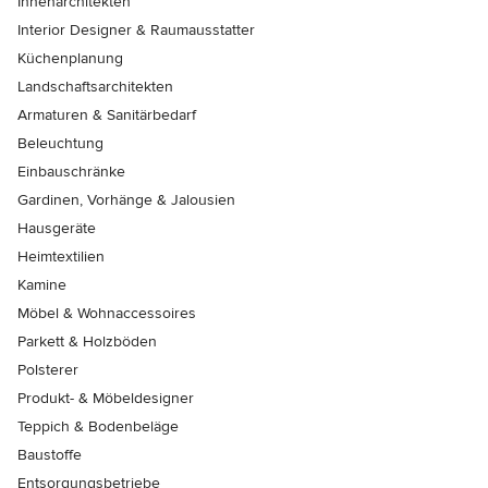
Innenarchitekten
Interior Designer & Raumausstatter
Küchenplanung
Landschaftsarchitekten
Armaturen & Sanitärbedarf
Beleuchtung
Einbauschränke
Gardinen, Vorhänge & Jalousien
Hausgeräte
Heimtextilien
Kamine
Möbel & Wohnaccessoires
Parkett & Holzböden
Polsterer
Produkt- & Möbeldesigner
Teppich & Bodenbeläge
Baustoffe
Entsorgungsbetriebe