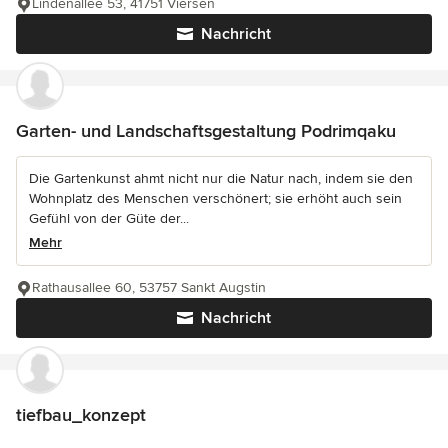
Lindenallee 53, 41751 Viersen
Nachricht
Garten- und Landschaftsgestaltung Podrimqaku
Die Gartenkunst ahmt nicht nur die Natur nach, indem sie den
Wohnplatz des Menschen verschönert; sie erhöht auch sein
Gefühl von der Güte der...
Mehr
Rathausallee 60, 53757 Sankt Augstin
Nachricht
tiefbau_konzept