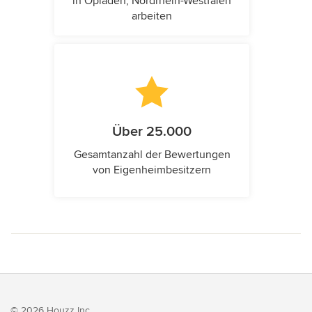
in Opladen, Nordrhein-Westfalen
arbeiten
Über 25.000
Gesamtanzahl der Bewertungen
von Eigenheimbesitzern
© 2026 Houzz Inc.