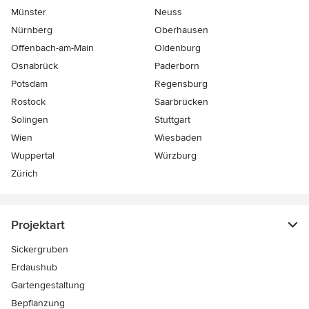
Münster
Neuss
Nürnberg
Oberhausen
Offenbach-am-Main
Oldenburg
Osnabrück
Paderborn
Potsdam
Regensburg
Rostock
Saarbrücken
Solingen
Stuttgart
Wien
Wiesbaden
Wuppertal
Würzburg
Zürich
Projektart
Sickergruben
Erdaushub
Gartengestaltung
Bepflanzung