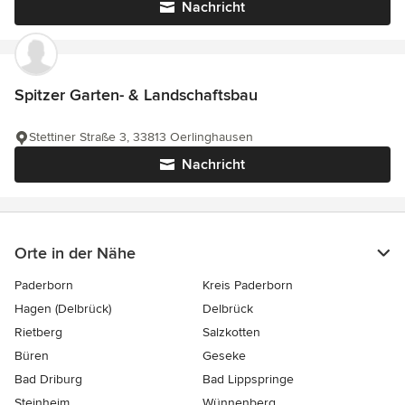
Nachricht
Spitzer Garten- & Landschaftsbau
Stettiner Straße 3, 33813 Oerlinghausen
Nachricht
Orte in der Nähe
Paderborn
Kreis Paderborn
Hagen (Delbrück)
Delbrück
Rietberg
Salzkotten
Büren
Geseke
Bad Driburg
Bad Lippspringe
Steinheim
Wünnenberg