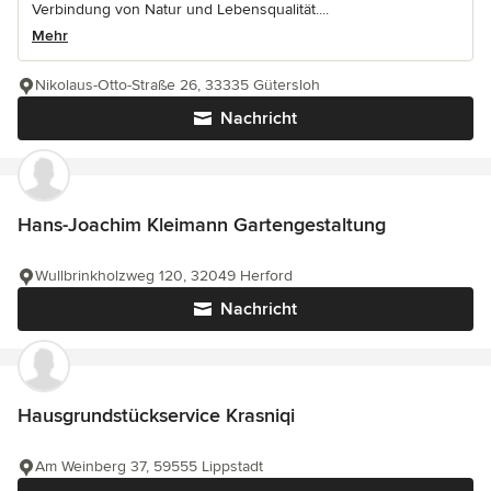
Verbindung von Natur und Lebensqualität....
Mehr
Nikolaus-Otto-Straße 26, 33335 Gütersloh
Nachricht
Hans-Joachim Kleimann Gartengestaltung
Wullbrinkholzweg 120, 32049 Herford
Nachricht
Hausgrundstückservice Krasniqi
Am Weinberg 37, 59555 Lippstadt