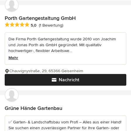
Porth Gartengestaltung GmbH
Durchschnittliche Bewertung: 5 von 5 Sternen
5,0
(1 Bewertung)
Die Firma Porth Gartengestaltung wurde 2010 von Joachim
und Jonas Porth als GmbH gegründet. Mit qualitativ
hochwertiger-, flexibler Arbeitswe...
Mehr
Chauvignystraße, 29, 65366 Geisenheim
Nachricht
Grüne Hände Gartenbau
✅ Garten- & Landschaftsbau vom Profi – Alles aus einer Hand!
Sie suchen einen zuverlässigen Partner für Ihre Garten- oder