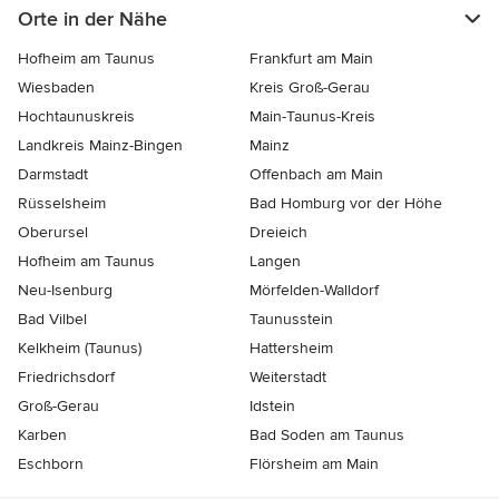
Orte in der Nähe
Hofheim am Taunus
Frankfurt am Main
Wiesbaden
Kreis Groß-Gerau
Hochtaunuskreis
Main-Taunus-Kreis
Landkreis Mainz-Bingen
Mainz
Darmstadt
Offenbach am Main
Rüsselsheim
Bad Homburg vor der Höhe
Oberursel
Dreieich
Hofheim am Taunus
Langen
Neu-Isenburg
Mörfelden-Walldorf
Bad Vilbel
Taunusstein
Kelkheim (Taunus)
Hattersheim
Friedrichsdorf
Weiterstadt
Groß-Gerau
Idstein
Karben
Bad Soden am Taunus
Eschborn
Flörsheim am Main