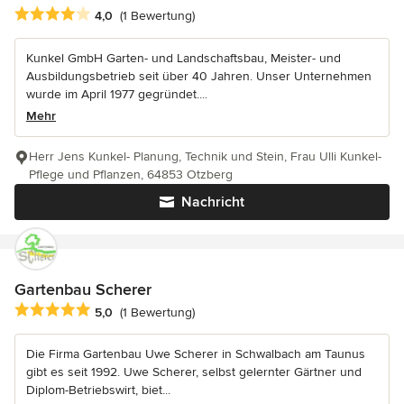
Durchschnittliche Bewertung: 4 von 5 Sternen
4,0
(1 Bewertung)
Kunkel GmbH Garten- und Landschaftsbau, Meister- und
Ausbildungsbetrieb seit über 40 Jahren. Unser Unternehmen
wurde im April 1977 gegründet....
Mehr
Herr Jens Kunkel- Planung, Technik und Stein, Frau Ulli Kunkel-
Pflege und Pflanzen, 64853 Otzberg
Nachricht
Gartenbau Scherer
Durchschnittliche Bewertung: 5 von 5 Sternen
5,0
(1 Bewertung)
Die Firma Gartenbau Uwe Scherer in Schwalbach am Taunus
gibt es seit 1992. Uwe Scherer, selbst gelernter Gärtner und
Diplom-Betriebswirt, biet...