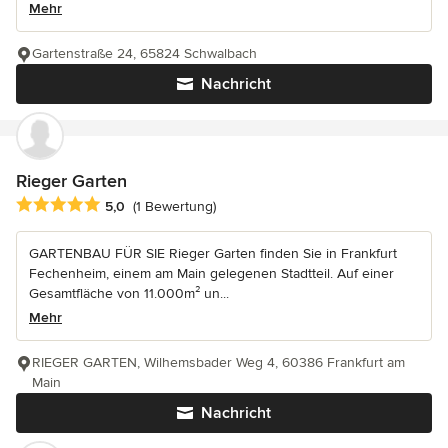
Mehr
Gartenstraße 24, 65824 Schwalbach
Nachricht
Rieger Garten
Durchschnittliche Bewertung: 5 von 5 Sternen
5,0
(1 Bewertung)
GARTENBAU FÜR SIE Rieger Garten finden Sie in Frankfurt
Fechenheim, einem am Main gelegenen Stadtteil. Auf einer
Gesamtfläche von 11.000m² un...
Mehr
RIEGER GARTEN, Wilhemsbader Weg 4, 60386 Frankfurt am
Main
Nachricht