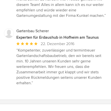
diesem Team! Alles in allem kann ich es nur weiter
empfehlen und würde wieder eine
Gartenumgestaltung mit der Firma Kunkel machen.”
Gartenbau Scherer
Experten für Erdaushub in Hofheim am Taunus
Durchschnittliche
22. Dezember 2016
Bewertung:
“Kompetenter, zuverlässiger und termintreuer
5
Gartenlandschaftsbaubetrieb, den wir bereits seit
von
min. 10 Jahren unseren Kunden sehr gerne
5
weiterempfehlen. Wir freuen uns, dass die
Sternen
Zusammenarbeit immer gut klappt und wir stets
positive Rückmeldungen seitens unserer Kunden
erhalten.”