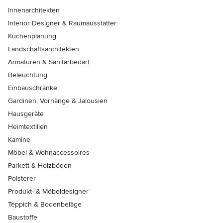
Innenarchitekten
Interior Designer & Raumausstatter
Küchenplanung
Landschaftsarchitekten
Armaturen & Sanitärbedarf
Beleuchtung
Einbauschränke
Gardinen, Vorhänge & Jalousien
Hausgeräte
Heimtextilien
Kamine
Möbel & Wohnaccessoires
Parkett & Holzböden
Polsterer
Produkt- & Möbeldesigner
Teppich & Bodenbeläge
Baustoffe