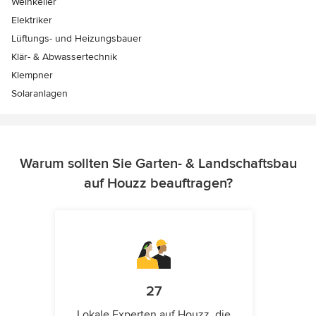
Weinkeller
Elektriker
Lüftungs- und Heizungsbauer
Klär- & Abwassertechnik
Klempner
Solaranlagen
Warum sollten Sie Garten- & Landschaftsbau
auf Houzz beauftragen?
27
Lokale Experten auf Houzz, die