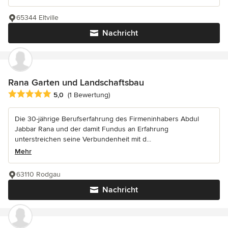
65344 Eltville
Nachricht
Rana Garten und Landschaftsbau
Durchschnittliche Bewertung: 5 von 5 Sternen
5,0
(1 Bewertung)
Die 30-jährige Berufserfahrung des Firmeninhabers Abdul
Jabbar Rana und der damit Fundus an Erfahrung
unterstreichen seine Verbundenheit mit d...
Mehr
63110 Rodgau
Nachricht