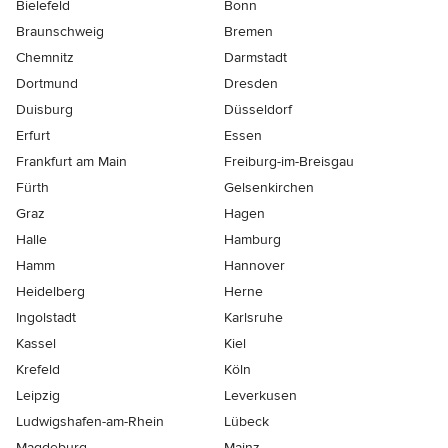
Bielefeld
Bonn
Braunschweig
Bremen
Chemnitz
Darmstadt
Dortmund
Dresden
Duisburg
Düsseldorf
Erfurt
Essen
Frankfurt am Main
Freiburg-im-Breisgau
Fürth
Gelsenkirchen
Graz
Hagen
Halle
Hamburg
Hamm
Hannover
Heidelberg
Herne
Ingolstadt
Karlsruhe
Kassel
Kiel
Krefeld
Köln
Leipzig
Leverkusen
Ludwigshafen-am-Rhein
Lübeck
Magdeburg
Mainz