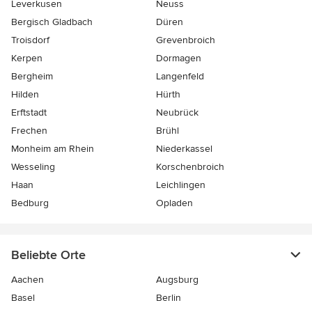
Leverkusen
Neuss
Bergisch Gladbach
Düren
Troisdorf
Grevenbroich
Kerpen
Dormagen
Bergheim
Langenfeld
Hilden
Hürth
Erftstadt
Neubrück
Frechen
Brühl
Monheim am Rhein
Niederkassel
Wesseling
Korschenbroich
Haan
Leichlingen
Bedburg
Opladen
Beliebte Orte
Aachen
Augsburg
Basel
Berlin