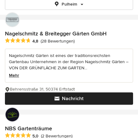
Pulheim
Nagelschmitz & Breitegger Gärten GmbH
Durchschnittliche Bewertung: 4.8 von 5 Sternen
4,8
(28 Bewertungen)
Nagelschmitz Gärten ist eines der traditionsreichsten
Gartenbau Unternehmen in der Region Nagelschmitz Gärten –
VON DER GRÜNFLÄCHE ZUM GARTEN...
Mehr
Behrensstraße 31, 50374 Erftstadt
Nachricht
NBS Gartenträume
Durchschnittliche Bewertung: 5 von 5 Sternen
5,0
(2 Bewertungen)