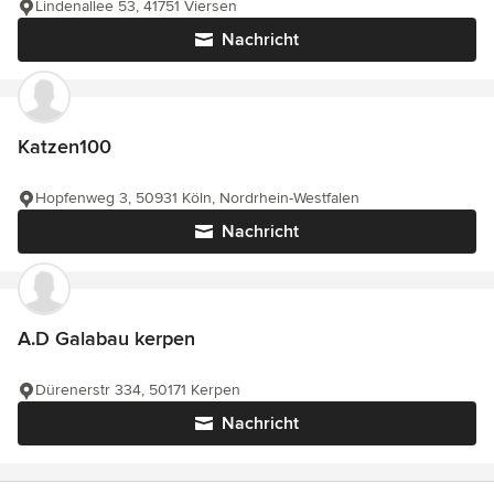
Lindenallee 53, 41751 Viersen
Nachricht
Katzen100
Hopfenweg 3, 50931 Köln, Nordrhein-Westfalen
Nachricht
A.D Galabau kerpen
Dürenerstr 334, 50171 Kerpen
Nachricht