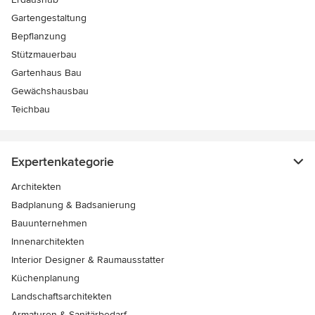
Gartengestaltung
Bepflanzung
Stützmauerbau
Gartenhaus Bau
Gewächshausbau
Teichbau
Expertenkategorie
Architekten
Badplanung & Badsanierung
Bauunternehmen
Innenarchitekten
Interior Designer & Raumausstatter
Küchenplanung
Landschaftsarchitekten
Armaturen & Sanitärbedarf