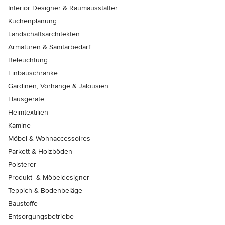
Interior Designer & Raumausstatter
Küchenplanung
Landschaftsarchitekten
Armaturen & Sanitärbedarf
Beleuchtung
Einbauschränke
Gardinen, Vorhänge & Jalousien
Hausgeräte
Heimtextilien
Kamine
Möbel & Wohnaccessoires
Parkett & Holzböden
Polsterer
Produkt- & Möbeldesigner
Teppich & Bodenbeläge
Baustoffe
Entsorgungsbetriebe