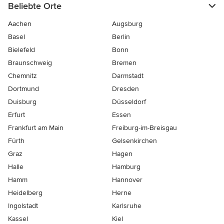
Beliebte Orte
Aachen
Augsburg
Basel
Berlin
Bielefeld
Bonn
Braunschweig
Bremen
Chemnitz
Darmstadt
Dortmund
Dresden
Duisburg
Düsseldorf
Erfurt
Essen
Frankfurt am Main
Freiburg-im-Breisgau
Fürth
Gelsenkirchen
Graz
Hagen
Halle
Hamburg
Hamm
Hannover
Heidelberg
Herne
Ingolstadt
Karlsruhe
Kassel
Kiel