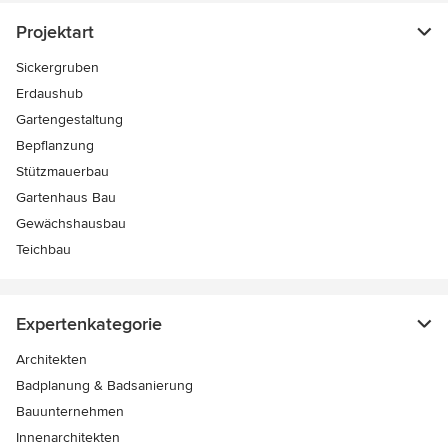
Projektart
Sickergruben
Erdaushub
Gartengestaltung
Bepflanzung
Stützmauerbau
Gartenhaus Bau
Gewächshausbau
Teichbau
Expertenkategorie
Architekten
Badplanung & Badsanierung
Bauunternehmen
Innenarchitekten