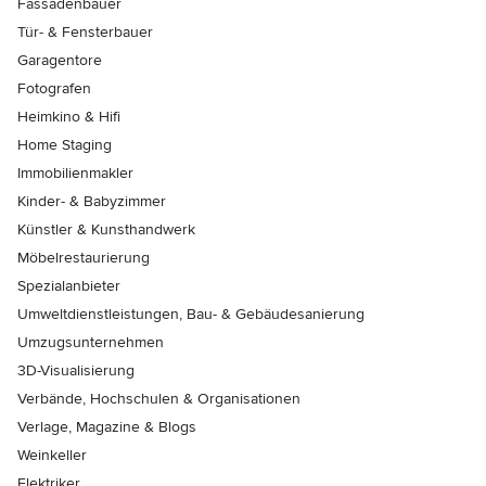
Fassadenbauer
Tür- & Fensterbauer
Garagentore
Fotografen
Heimkino & Hifi
Home Staging
Immobilienmakler
Kinder- & Babyzimmer
Künstler & Kunsthandwerk
Möbelrestaurierung
Spezialanbieter
Umweltdienstleistungen, Bau- & Gebäudesanierung
Umzugsunternehmen
3D-Visualisierung
Verbände, Hochschulen & Organisationen
Verlage, Magazine & Blogs
Weinkeller
Elektriker