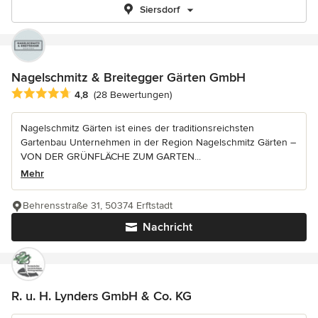
Siersdorf
Nagelschmitz & Breitegger Gärten GmbH
Durchschnittliche Bewertung: 4.8 von 5 Sternen
4,8
(28 Bewertungen)
Nagelschmitz Gärten ist eines der traditionsreichsten
Gartenbau Unternehmen in der Region Nagelschmitz Gärten –
VON DER GRÜNFLÄCHE ZUM GARTEN...
Mehr
Behrensstraße 31, 50374 Erftstadt
Nachricht
R. u. H. Lynders GmbH & Co. KG