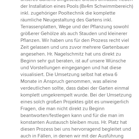
5
der Installation eines Pools (8x4m Schwimmbereich)
Sternen
inkl. zugehöriger Pooltechnik die komplette
räumliche Neugestaltung des Gartens inkl.
Terrassenplatten, Wege und der Pflanzung sowohl
größerer Gehölze als auch Stauden und kleinerer
Pflanzen. Wir haben uns für den Prozess recht viel
Zeit gelassen und uns zuvor mehrere Gartenbauer
angesehen. Hr. Nagelschmitz hat uns direkt zu
Beginn sehr gut beraten, ist auf unsere Wünsche
und Vorstellungen eingegangen und hat diese
visualisiert. Die Umsetzung selbst hat etwa 6
Monate in Anspruch genommen, was alleine
verdeutlichen sollte, dass dabei der Garten einmal
komplett umgekrempelt wurde. Bei der Umsetzung
eines solch großen Projektes gibt es unweigerlich
Fragen, die man nicht direkt zu Beginn
beantworten/festlegen kann und für die man im
konstanten Austausch bleiben muss. Hr. Platz hat
diesen Prozess bei uns hervorragend begleitet und
auch in Fällen, in denen wir mit der Ausführung