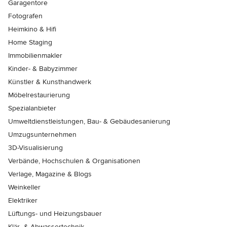
Garagentore
Fotografen
Heimkino & Hifi
Home Staging
Immobilienmakler
Kinder- & Babyzimmer
Künstler & Kunsthandwerk
Möbelrestaurierung
Spezialanbieter
Umweltdienstleistungen, Bau- & Gebäudesanierung
Umzugsunternehmen
3D-Visualisierung
Verbände, Hochschulen & Organisationen
Verlage, Magazine & Blogs
Weinkeller
Elektriker
Lüftungs- und Heizungsbauer
Klär- & Abwassertechnik