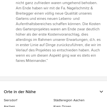
nicht ganz zufrieden waren umgehend behoben.
Am Ende haben wir mit de Fa. Nagelschmitz &
Breitegger einen völlig neue Qualität unseres
Gartens und eines neuen Lebens- und
Aufenthaltsbereiches schaffen können. Die Kosten
des Gartenprojektes waren am Ende zwar deutlich
höher als der erste Kostenvoranschlag, dies
allerdings im Rahmen unserer Erwartungen, d.h. es
in erster Linie auf Dinge zurückzuführen, die wir im
Verlauf des Projektes so entschieden haben. Auch
wenn es um diesen Aspekt ging war es stets ein
faires Miteinander.”
Orte in der Nähe
Siersdorf
Städteregion Aachen
Aachen
Kreis Düren