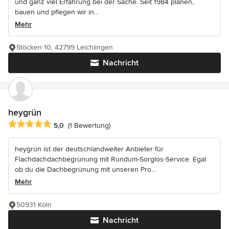
und ganz viel Erfahrung bei der Sache. Seit 1984 planen,
bauen und pflegen wir in...
Mehr
Stöcken 10, 42799 Leichlingen
Nachricht
heygrün
Durchschnittliche Bewertung: 5 von 5 Sternen
5,0
(1 Bewertung)
heygrün ist der deutschlandweiter Anbieter für
Flachdachdachbegrünung mit Rundum-Sorglos-Service. Egal
ob du die Dachbegrünung mit unseren Pro...
Mehr
50931 Köln
Nachricht