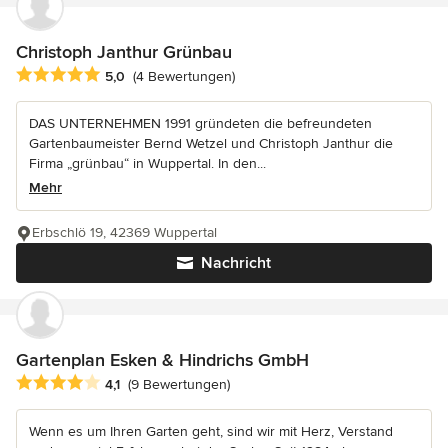
Christoph Janthur Grünbau
Durchschnittliche Bewertung: 5 von 5 Sternen
5,0
(4 Bewertungen)
DAS UNTERNEHMEN 1991 gründeten die befreundeten
Gartenbaumeister Bernd Wetzel und Christoph Janthur die
Firma „grünbau“ in Wuppertal. In den...
Mehr
Erbschlö 19, 42369 Wuppertal
Nachricht
Gartenplan Esken & Hindrichs GmbH
Durchschnittliche Bewertung: 4.1 von 5 Sternen
4,1
(9 Bewertungen)
Wenn es um Ihren Garten geht, sind wir mit Herz, Verstand