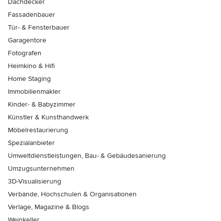
Dachdecker
Fassadenbauer
Tür- & Fensterbauer
Garagentore
Fotografen
Heimkino & Hifi
Home Staging
Immobilienmakler
Kinder- & Babyzimmer
Künstler & Kunsthandwerk
Möbelrestaurierung
Spezialanbieter
Umweltdienstleistungen, Bau- & Gebäudesanierung
Umzugsunternehmen
3D-Visualisierung
Verbände, Hochschulen & Organisationen
Verlage, Magazine & Blogs
Weinkeller