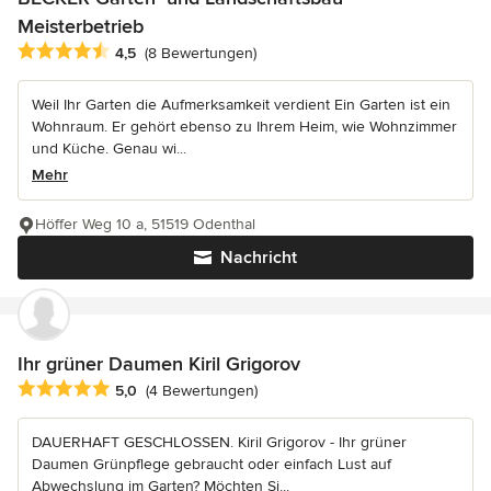
Meisterbetrieb
Durchschnittliche Bewertung: 4.5 von 5 Sternen
4,5
(8 Bewertungen)
Weil Ihr Garten die Aufmerksamkeit verdient Ein Garten ist ein
Wohnraum. Er gehört ebenso zu Ihrem Heim, wie Wohnzimmer
und Küche. Genau wi...
Mehr
Höffer Weg 10 a, 51519 Odenthal
Nachricht
Ihr grüner Daumen Kiril Grigorov
Durchschnittliche Bewertung: 5 von 5 Sternen
5,0
(4 Bewertungen)
DAUERHAFT GESCHLOSSEN. Kiril Grigorov - Ihr grüner
Daumen Grünpflege gebraucht oder einfach Lust auf
Abwechslung im Garten? Möchten Si...