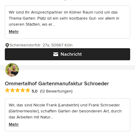
Wir sind Ihr Ansprechpartner im Kölner Raum rund um das
Thema Garten. Platz ist ein sehr kostbares Gut- vor allem in
unseren Städten, wo er...
Mehr
Schenkendorfstr. 27a, 50667 Köln
Nachricht
Ommertalhof Gartenmanufaktur Schroeder
Durchschnittliche Bewertung: 5 von 5 Sternen
5,0
(12 Bewertungen)
Wir, das sind Nicole Frank (Landwirtin) und Frank Schroeder
(Gärtnermeister), schaffen Gärten der besonderen Art, durch
das Arbeiten mit Natur...
Mehr