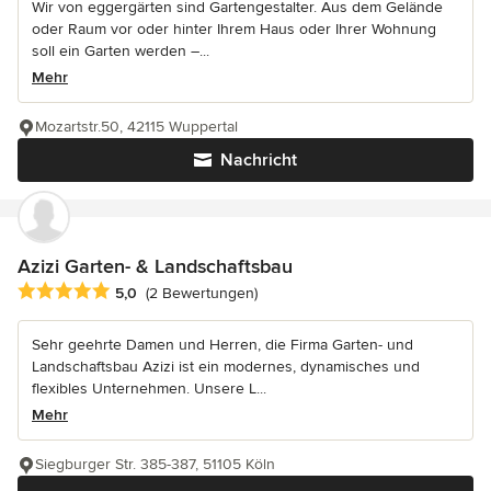
Wir von eggergärten sind Gartengestalter. Aus dem Gelände
oder Raum vor oder hinter Ihrem Haus oder Ihrer Wohnung
soll ein Garten werden –...
Mehr
Mozartstr.50, 42115 Wuppertal
Nachricht
Azizi Garten- & Landschaftsbau
Durchschnittliche Bewertung: 5 von 5 Sternen
5,0
(2 Bewertungen)
Sehr geehrte Damen und Herren, die Firma Garten- und
Landschaftsbau Azizi ist ein modernes, dynamisches und
flexibles Unternehmen. Unsere L...
Mehr
Siegburger Str. 385-387, 51105 Köln