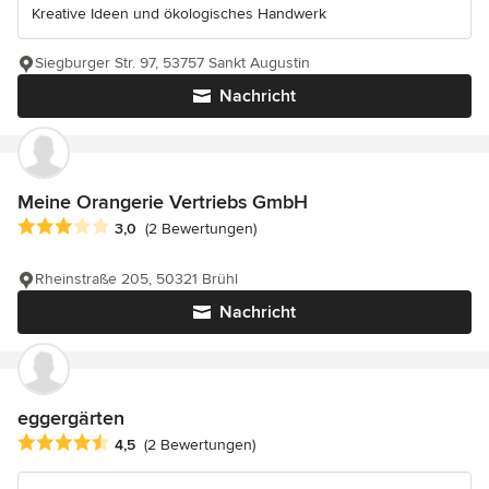
Kreative Ideen und ökologisches Handwerk
Siegburger Str. 97, 53757 Sankt Augustin
Nachricht
Meine Orangerie Vertriebs GmbH
Durchschnittliche Bewertung: 3 von 5 Sternen
3,0
(2 Bewertungen)
Rheinstraße 205, 50321 Brühl
Nachricht
eggergärten
Durchschnittliche Bewertung: 4.5 von 5 Sternen
4,5
(2 Bewertungen)