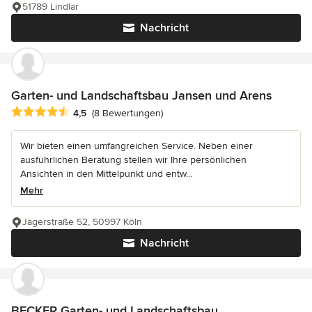
51789 Lindlar
Nachricht
Garten- und Landschaftsbau Jansen und Arens
Durchschnittliche Bewertung: 4.5 von 5 Sternen
4,5
(8 Bewertungen)
Wir bieten einen umfangreichen Service. Neben einer
ausführlichen Beratung stellen wir Ihre persönlichen
Ansichten in den Mittelpunkt und entw...
Mehr
Jägerstraße 52, 50997 Köln
Nachricht
BECKER Garten- und Landschaftsbau