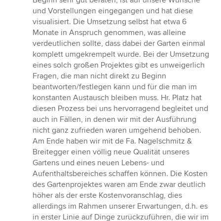
Beginn sehr gut beraten, ist auf unsere Wünsche
und Vorstellungen eingegangen und hat diese
visualisiert. Die Umsetzung selbst hat etwa 6
Monate in Anspruch genommen, was alleine
verdeutlichen sollte, dass dabei der Garten einmal
komplett umgekrempelt wurde. Bei der Umsetzung
eines solch großen Projektes gibt es unweigerlich
Fragen, die man nicht direkt zu Beginn
beantworten/festlegen kann und für die man im
konstanten Austausch bleiben muss. Hr. Platz hat
diesen Prozess bei uns hervorragend begleitet und
auch in Fällen, in denen wir mit der Ausführung
nicht ganz zufrieden waren umgehend behoben.
Am Ende haben wir mit de Fa. Nagelschmitz &
Breitegger einen völlig neue Qualität unseres
Gartens und eines neuen Lebens- und
Aufenthaltsbereiches schaffen können. Die Kosten
des Gartenprojektes waren am Ende zwar deutlich
höher als der erste Kostenvoranschlag, dies
allerdings im Rahmen unserer Erwartungen, d.h. es
in erster Linie auf Dinge zurückzuführen, die wir im