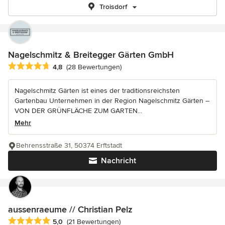
Troisdorf
Nagelschmitz & Breitegger Gärten GmbH
Durchschnittliche Bewertung: 4.8 von 5 Sternen
4,8
(28 Bewertungen)
Nagelschmitz Gärten ist eines der traditionsreichsten
Gartenbau Unternehmen in der Region Nagelschmitz Gärten –
VON DER GRÜNFLÄCHE ZUM GARTEN...
Mehr
Behrensstraße 31, 50374 Erftstadt
Nachricht
aussenraeume // Christian Pelz
Durchschnittliche Bewertung: 5 von 5 Sternen
5,0
(21 Bewertungen)