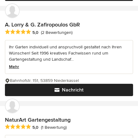
A. Lorry & G. Zafiropoulos GbR
Durchschnittliche Bewertung: 5 von 5 Sternen
5,0
(2 Bewertungen)
Ihr Garten individuell und anspruchvoll gestaltet nach Ihren
Wünschen! Seit 1996 kreatives Fachwissen rund um
Gartengestaltung und Landschaf...
Mehr
Bahnhofstr. 151, 53859 Niederkassel
Nachricht
NaturArt Gartengestaltung
Durchschnittliche Bewertung: 5 von 5 Sternen
5,0
(1 Bewertung)