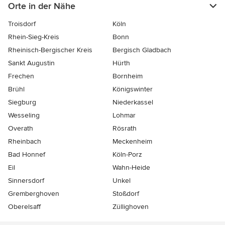
Orte in der Nähe
Troisdorf
Köln
Rhein-Sieg-Kreis
Bonn
Rheinisch-Bergischer Kreis
Bergisch Gladbach
Sankt Augustin
Hürth
Frechen
Bornheim
Brühl
Königswinter
Siegburg
Niederkassel
Wesseling
Lohmar
Overath
Rösrath
Rheinbach
Meckenheim
Bad Honnef
Köln-Porz
Eil
Wahn-Heide
Sinnersdorf
Unkel
Gremberghoven
Stoßdorf
Oberelsaff
Züllighoven