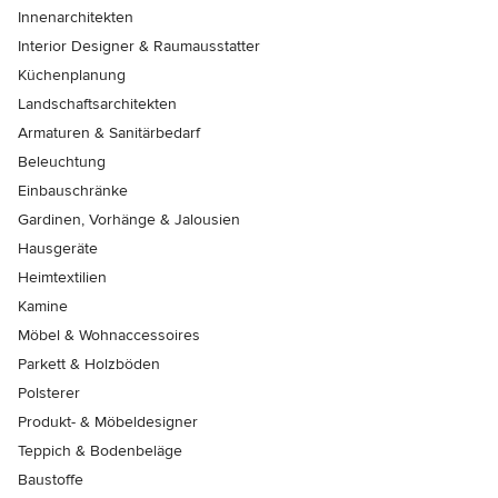
Innenarchitekten
Interior Designer & Raumausstatter
Küchenplanung
Landschaftsarchitekten
Armaturen & Sanitärbedarf
Beleuchtung
Einbauschränke
Gardinen, Vorhänge & Jalousien
Hausgeräte
Heimtextilien
Kamine
Möbel & Wohnaccessoires
Parkett & Holzböden
Polsterer
Produkt- & Möbeldesigner
Teppich & Bodenbeläge
Baustoffe