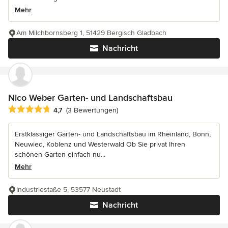
Mehr
Am Milchbornsberg 1, 51429 Bergisch Gladbach
Nachricht
Nico Weber Garten- und Landschaftsbau
Durchschnittliche Bewertung: 4.7 von 5 Sternen
4,7
(3 Bewertungen)
Erstklassiger Garten- und Landschaftsbau im Rheinland, Bonn,
Neuwied, Koblenz und Westerwald Ob Sie privat Ihren
schönen Garten einfach nu...
Mehr
Industriestaße 5, 53577 Neustadt
Nachricht