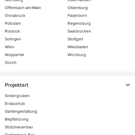
Offenbach-am-Main
Oldenburg
Osnabrück
Paderborn
Potsdam
Regensburg
Rostock
Saarbrücken
Solingen
Stuttgart
Wien
Wiesbaden
Wuppertal
Würzburg
Zürich
Projektart
Sickergruben
Erdaushub
Gartengestaltung
Bepflanzung
Stützmauerbau
Gartenhaus Bau