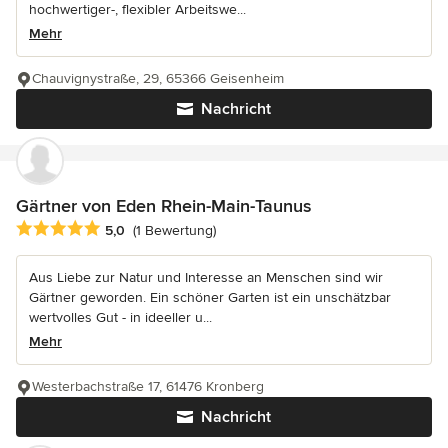
hochwertiger-, flexibler Arbeitswe...
Mehr
Chauvignystraße, 29, 65366 Geisenheim
Nachricht
Gärtner von Eden Rhein-Main-Taunus
Durchschnittliche Bewertung: 5 von 5 Sternen
5,0
(1 Bewertung)
Aus Liebe zur Natur und Interesse an Menschen sind wir
Gärtner geworden. Ein schöner Garten ist ein unschätzbar
wertvolles Gut - in ideeller u...
Mehr
Westerbachstraße 17, 61476 Kronberg
Nachricht