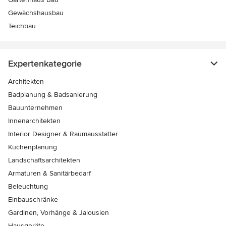
Gewächshausbau
Teichbau
Expertenkategorie
Architekten
Badplanung & Badsanierung
Bauunternehmen
Innenarchitekten
Interior Designer & Raumausstatter
Küchenplanung
Landschaftsarchitekten
Armaturen & Sanitärbedarf
Beleuchtung
Einbauschränke
Gardinen, Vorhänge & Jalousien
Hausgeräte