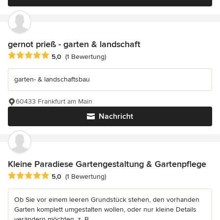
gernot prieß - garten & landschaft
Durchschnittliche Bewertung: 5 von 5 Sternen
5,0
(1 Bewertung)
garten- & landschaftsbau
60433 Frankfurt am Main
Nachricht
Kleine Paradiese Gartengestaltung & Gartenpflege
Durchschnittliche Bewertung: 5 von 5 Sternen
5,0
(1 Bewertung)
Ob Sie vor einem leeren Grundstück stehen, den vorhanden
Garten komplett umgestalten wollen, oder nur kleine Details
verändern möchten, z. B....