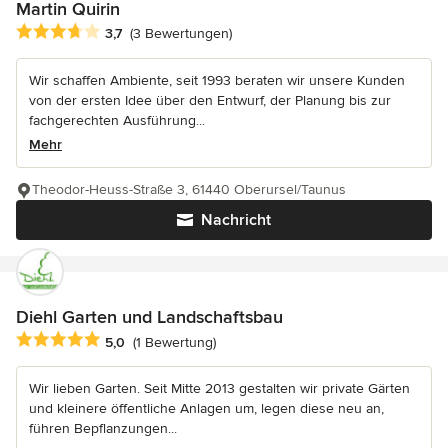
Martin Quirin
Durchschnittliche Bewertung: 3.7 von 5 Sternen
3,7
(3 Bewertungen)
Wir schaffen Ambiente, seit 1993 beraten wir unsere Kunden
von der ersten Idee über den Entwurf, der Planung bis zur
fachgerechten Ausführung...
Mehr
Theodor-Heuss-Straße 3, 61440 Oberursel/Taunus
Nachricht
Diehl Garten und Landschaftsbau
Durchschnittliche Bewertung: 5 von 5 Sternen
5,0
(1 Bewertung)
Wir lieben Garten. Seit Mitte 2013 gestalten wir private Gärten
und kleinere öffentliche Anlagen um, legen diese neu an,
führen Bepflanzungen...