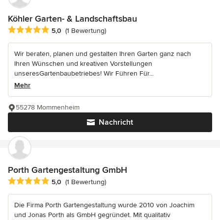
Köhler Garten- & Landschaftsbau
Durchschnittliche Bewertung: 5 von 5 Sternen
5,0
(1 Bewertung)
Wir beraten, planen und gestalten Ihren Garten ganz nach
Ihren Wünschen und kreativen Vorstellungen
unseresGartenbaubetriebes! Wir Führen Für...
Mehr
55278 Mommenheim
Nachricht
Porth Gartengestaltung GmbH
Durchschnittliche Bewertung: 5 von 5 Sternen
5,0
(1 Bewertung)
Die Firma Porth Gartengestaltung wurde 2010 von Joachim
und Jonas Porth als GmbH gegründet. Mit qualitativ