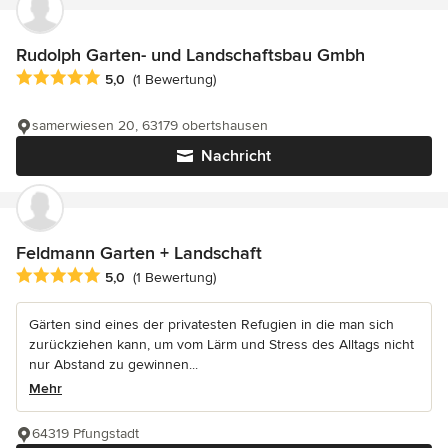
Rudolph Garten- und Landschaftsbau Gmbh
Durchschnittliche Bewertung: 5 von 5 Sternen
5,0
(1 Bewertung)
samerwiesen 20, 63179 obertshausen
Nachricht
Feldmann Garten + Landschaft
Durchschnittliche Bewertung: 5 von 5 Sternen
5,0
(1 Bewertung)
Gärten sind eines der privatesten Refugien in die man sich
zurückziehen kann, um vom Lärm und Stress des Alltags nicht
nur Abstand zu gewinnen...
Mehr
64319 Pfungstadt