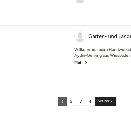
Garten- und Land
Willkommen beim Handwerksbe
Aydin-Gehring aus Wiesbaden! 
Mehr
Weiter
1
2
3
4