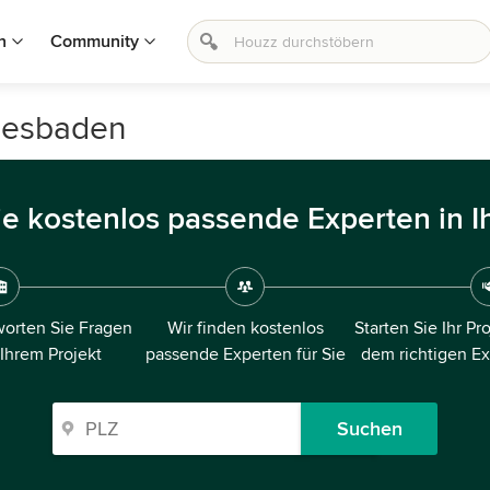
n
Community
Wiesbaden
ie kostenlos passende Experten in I
orten Sie Fragen
Wir finden kostenlos
Starten Sie Ihr Pr
 Ihrem Projekt
passende Experten für Sie
dem richtigen E
Suchen