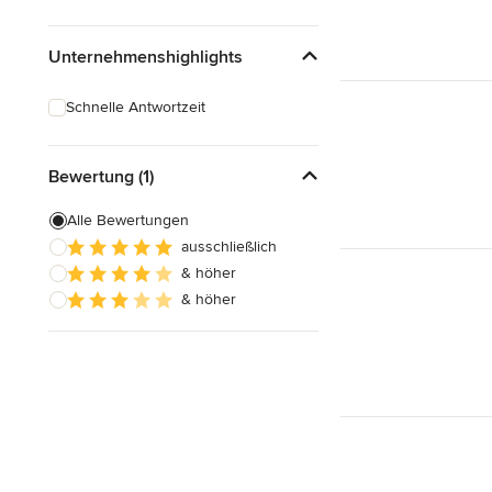
Unternehmenshighlights
Schnelle Antwortzeit
Bewertung (1)
Alle Bewertungen
ausschließlich
& höher
& höher