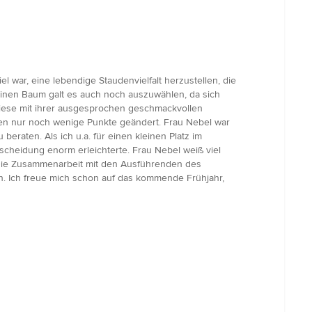
l war, eine lebendige Staudenvielfalt herzustellen, die
 einen Baum galt es auch noch auszuwählen, da sich
diese mit ihrer ausgesprochen geschmackvollen
rden nur noch wenige Punkte geändert. Frau Nebel war
eraten. Als ich u.a. für einen kleinen Platz im
scheidung enorm erleichterte. Frau Nebel weiß viel
 Die Zusammenarbeit mit den Ausführenden des
en. Ich freue mich schon auf das kommende Frühjahr,