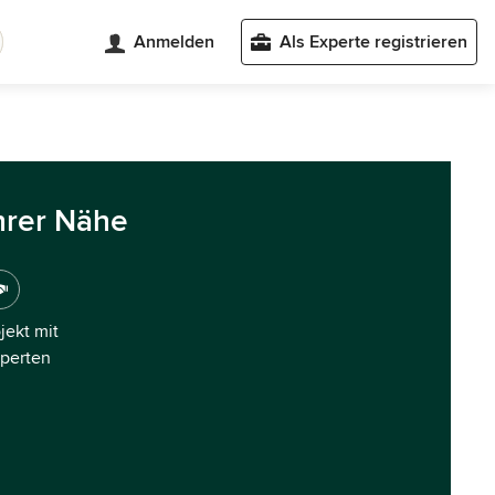
Anmelden
Als Experte registrieren
hrer Nähe
ojekt mit
xperten