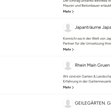
Der Eintrag unseres Betriebs i
Maurer und Betonbauer erlaubt 
Mehr
Japanträume Japa
Konnichi wa in der Welt von J
Partner für die Umsetzung Ihre
Mehr
Rhein Main Gruen
Wir sind ein Garten & Landscha
Erfahrung in der Gartenneuanla
Mehr
GEILEGÄRTEN. Ga