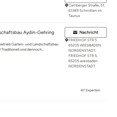
Camberger Straße, 51,
61389 Schmitten im
Taunus
schaftsbau Aydin-Gehring
Nachricht
FRIEDHOF STR 5
trieb Garten- und Landschaftsbau
65205 WIESBADEN
Traditionell und dennoch...
NORDENSTADT,
FRIEDHOF STR 5,
65205 wiesbaden
NORDENSTADT
47 Experten