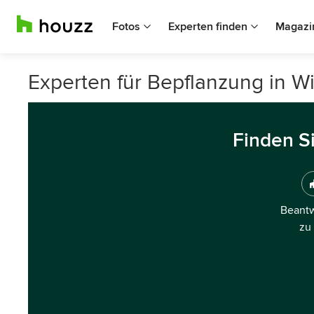
Fotos
Experten finden
Magazi
Experten für Bepflanzung in 
Finden S
Beantw
zu