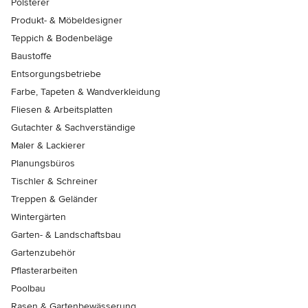
Polsterer
Produkt- & Möbeldesigner
Teppich & Bodenbeläge
Baustoffe
Entsorgungsbetriebe
Farbe, Tapeten & Wandverkleidung
Fliesen & Arbeitsplatten
Gutachter & Sachverständige
Maler & Lackierer
Planungsbüros
Tischler & Schreiner
Treppen & Geländer
Wintergärten
Garten- & Landschaftsbau
Gartenzubehör
Pflasterarbeiten
Poolbau
Rasen & Gartenbewässerung