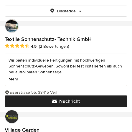
Diestedde
Textile Sonnenschutz- Technik GmbH
Durchschnittliche Bewertung: 4.5 von 5 Sternen
4,5
(2 Bewertungen)
Wir bieten individuelle Fertigungen mit hochwertigen
Sonnenschutz-Geweben. Sowohl bei fest installierten als auch
bei aufrollbaren Sonnensege...
Mehr
Eiserstraße 55, 33415 Verl
Nachricht
Village Garden