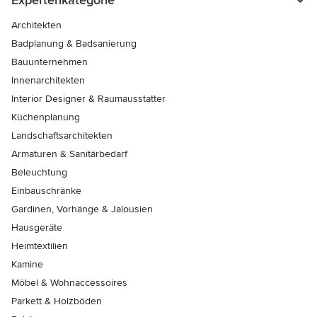
Expertenkategorie
Architekten
Badplanung & Badsanierung
Bauunternehmen
Innenarchitekten
Interior Designer & Raumausstatter
Küchenplanung
Landschaftsarchitekten
Armaturen & Sanitärbedarf
Beleuchtung
Einbauschränke
Gardinen, Vorhänge & Jalousien
Hausgeräte
Heimtextilien
Kamine
Möbel & Wohnaccessoires
Parkett & Holzböden