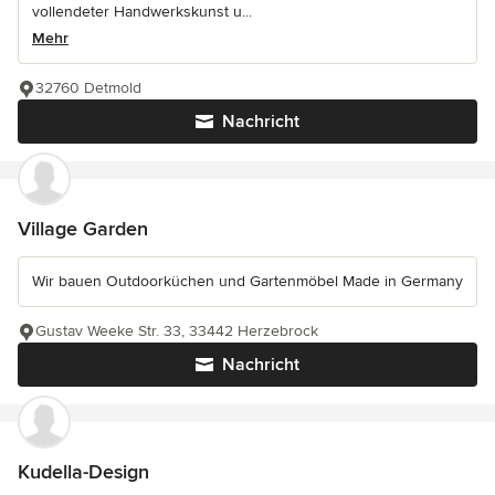
vollendeter Handwerkskunst u...
Mehr
32760 Detmold
Nachricht
Village Garden
Wir bauen Outdoorküchen und Gartenmöbel Made in Germany
Gustav Weeke Str. 33, 33442 Herzebrock
Nachricht
Kudella-Design