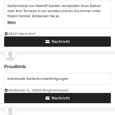
Gartenmöbel von Niehoff Garden verwandeln Ihren Balkon
oder Ihre Terrasse in ein wunderschönes Esszimmer unter
freiem Himmel. Entdecken Sie je...
Mehr
48231 Warendorf
Nachricht
Proudbirds
Individuelle Gartenkunstanfertigungen
Heidbrede 12, 33829 Borgholzhausen
Nachricht