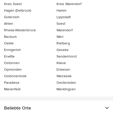
Kreis Soest
Kreis Warendorf
Hagen (Delbrück)
Hamm
Gütersloh
Lippstadt
Ahlen
Soest
Rheda-Wiedenbrück
Warendorf
Beckum
Werl
Oelde
Rietberg
Ennigerloh
Geseke
Erwitte
Sendenhorst
Ostönnen
Klieve
Opmünden
Enkesen
Ostönnerlinde
Weickede
Paradiese
Oestereiden
Marienfeld
Merklingsen
Beliebte Orte