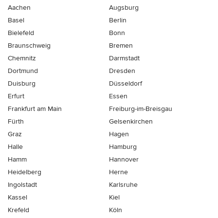
Aachen
Augsburg
Basel
Berlin
Bielefeld
Bonn
Braunschweig
Bremen
Chemnitz
Darmstadt
Dortmund
Dresden
Duisburg
Düsseldorf
Erfurt
Essen
Frankfurt am Main
Freiburg-im-Breisgau
Fürth
Gelsenkirchen
Graz
Hagen
Halle
Hamburg
Hamm
Hannover
Heidelberg
Herne
Ingolstadt
Karlsruhe
Kassel
Kiel
Krefeld
Köln