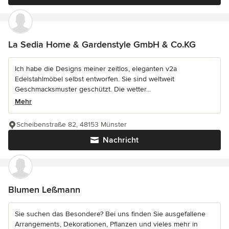
La Sedia Home & Gardenstyle GmbH & Co.KG
Ich habe die Designs meiner zeitlos, eleganten v2a
Edelstahlmöbel selbst entworfen. Sie sind weltweit
Geschmacksmuster geschützt. Die wetter...
Mehr
Scheibenstraße 82, 48153 Münster
Nachricht
Blumen Leßmann
Sie suchen das Besondere? Bei uns finden Sie ausgefallene
Arrangements, Dekorationen, Pflanzen und vieles mehr in