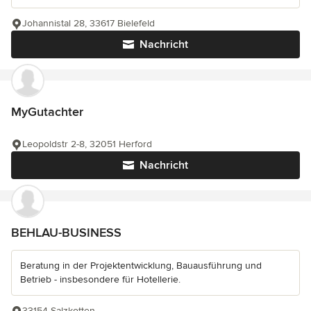
Johannistal 28, 33617 Bielefeld
Nachricht
MyGutachter
Leopoldstr 2-8, 32051 Herford
Nachricht
BEHLAU-BUSINESS
Beratung in der Projektentwicklung, Bauausführung und
Betrieb - insbesondere für Hotellerie.
33154 Salzkotten