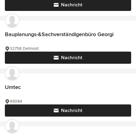
Nachricht
Bauplanungs-&Sachverständigenbüro Georgi
32758 Detmold
Nachricht
Umtec
49084
Nachricht