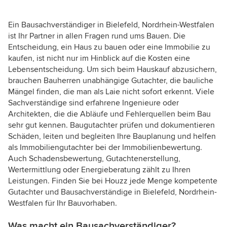
Ein Bausachverständiger in Bielefeld, Nordrhein-Westfalen
ist Ihr Partner in allen Fragen rund ums Bauen. Die
Entscheidung, ein Haus zu bauen oder eine Immobilie zu
kaufen, ist nicht nur im Hinblick auf die Kosten eine
Lebensentscheidung. Um sich beim Hauskauf abzusichern,
brauchen Bauherren unabhängige Gutachter, die bauliche
Mängel finden, die man als Laie nicht sofort erkennt. Viele
Sachverständige sind erfahrene Ingenieure oder
Architekten, die die Abläufe und Fehlerquellen beim Bau
sehr gut kennen. Baugutachter prüfen und dokumentieren
Schäden, leiten und begleiten Ihre Bauplanung und helfen
als Immobiliengutachter bei der Immobilienbewertung.
Auch Schadensbewertung, Gutachtenerstellung,
Wertermittlung oder Energieberatung zählt zu Ihren
Leistungen. Finden Sie bei Houzz jede Menge kompetente
Gutachter und Bausachverständige in Bielefeld, Nordrhein-
Westfalen für Ihr Bauvorhaben.
Was macht ein Bausachverständiger?