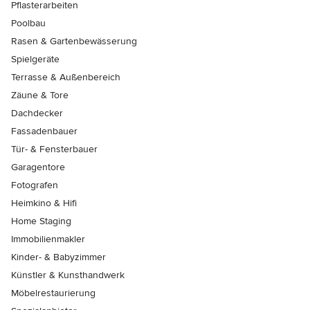
Pflasterarbeiten
Poolbau
Rasen & Gartenbewässerung
Spielgeräte
Terrasse & Außenbereich
Zäune & Tore
Dachdecker
Fassadenbauer
Tür- & Fensterbauer
Garagentore
Fotografen
Heimkino & Hifi
Home Staging
Immobilienmakler
Kinder- & Babyzimmer
Künstler & Kunsthandwerk
Möbelrestaurierung