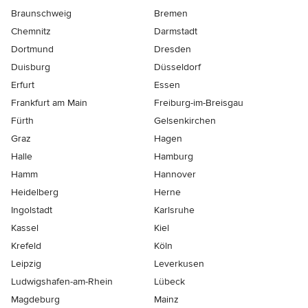
Braunschweig
Bremen
Chemnitz
Darmstadt
Dortmund
Dresden
Duisburg
Düsseldorf
Erfurt
Essen
Frankfurt am Main
Freiburg-im-Breisgau
Fürth
Gelsenkirchen
Graz
Hagen
Halle
Hamburg
Hamm
Hannover
Heidelberg
Herne
Ingolstadt
Karlsruhe
Kassel
Kiel
Krefeld
Köln
Leipzig
Leverkusen
Ludwigshafen-am-Rhein
Lübeck
Magdeburg
Mainz