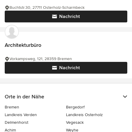
Buchtstr.30, 27711 Osterholz-Scharmbeck
Nachricht
Architekturbüro
Vorkampsweg, 121, 28359 Bremen
Nachricht
Orte in der Nähe
Bremen
Bergedorf
Landkreis Verden
Landkreis Osterholz
Delmenhorst
Vegesack
Achim
Weyhe