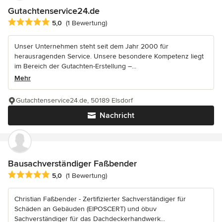
Gutachtenservice24.de
Durchschnittliche Bewertung: 5 von 5 Sternen
5,0
(1 Bewertung)
Unser Unternehmen steht seit dem Jahr 2000 für
herausragenden Service. Unsere besondere Kompetenz liegt
im Bereich der Gutachten-Erstellung –...
Mehr
Gutachtenservice24.de, 50189 Elsdorf
Nachricht
Bausachverständiger Faßbender
Durchschnittliche Bewertung: 5 von 5 Sternen
5,0
(1 Bewertung)
Christian Faßbender - Zertifizierter Sachverständiger für
Schäden an Gebäuden (EIPOSCERT) und öbuv
Sachverständiger für das Dachdeckerhandwerk...