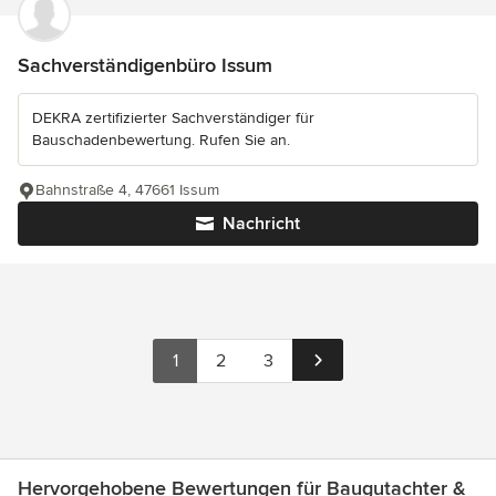
Sachverständigenbüro Issum
DEKRA zertifizierter Sachverständiger für
Bauschadenbewertung. Rufen Sie an.
Bahnstraße 4, 47661 Issum
Nachricht
1
2
3
Hervorgehobene Bewertungen für Baugutachter &