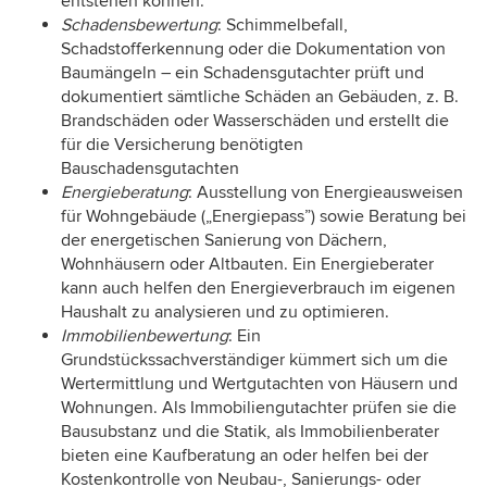
entstehen können.
Schadensbewertung
: Schimmelbefall,
Schadstofferkennung oder die Dokumentation von
Baumängeln – ein Schadensgutachter prüft und
dokumentiert sämtliche Schäden an Gebäuden, z. B.
Brandschäden oder Wasserschäden und erstellt die
für die Versicherung benötigten
Bauschadensgutachten
Energieberatung
: Ausstellung von Energieausweisen
für Wohngebäude („Energiepass”) sowie Beratung bei
der energetischen Sanierung von Dächern,
Wohnhäusern oder Altbauten. Ein Energieberater
kann auch helfen den Energieverbrauch im eigenen
Haushalt zu analysieren und zu optimieren.
Immobilienbewertung
: Ein
Grundstückssachverständiger kümmert sich um die
Wertermittlung und Wertgutachten von Häusern und
Wohnungen. Als Immobiliengutachter prüfen sie die
Bausubstanz und die Statik, als Immobilienberater
bieten eine Kaufberatung an oder helfen bei der
Kostenkontrolle von Neubau-, Sanierungs- oder