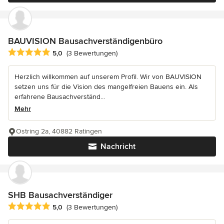
BAUVISION Bausachverständigenbüro
Durchschnittliche Bewertung: 5 von 5 Sternen
5,0
(3 Bewertungen)
Herzlich willkommen auf unserem Profil. Wir von BAUVISION
setzen uns für die Vision des mangelfreien Bauens ein. Als
erfahrene Bausachverständ...
Mehr
Ostring 2a, 40882 Ratingen
Nachricht
SHB Bausachverständiger
Durchschnittliche Bewertung: 5 von 5 Sternen
5,0
(3 Bewertungen)