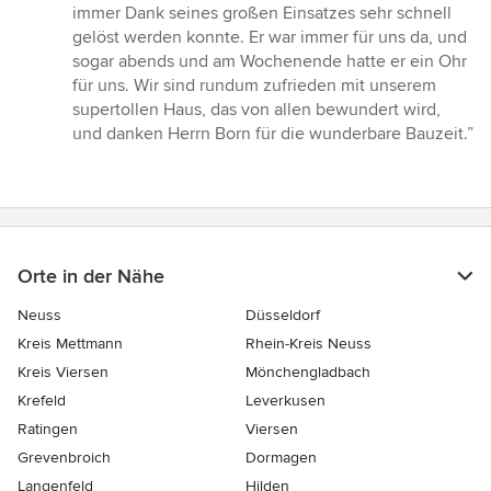
immer Dank seines großen Einsatzes sehr schnell
gelöst werden konnte. Er war immer für uns da, und
sogar abends und am Wochenende hatte er ein Ohr
für uns. Wir sind rundum zufrieden mit unserem
supertollen Haus, das von allen bewundert wird,
und danken Herrn Born für die wunderbare Bauzeit.”
Orte in der Nähe
Neuss
Düsseldorf
Kreis Mettmann
Rhein-Kreis Neuss
Kreis Viersen
Mönchengladbach
Krefeld
Leverkusen
Ratingen
Viersen
Grevenbroich
Dormagen
Langenfeld
Hilden