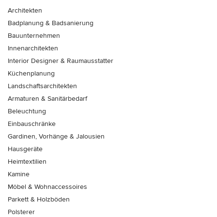
Architekten
Badplanung & Badsanierung
Bauunternehmen
Innenarchitekten
Interior Designer & Raumausstatter
Küchenplanung
Landschaftsarchitekten
Armaturen & Sanitärbedarf
Beleuchtung
Einbauschränke
Gardinen, Vorhänge & Jalousien
Hausgeräte
Heimtextilien
Kamine
Möbel & Wohnaccessoires
Parkett & Holzböden
Polsterer