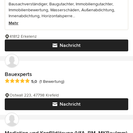
Bausachverständiger, Baugutachter, Immobiliengutachter,
Immobilienbewertung, Wasserschäden, Außenabdichtung,
Innenabdichtung, Horizontalsperre...
Mehr
41812 Erkelenz
Nachricht
Bauexperts
Durchschnittliche Bewertung: 5 von 5 Sternen
5,0
(1 Bewertung)
Ostwall 223, 47798 Krefeld
Nachricht