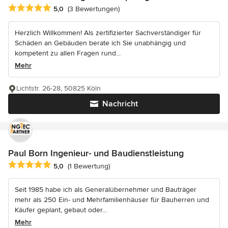
Durchschnittliche Bewertung: 5 von 5 Sternen
5,0
(3 Bewertungen)
Herzlich Willkommen! Als zertifizierter Sachverständiger für
Schäden an Gebäuden berate ich Sie unabhängig und
kompetent zu allen Fragen rund...
Mehr
Lichtstr. 26-28, 50825 Köln
Nachricht
Paul Born Ingenieur- und Baudienstleistung
Durchschnittliche Bewertung: 5 von 5 Sternen
5,0
(1 Bewertung)
Seit 1985 habe ich als Generalübernehmer und Bauträger
mehr als 250 Ein- und Mehrfamilienhäuser für Bauherren und
Käufer geplant, gebaut oder...
Mehr