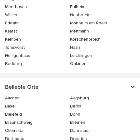
Meerbusch
Pulheim
Willich
Neubrück
Erkrath
Monheim am Rhein
Kaarst
Mettmann
Kempen
Korschenbroich
Tönisvorst
Haan
Heiligenhaus
Leichlingen
Bedburg
Opladen
Beliebte Orte
Aachen
Augsburg
Basel
Berlin
Bielefeld
Bonn
Braunschweig
Bremen
Chemnitz
Darmstadt
Dortmund
Dresden