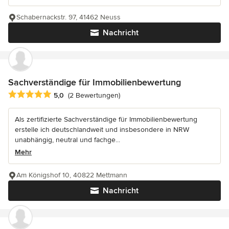
Schabernackstr. 97, 41462 Neuss
Nachricht
Sachverständige für Immobilienbewertung
Durchschnittliche Bewertung: 5 von 5 Sternen
5,0
(2 Bewertungen)
Als zertifizierte Sachverständige für Immobilienbewertung
erstelle ich deutschlandweit und insbesondere in NRW
unabhängig, neutral und fachge...
Mehr
Am Königshof 10, 40822 Mettmann
Nachricht