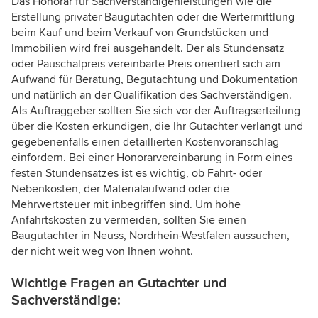
Das Honorar für Sachverständigenleistungen wie die
Erstellung privater Baugutachten oder die Wertermittlung
beim Kauf und beim Verkauf von Grundstücken und
Immobilien wird frei ausgehandelt. Der als Stundensatz
oder Pauschalpreis vereinbarte Preis orientiert sich am
Aufwand für Beratung, Begutachtung und Dokumentation
und natürlich an der Qualifikation des Sachverständigen.
Als Auftraggeber sollten Sie sich vor der Auftragserteilung
über die Kosten erkundigen, die Ihr Gutachter verlangt und
gegebenenfalls einen detaillierten Kostenvoranschlag
einfordern. Bei einer Honorarvereinbarung in Form eines
festen Stundensatzes ist es wichtig, ob Fahrt- oder
Nebenkosten, der Materialaufwand oder die
Mehrwertsteuer mit inbegriffen sind. Um hohe
Anfahrtskosten zu vermeiden, sollten Sie einen
Baugutachter in Neuss, Nordrhein-Westfalen aussuchen,
der nicht weit weg von Ihnen wohnt.
Wichtige Fragen an Gutachter und
Sachverständige: