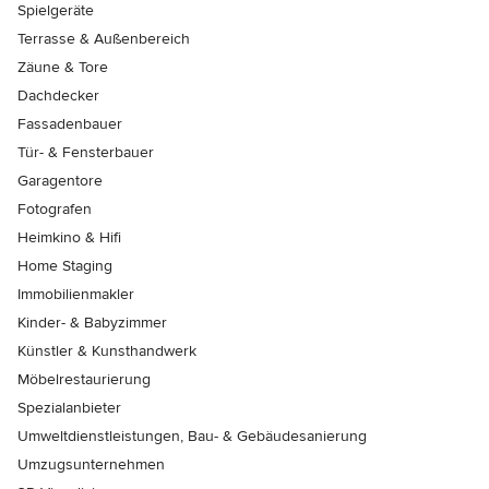
Spielgeräte
Terrasse & Außenbereich
Zäune & Tore
Dachdecker
Fassadenbauer
Tür- & Fensterbauer
Garagentore
Fotografen
Heimkino & Hifi
Home Staging
Immobilienmakler
Kinder- & Babyzimmer
Künstler & Kunsthandwerk
Möbelrestaurierung
Spezialanbieter
Umweltdienstleistungen, Bau- & Gebäudesanierung
Umzugsunternehmen