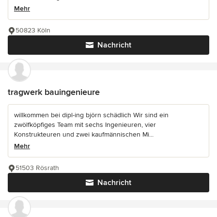
Mehr
50823 Köln
Nachricht
tragwerk bauingenieure
willkommen bei dipl-ing björn schädlich Wir sind ein
zwölfköpfiges Team mit sechs Ingenieuren, vier
Konstrukteuren und zwei kaufmännischen Mi...
Mehr
51503 Rösrath
Nachricht