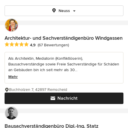
Neuss
Architektur- und Sachverständigenbüro Windgassen
Durchschnittliche Bewertung: 4.9 von 5 Sternen
4,9
(67 Bewertungen)
Als Architektin, Mediatorin (Konfliktlöserin),
Bausachverständige sowie Freie Sachverständige für Schäden
an Gebäuden bin ich seit mehr als 30...
Mehr
Buchholzen 7, 42897 Remscheid
Nachricht
Bausachverständigenbüro Dipl.-Ing. Statz