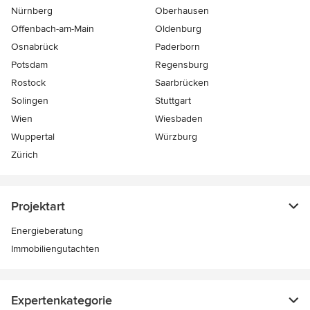
Nürnberg
Oberhausen
Offenbach-am-Main
Oldenburg
Osnabrück
Paderborn
Potsdam
Regensburg
Rostock
Saarbrücken
Solingen
Stuttgart
Wien
Wiesbaden
Wuppertal
Würzburg
Zürich
Projektart
Energieberatung
Immobiliengutachten
Expertenkategorie