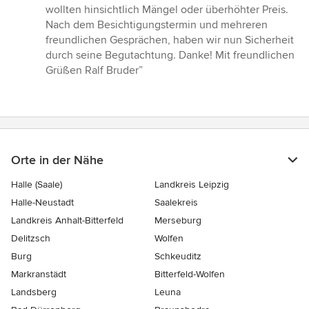
Sternen
wollten hinsichtlich Mängel oder überhöhter Preis.
Nach dem Besichtigungstermin und mehreren
freundlichen Gesprächen, haben wir nun Sicherheit
durch seine Begutachtung. Danke! Mit freundlichen
Grüßen Ralf Bruder”
Orte in der Nähe
Halle (Saale)
Landkreis Leipzig
Halle-Neustadt
Saalekreis
Landkreis Anhalt-Bitterfeld
Merseburg
Delitzsch
Wolfen
Burg
Schkeuditz
Markranstädt
Bitterfeld-Wolfen
Landsberg
Leuna