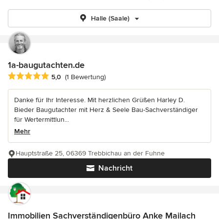
Halle (Saale)
1a-baugutachten.de
Durchschnittliche Bewertung: 5 von 5 Sternen
5,0
(1 Bewertung)
Danke für Ihr Interesse. Mit herzlichen Grüßen Harley D.
Bieder Baugutachter mit Herz & Seele Bau-Sachverständiger
für Wertermittlun...
Mehr
Hauptstraße 25, 06369 Trebbichau an der Fuhne
Nachricht
Immobilien Sachverständigenbüro Anke Mailach