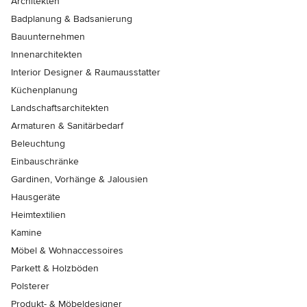
Architekten
Badplanung & Badsanierung
Bauunternehmen
Innenarchitekten
Interior Designer & Raumausstatter
Küchenplanung
Landschaftsarchitekten
Armaturen & Sanitärbedarf
Beleuchtung
Einbauschränke
Gardinen, Vorhänge & Jalousien
Hausgeräte
Heimtextilien
Kamine
Möbel & Wohnaccessoires
Parkett & Holzböden
Polsterer
Produkt- & Möbeldesigner