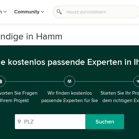
n
Community
ändige in Hamm
ie kostenlos passende Experten in I
orten Sie Fragen
Wir finden kostenlos
Starten Sie Ihr Pr
 Ihrem Projekt
passende Experten für Sie
dem richtigen E
Suchen