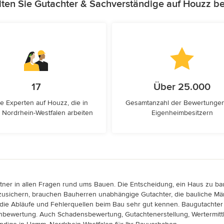
ten Sie Gutachter & Sachverständige auf Houzz b
17
Über 25.000
e Experten auf Houzz, die in
Gesamtanzahl der Bewertunge
Nordrhein-Westfalen arbeiten
Eigenheimbesitzern
tner in allen Fragen rund ums Bauen. Die Entscheidung, ein Haus zu baue
ichern, brauchen Bauherren unabhängige Gutachter, die bauliche Mängel
 die Abläufe und Fehlerquellen beim Bau sehr gut kennen. Baugutachter
enbewertung. Auch Schadensbewertung, Gutachtenerstellung, Wertermittl