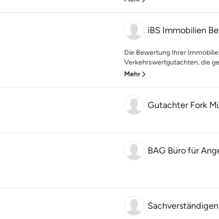
iBS Immobilien B
Die Bewertung Ihrer Immobilie 
Verkehrswertgutachten, die ger
Mehr
Gutachter Fork M
BAG Büro für An
Sachverständigen