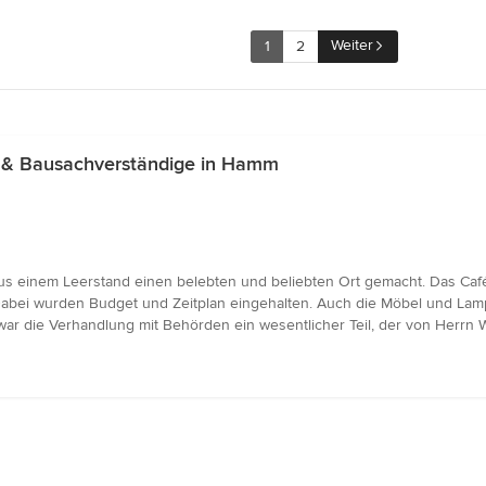
Weiter
1
2
 & Bausachverständige in Hamm
us einem Leerstand einen belebten und beliebten Ort gemacht. Das Café 
Dabei wurden Budget und Zeitplan eingehalten. Auch die Möbel und Lam
war die Verhandlung mit Behörden ein wesentlicher Teil, der von Herrn 