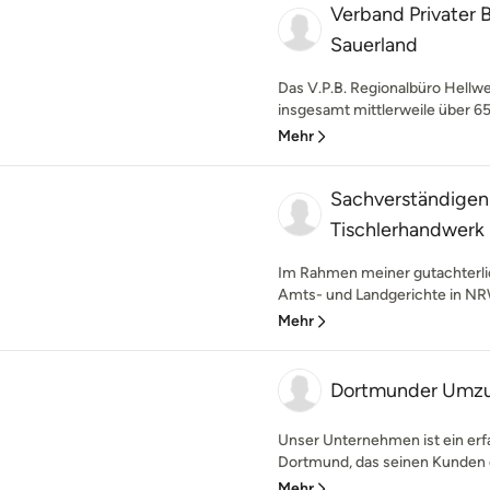
Verband Privater 
Sauerland
Das V.P.B. Regionalbüro Hellweg
insgesamt mittlerweile über 65
Mehr
Sachverständigen
Tischlerhandwerk
Im Rahmen meiner gutachterlic
Amts- und Landgerichte in NRW 
Mehr
Dortmunder Umz
Unser Unternehmen ist ein e
Dortmund, das seinen Kunden ei
Mehr