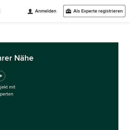
Anmelden
Als Experte registrieren
hrer Nähe
ojekt mit
xperten