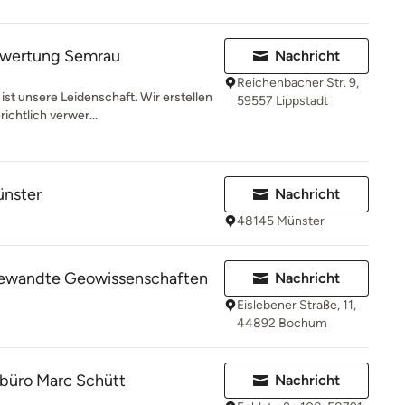
ewertung Semrau
Nachricht
Reichenbacher Str. 9,
ist unsere Leidenschaft. Wir erstellen
59557 Lippstadt
ichtlich verwer...
ünster
Nachricht
48145 Münster
gewandte Geowissenschaften
Nachricht
Eislebener Straße, 11,
44892 Bochum
büro Marc Schütt
Nachricht