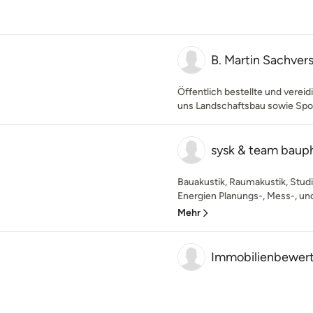
B. Martin Sachver
Öffentlich bestellte und verei
uns Landschaftsbau sowie Spo
sysk & team bauph
Bauakustik, Raumakustik, Stud
Energien Planungs-, Mess-, und 
Mehr
Immobilienbewer