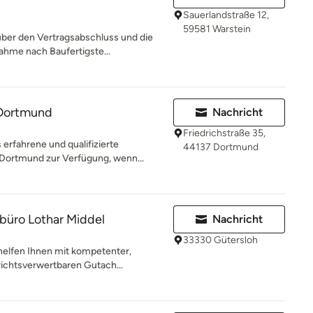
Sauerlandstraße 12,
59581 Warstein
ber den Vertragsabschluss und die
ahme nach Baufertigste...
Dortmund
Nachricht
Friedrichstraße 35,
erfahrene und qualifizierte
44137 Dortmund
Dortmund zur Verfügung, wenn...
büro Lothar Middel
Nachricht
33330 Gütersloh
helfen Ihnen mit kompetenter,
richtsverwertbaren Gutach...