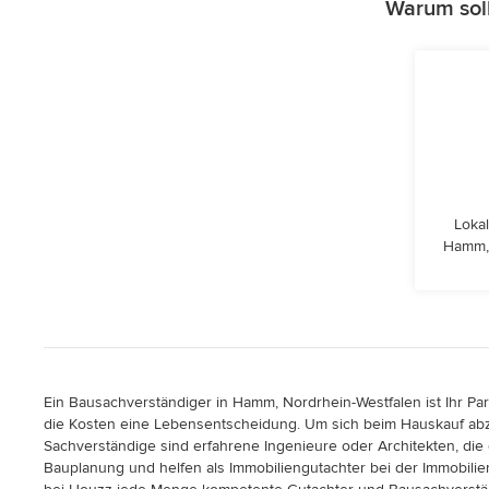
Warum soll
Lokal
Hamm, 
Ein Bausachverständiger in Hamm, Nordrhein-Westfalen ist Ihr Par
die Kosten eine Lebensentscheidung. Um sich beim Hauskauf abzus
Sachverständige sind erfahrene Ingenieure oder Architekten, die
Bauplanung und helfen als Immobiliengutachter bei der Immobili