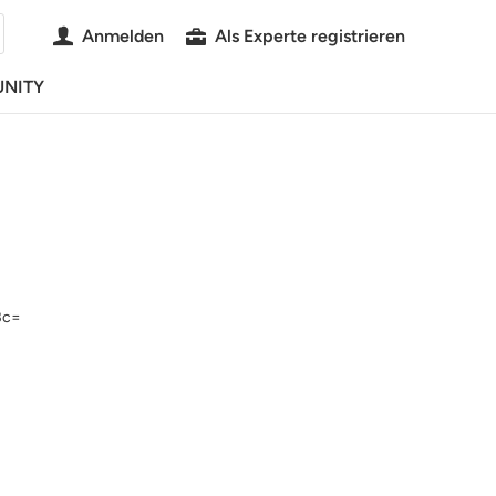
Anmelden
Als Experte registrieren
NITY
Bc=