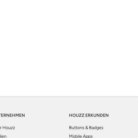
TERNEHMEN
HOUZZ ERKUNDEN
r Houzz
Buttons & Badges
ien
Mobile Apps