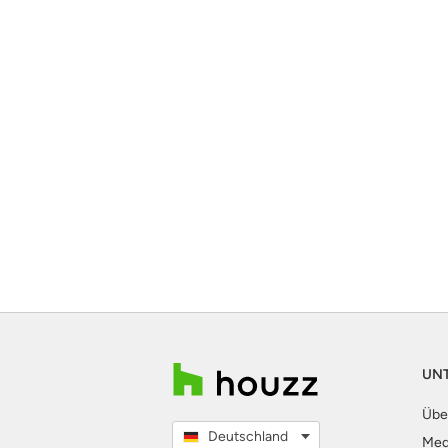
UN
Übe
Deutschland
Med