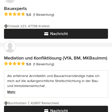
Bauexperts
Durchschnittliche Bewertung: 5 von 5 Sternen
5,0
(1 Bewertung)
Ostwall 223, 47798 Krefeld
Nachricht
Mediation und Konfliktlösung (VfA, BM, MKBauImm)
Durchschnittliche Bewertung: 5 von 5 Sternen
5,0
(1 Bewertung)
Als erfahrene Architektin und Bausachverständige habe ich
mich auf die außergerichtliche Streitschlichtung in der Bau-
und Immobilienwirtschaf...
Mehr
Buchholzen 7, 42897 Remscheid
Nachricht