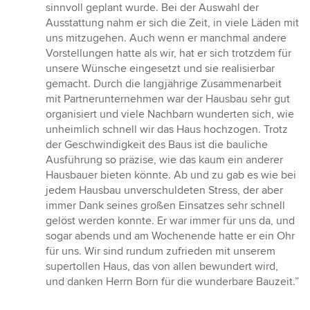
sinnvoll geplant wurde. Bei der Auswahl der
Ausstattung nahm er sich die Zeit, in viele Läden mit
uns mitzugehen. Auch wenn er manchmal andere
Vorstellungen hatte als wir, hat er sich trotzdem für
unsere Wünsche eingesetzt und sie realisierbar
gemacht. Durch die langjährige Zusammenarbeit
mit Partnerunternehmen war der Hausbau sehr gut
organisiert und viele Nachbarn wunderten sich, wie
unheimlich schnell wir das Haus hochzogen. Trotz
der Geschwindigkeit des Baus ist die bauliche
Ausführung so präzise, wie das kaum ein anderer
Hausbauer bieten könnte. Ab und zu gab es wie bei
jedem Hausbau unverschuldeten Stress, der aber
immer Dank seines großen Einsatzes sehr schnell
gelöst werden konnte. Er war immer für uns da, und
sogar abends und am Wochenende hatte er ein Ohr
für uns. Wir sind rundum zufrieden mit unserem
supertollen Haus, das von allen bewundert wird,
und danken Herrn Born für die wunderbare Bauzeit.”