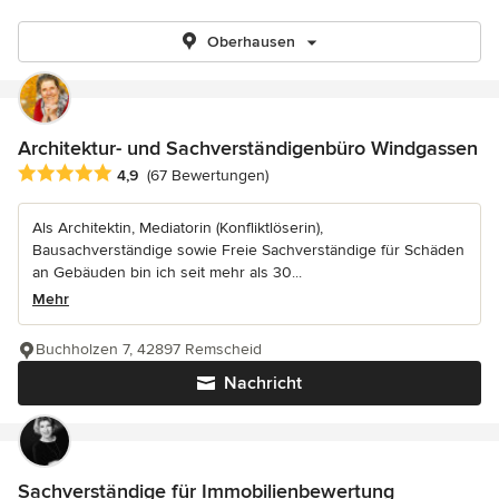
Oberhausen
Architektur- und Sachverständigenbüro Windgassen
Durchschnittliche Bewertung: 4.9 von 5 Sternen
4,9
(67 Bewertungen)
Als Architektin, Mediatorin (Konfliktlöserin),
Bausachverständige sowie Freie Sachverständige für Schäden
an Gebäuden bin ich seit mehr als 30...
Mehr
Buchholzen 7, 42897 Remscheid
Nachricht
Sachverständige für Immobilienbewertung