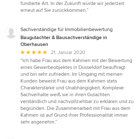
5
fundierte Art. In der Zukunft würde wir jederzeit
Sternen
erneut auf Sie zurückkommen.”
Sachverständige für Immobilienbewertung
Baugutachter & Bausachverständige in
Oberhausen
Durchschnittliche
21. Januar 2020
Bewertung:
“Ich habe Frau aus dem Kahmen mit der Bewertung
5
eines Gewerbeobjektes in Düsseldorf beauftragt
von
und bin sehr zufrieden. Im Umgang mit meinen
5
Kunden beweist Frau aus dem Kahmen stets
Sternen
Charakterstärke und Unabhängigkeit. Komplexe
Sachverhalte weiß sie in ihren Gutachten
verständlich und nachvollziehbar zu erklären und zu
begründen. Die Zusammenarbeit mit Frau aus dem
Kahmen ist auf Grund ihrer Professionalität immer
sehr angenehm.”