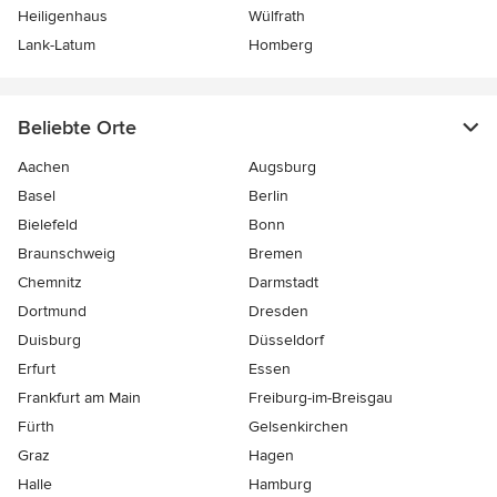
Heiligenhaus
Wülfrath
Lank-Latum
Homberg
Beliebte Orte
Aachen
Augsburg
Basel
Berlin
Bielefeld
Bonn
Braunschweig
Bremen
Chemnitz
Darmstadt
Dortmund
Dresden
Duisburg
Düsseldorf
Erfurt
Essen
Frankfurt am Main
Freiburg-im-Breisgau
Fürth
Gelsenkirchen
Graz
Hagen
Halle
Hamburg