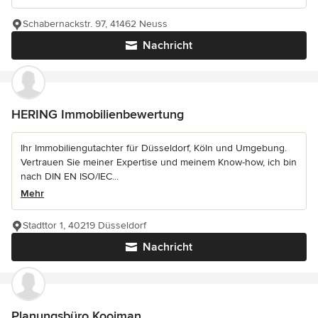
Schabernackstr. 97, 41462 Neuss
Nachricht
HERING Immobilienbewertung
Ihr Immobiliengutachter für Düsseldorf, Köln und Umgebung.
Vertrauen Sie meiner Expertise und meinem Know-how, ich bin
nach DIN EN ISO/IEC...
Mehr
Stadttor 1, 40219 Düsseldorf
Nachricht
Planungsbüro Kooiman