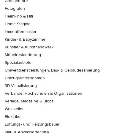
Garagentore
Fotografen
Heimkino & Hifi
Home Staging
Immobilienmakler
Kinder- & Babyzimmer
Künstler & Kunsthandwerk
Möbelrestaurierung
Spezialanbieter
Umweltdienstleistungen, Bau- & Gebäudesanierung
Umzugsunternehmen
3D-Visualisierung
Verbände, Hochschulen & Organisationen
Verlage, Magazine & Blogs
Weinkeller
Elektriker
Lüftungs- und Heizungsbauer
Klär- & Abwassertechnik