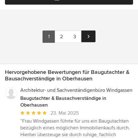
1
2
3
Hervorgehobene Bewertungen für Baugutachter &
Bausachverständige in Oberhausen
Architektur- und Sachverständigenbüro Windgassen
Baugutachter & Bausachverständige in
Oberhausen
Durchschnittliche
23. Mai 2025
Bewertung:
“Frau Windgassen führte für uns ein Baugutachten
5
bezüglich eines möglichen Immobilienkaufs durch.
von
Hierbei überzeuge sie durch ruhige, fachlich