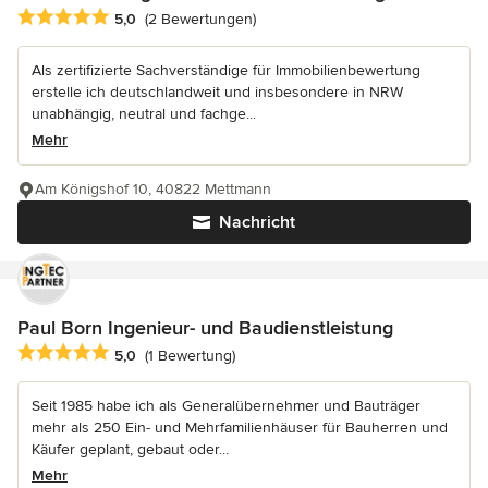
Durchschnittliche Bewertung: 5 von 5 Sternen
5,0
(2 Bewertungen)
Als zertifizierte Sachverständige für Immobilienbewertung
erstelle ich deutschlandweit und insbesondere in NRW
unabhängig, neutral und fachge...
Mehr
Am Königshof 10, 40822 Mettmann
Nachricht
Paul Born Ingenieur- und Baudienstleistung
Durchschnittliche Bewertung: 5 von 5 Sternen
5,0
(1 Bewertung)
Seit 1985 habe ich als Generalübernehmer und Bauträger
mehr als 250 Ein- und Mehrfamilienhäuser für Bauherren und
Käufer geplant, gebaut oder...
Mehr