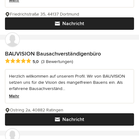
Mehr
Friedrichstraße 35, 44137 Dortmund
Nachricht
BAUVISION Bausachverständigenbüro
Durchschnittliche Bewertung: 5 von 5 Sternen
5,0
(3 Bewertungen)
Herzlich willkommen auf unserem Profil. Wir von BAUVISION
setzen uns für die Vision des mangelfreien Bauens ein. Als
erfahrene Bausachverständ...
Mehr
Ostring 2a, 40882 Ratingen
Nachricht