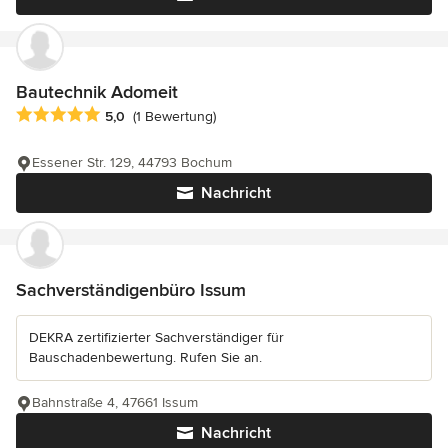
Bautechnik Adomeit
Durchschnittliche Bewertung: 5 von 5 Sternen
5,0
(1 Bewertung)
Essener Str. 129, 44793 Bochum
Nachricht
Sachverständigenbüro Issum
DEKRA zertifizierter Sachverständiger für
Bauschadenbewertung. Rufen Sie an.
Bahnstraße 4, 47661 Issum
Nachricht