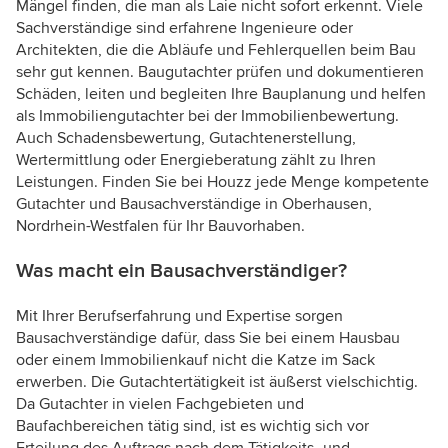
Mängel finden, die man als Laie nicht sofort erkennt. Viele
Sachverständige sind erfahrene Ingenieure oder
Architekten, die die Abläufe und Fehlerquellen beim Bau
sehr gut kennen. Baugutachter prüfen und dokumentieren
Schäden, leiten und begleiten Ihre Bauplanung und helfen
als Immobiliengutachter bei der Immobilienbewertung.
Auch Schadensbewertung, Gutachtenerstellung,
Wertermittlung oder Energieberatung zählt zu Ihren
Leistungen. Finden Sie bei Houzz jede Menge kompetente
Gutachter und Bausachverständige in Oberhausen,
Nordrhein-Westfalen für Ihr Bauvorhaben.
Was macht ein Bausachverständiger?
Mit Ihrer Berufserfahrung und Expertise sorgen
Bausachverständige dafür, dass Sie bei einem Hausbau
oder einem Immobilienkauf nicht die Katze im Sack
erwerben. Die Gutachtertätigkeit ist äußerst vielschichtig.
Da Gutachter in vielen Fachgebieten und
Baufachbereichen tätig sind, ist es wichtig sich vor
Erteilung des Auftrags nach dem Tätigkeits- und