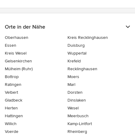
Orte in der Nähe
Oberhausen
Kreis Recklinghausen
Essen
Duisburg
Kreis Wesel
Wuppertal
Gelsenkirchen
Krefeld
Mülheim (Ruhr)
Recklinghausen
Bottrop
Moers
Ratingen
Marl
Velbert
Dorsten
Gladbeck
Dinslaken
Herten
Wesel
Hattingen
Meerbusch
Willich
Kamp-Lintfort
Voerde
Rheinberg