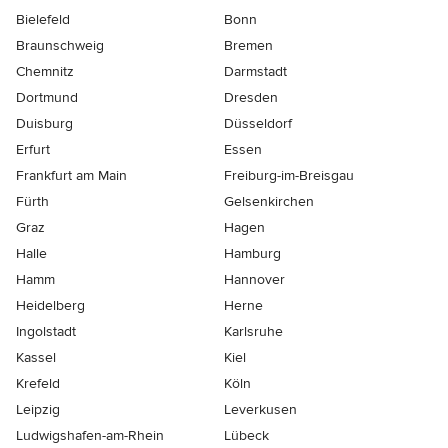
Bielefeld
Bonn
Braunschweig
Bremen
Chemnitz
Darmstadt
Dortmund
Dresden
Duisburg
Düsseldorf
Erfurt
Essen
Frankfurt am Main
Freiburg-im-Breisgau
Fürth
Gelsenkirchen
Graz
Hagen
Halle
Hamburg
Hamm
Hannover
Heidelberg
Herne
Ingolstadt
Karlsruhe
Kassel
Kiel
Krefeld
Köln
Leipzig
Leverkusen
Ludwigshafen-am-Rhein
Lübeck