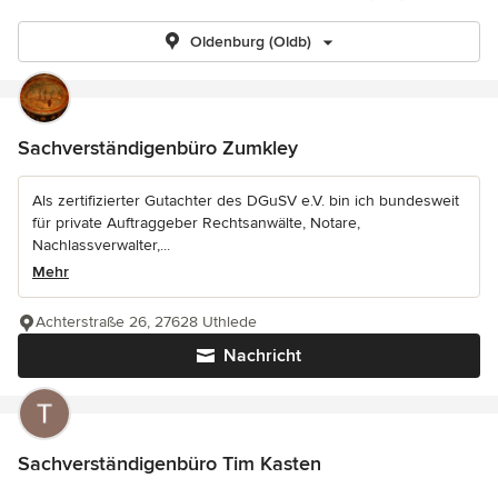
Oldenburg (Oldb)
Sachverständigenbüro Zumkley
Als zertifizierter Gutachter des DGuSV e.V. bin ich bundesweit
für private Auftraggeber Rechtsanwälte, Notare,
Nachlassverwalter,...
Mehr
Achterstraße 26, 27628 Uthlede
Nachricht
Sachverständigenbüro Tim Kasten